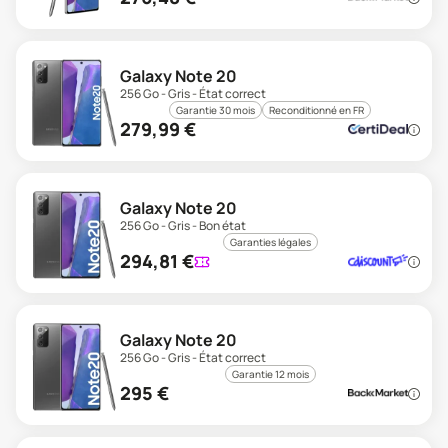
Galaxy Note 20
256 Go - Gris - État correct
Garantie 30 mois
Reconditionné en FR
279,99
€
Galaxy Note 20
256 Go - Gris - Bon état
Garanties légales
294,81
€
Galaxy Note 20
256 Go - Gris - État correct
Garantie 12 mois
295
€