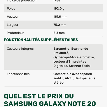
Indice de protection
IP68
Poids
192.0 g
Hauteur
161.6 mm
Largeur
75.2 mm
Profondeur
8.3 mm
FONCTIONNALITÉS SUPPLÉMENTAIRES
Capteurs intégrés
Baromètre, Scanner de
Proximité,
Gyroscope/Accéléromètre,
Lecteur d'Empreintes
Digitales, Scanner Facial
Fonctionnalités
Compatible avec appareil
auditif, ANT+, Haut-parleurs
stéréo
QUEL EST LE PRIX DU
SAMSUNG GALAXY NOTE 20