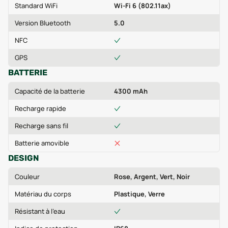
Standard WiFi
Wi-Fi 6 (802.11ax)
Version Bluetooth
5.0
NFC
GPS
BATTERIE
Capacité de la batterie
4300 mAh
Recharge rapide
Recharge sans fil
Batterie amovible
DESIGN
Couleur
Rose, Argent, Vert, Noir
Matériau du corps
Plastique, Verre
Résistant à l'eau