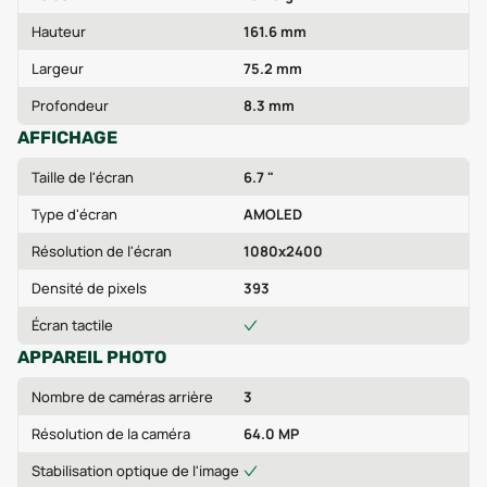
Hauteur
161.6 mm
Largeur
75.2 mm
Profondeur
8.3 mm
AFFICHAGE
Taille de l'écran
6.7 "
Type d'écran
AMOLED
Résolution de l'écran
1080x2400
Densité de pixels
393
Écran tactile
APPAREIL PHOTO
Nombre de caméras arrière
3
Résolution de la caméra
64.0 MP
Stabilisation optique de l'image