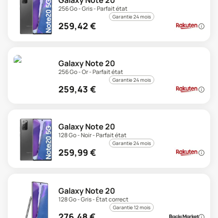
Galaxy Note 20
256 Go - Gris - Parfait état
Garantie 24 mois
259,42
€
Galaxy Note 20
256 Go - Or - Parfait état
Garantie 24 mois
259,43
€
Galaxy Note 20
128 Go - Noir - Parfait état
Garantie 24 mois
259,99
€
Galaxy Note 20
128 Go - Gris - État correct
Garantie 12 mois
276,48
€