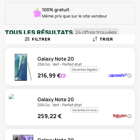
100% gratuit
Même prix que sur le site vendeur
TOUS LES RÉSULTATS
24
offre
s
trouvée
s
FILTRER
TRIER
Galaxy Note 20
256 Go - Vert - Parfait état
Garanties légales
216,99
€
Galaxy Note 20
256 Go - Vert - Parfait état
Garantie 24 mois
259,22
€