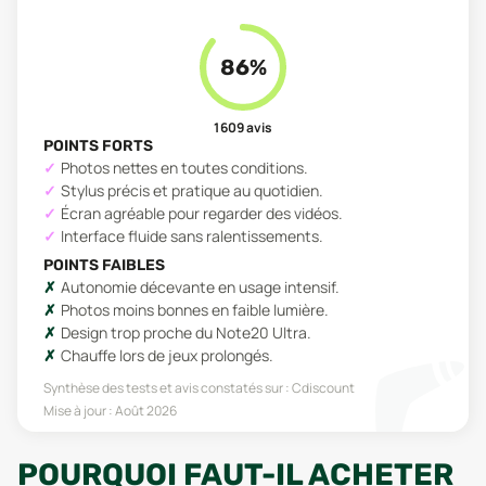
86
%
1 609
avis
POINTS FORTS
Photos nettes en toutes conditions.
Stylus précis et pratique au quotidien.
Écran agréable pour regarder des vidéos.
Interface fluide sans ralentissements.
POINTS FAIBLES
Autonomie décevante en usage intensif.
Photos moins bonnes en faible lumière.
Design trop proche du Note20 Ultra.
Chauffe lors de jeux prolongés.
Synthèse des tests et avis constatés sur :
Cdiscount
Mise à jour :
Août 2026
POURQUOI FAUT-IL ACHETER