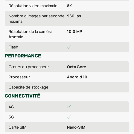
Résolution vidéo maximale
8K
Nombre d'images par seconde
960 ips
maximal
Résolution de la caméra
10.0 MP
frontale
Flash
PERFORMANCE
Cœurs du processeur
Octa Core
Processeur
Android 10
Capacité de stockage
CONNECTIVITÉ
4G
5G
Carte SIM
Nano-SIM