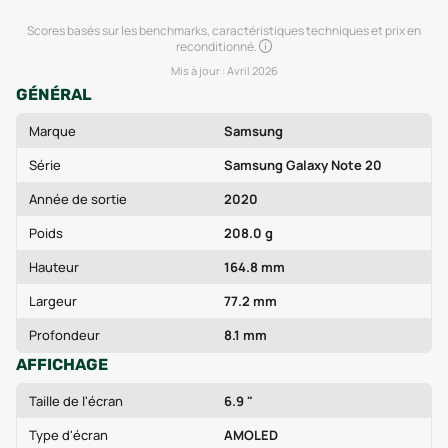
Scores basés sur les benchmarks, caractéristiques techniques et prix en
reconditionné.
Mis à jour :
Avril 2026
GÉNÉRAL
Marque
Samsung
Série
Samsung Galaxy Note 20
Année de sortie
2020
Poids
208.0 g
Hauteur
164.8 mm
Largeur
77.2 mm
Profondeur
8.1 mm
AFFICHAGE
Taille de l'écran
6.9 "
Type d'écran
AMOLED