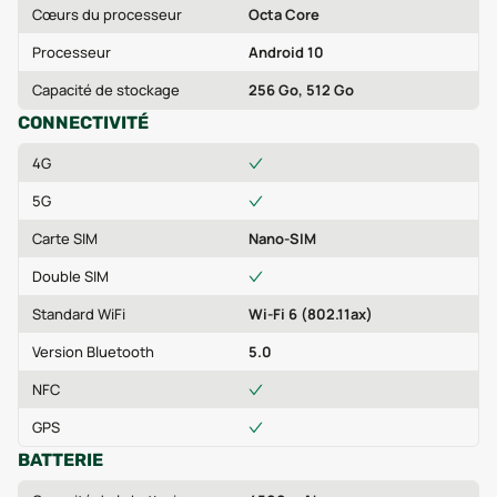
Cœurs du processeur
Octa Core
Processeur
Android 10
Capacité de stockage
256 Go, 512 Go
CONNECTIVITÉ
4G
5G
Carte SIM
Nano-SIM
Double SIM
Standard WiFi
Wi-Fi 6 (802.11ax)
Version Bluetooth
5.0
NFC
GPS
BATTERIE