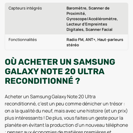
Capteurs intégrés
Baromètre, Scanner de
Proximité,
Gyroscope/Accéléromètre,
Lecteur d'Empreintes
Digitales, Scanner Facial
Fonctionnalités
Radio FM, ANT+, Haut-parleurs
stéréo
OÙ ACHETER UN SAMSUNG
GALAXY NOTE 20 ULTRA
RECONDITIONNÉ ?
Acheter un Samsung Galaxy Note 20 Ultra
reconditionné, c’est un peu comme dénicher un trésor :
on a la qualité du neuf, mais avec une histoire (et un prix)
plus intéressants ! De plus, vous faites un geste pour la
planète en évitant la production d’un nouveau téléphone
; pensez aux économies de matières premières et