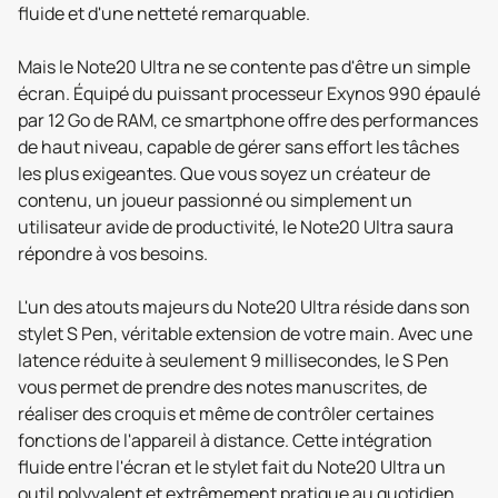
fluide et d'une netteté remarquable.
Mais le Note20 Ultra ne se contente pas d'être un simple
écran. Équipé du puissant processeur Exynos 990 épaulé
par 12 Go de RAM, ce smartphone offre des performances
de haut niveau, capable de gérer sans effort les tâches
les plus exigeantes. Que vous soyez un créateur de
contenu, un joueur passionné ou simplement un
utilisateur avide de productivité, le Note20 Ultra saura
répondre à vos besoins.
L'un des atouts majeurs du Note20 Ultra réside dans son
stylet S Pen, véritable extension de votre main. Avec une
latence réduite à seulement 9 millisecondes, le S Pen
vous permet de prendre des notes manuscrites, de
réaliser des croquis et même de contrôler certaines
fonctions de l'appareil à distance. Cette intégration
fluide entre l'écran et le stylet fait du Note20 Ultra un
outil polyvalent et extrêmement pratique au quotidien.