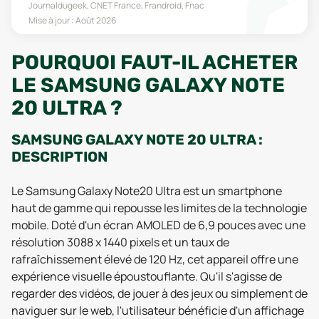
Journaldugeek, CNET France, Frandroid, Fnac
Mise à jour :
Août 2026
POURQUOI FAUT-IL ACHETER
LE SAMSUNG GALAXY NOTE
20 ULTRA ?
SAMSUNG GALAXY NOTE 20 ULTRA :
DESCRIPTION
Le Samsung Galaxy Note20 Ultra est un smartphone
haut de gamme qui repousse les limites de la technologie
mobile. Doté d'un écran AMOLED de 6,9 pouces avec une
résolution 3088 x 1440 pixels et un taux de
rafraîchissement élevé de 120 Hz, cet appareil offre une
expérience visuelle époustouflante. Qu'il s'agisse de
regarder des vidéos, de jouer à des jeux ou simplement de
naviguer sur le web, l'utilisateur bénéficie d'un affichage