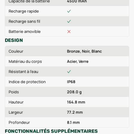
Capacité de la batterie
4500 mAh
Recharge rapide
Recharge sans fil
Batterie amovible
DESIGN
Couleur
Bronze, Noir, Blanc
Matériau du corps
Acier, Verre
Résistant à l'eau
Indice de protection
IP68
Poids
208.0 g
Hauteur
164.8 mm
Largeur
77.2 mm
Profondeur
8.1 mm
FONCTIONNALITÉS SUPPLÉMENTAIRES