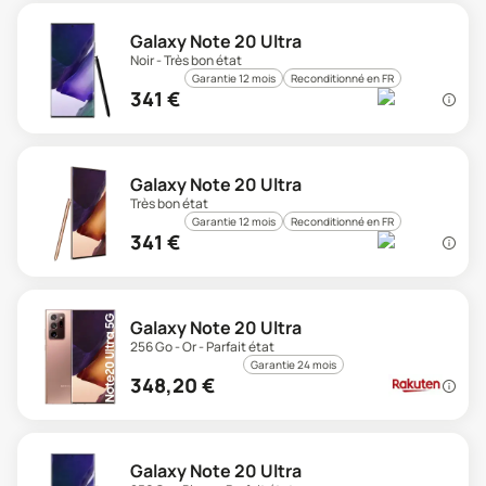
Galaxy Note 20 Ultra
Noir - Très bon état
Garantie 12 mois
Reconditionné en FR
341
€
Galaxy Note 20 Ultra
Très bon état
Garantie 12 mois
Reconditionné en FR
341
€
Galaxy Note 20 Ultra
256 Go - Or - Parfait état
Garantie 24 mois
348,20
€
Galaxy Note 20 Ultra