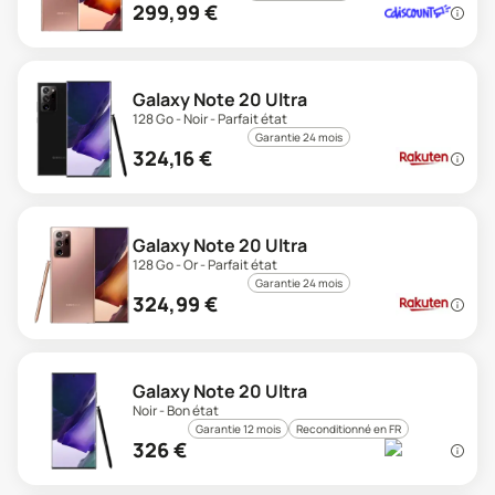
299,99
€
Galaxy Note 20 Ultra
128 Go - Noir - Parfait état
Garantie 24 mois
324,16
€
Galaxy Note 20 Ultra
128 Go - Or - Parfait état
Garantie 24 mois
324,99
€
Galaxy Note 20 Ultra
Noir - Bon état
Garantie 12 mois
Reconditionné en FR
326
€