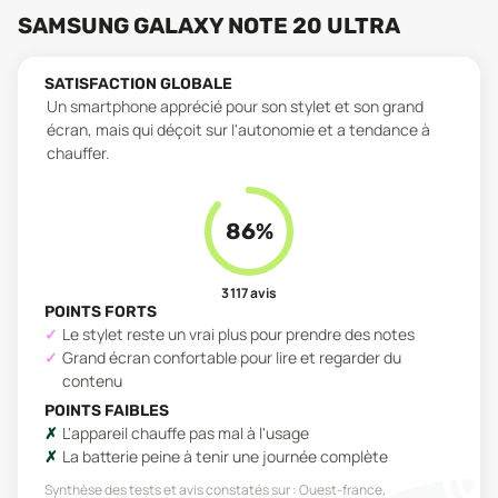
SAMSUNG GALAXY NOTE 20 ULTRA
SATISFACTION GLOBALE
Un smartphone apprécié pour son stylet et son grand
écran, mais qui déçoit sur l'autonomie et a tendance à
chauffer.
86
%
3 117
avis
POINTS FORTS
Le stylet reste un vrai plus pour prendre des notes
Grand écran confortable pour lire et regarder du
contenu
POINTS FAIBLES
L'appareil chauffe pas mal à l'usage
La batterie peine à tenir une journée complète
Synthèse des tests et avis constatés sur :
Ouest-france,