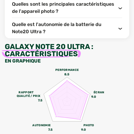
Quelles sont les principales caractéristiques
de l'appareil photo ?
Quelle est l'autonomie de la batterie du
Note20 Ultra ?
GALAXY NOTE 20 ULTRA
:
CARACTÉRISTIQUES
EN GRAPHIQUE
PERFORMANCE
8.5
RAPPORT
ÉCRAN
QUALITÉ / PRIX
9.0
7.5
AUTONOMIE
PHOTO
7.5
9.0