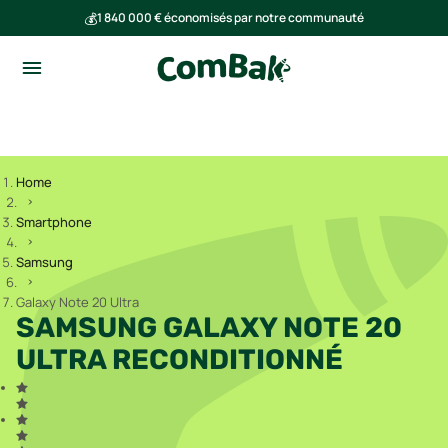
💰
1 840 000 € économisés par notre communauté
🌍
Ensemble, nous avons évité l'émission de 293 tonnes de CO₂
Home
Smartphone
Samsung
Galaxy Note 20 Ultra
SAMSUNG GALAXY NOTE 20
ULTRA RECONDITIONNÉ