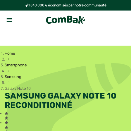
💰
1 840 000 € économisés par notre communauté
🌍
Ensemble, nous avons évité l'émission de 293 tonnes de CO₂
Home
Smartphone
Samsung
Galaxy Note 10
SAMSUNG GALAXY NOTE 10
RECONDITIONNÉ