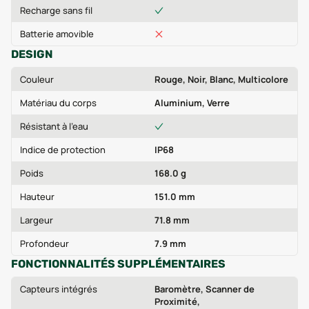
Recharge sans fil
Batterie amovible
DESIGN
Couleur
Rouge, Noir, Blanc, Multicolore
Matériau du corps
Aluminium, Verre
Résistant à l'eau
Indice de protection
IP68
Poids
168.0 g
Hauteur
151.0 mm
Largeur
71.8 mm
Profondeur
7.9 mm
FONCTIONNALITÉS SUPPLÉMENTAIRES
Capteurs intégrés
Baromètre, Scanner de
Proximité,