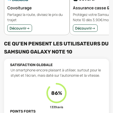
Covoiturage
Assurance casse & v
Partagez la route, divisez le prix du
Protégez votre Samsung
trajet
Note 10 dès 3,90€/mois
Découvrir
→
Découvrir
→
CE QU'EN PENSENT LES UTILISATEURS
DU
SAMSUNG GALAXY NOTE 10
SATISFACTION GLOBALE
Un smartphone encore plaisant à utiliser, surtout pour le
stylet et l’écran, mais daté sur l’autonomie et la vitesse.
86
%
1 339
avis
POINTS FORTS