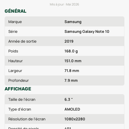
Mis à jour :
Mai 2026
GÉNÉRAL
Marque
Samsung
Série
Samsung Galaxy Note 10
Année de sortie
2019
Poids
168.0 g
Hauteur
151.0 mm
Largeur
71.8 mm
Profondeur
7.9 mm
AFFICHAGE
Taille de l'écran
6.3 "
Type d'écran
AMOLED
Résolution de l'écran
1080x2280
Densité de pixels
401