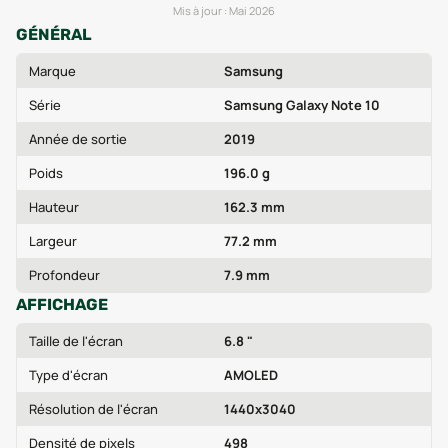
Mis à jour :
Mai 2026
GÉNÉRAL
Marque
Samsung
Série
Samsung Galaxy Note 10
Année de sortie
2019
Poids
196.0 g
Hauteur
162.3 mm
Largeur
77.2 mm
Profondeur
7.9 mm
AFFICHAGE
Taille de l'écran
6.8 "
Type d'écran
AMOLED
Résolution de l'écran
1440x3040
Densité de pixels
498