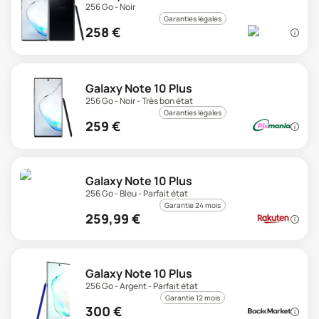
256 Go - Noir
Garanties légales
258
€
Galaxy Note 10 Plus
256 Go - Noir - Très bon état
Garanties légales
259
€
Galaxy Note 10 Plus
256 Go - Bleu - Parfait état
Garantie 24 mois
259,99
€
Galaxy Note 10 Plus
256 Go - Argent - Parfait état
Garantie 12 mois
300
€