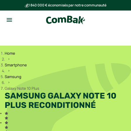
💰
1 840 000 € économisés par notre communauté
🌍
Ensemble, nous avons évité l'émission de 293 tonnes de CO₂
Home
Smartphone
Samsung
Galaxy Note 10 Plus
SAMSUNG GALAXY NOTE 10
PLUS RECONDITIONNÉ