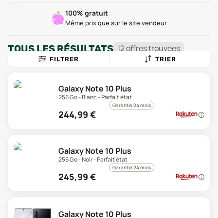
100% gratuit
Même prix que sur le site vendeur
TOUS LES RÉSULTATS
12
offre
s
trouvée
s
FILTRER
TRIER
Galaxy Note 10 Plus
256 Go - Blanc - Parfait état
Garantie 24 mois
244,99
€
Galaxy Note 10 Plus
256 Go - Noir - Parfait état
Garantie 24 mois
245,99
€
Galaxy Note 10 Plus