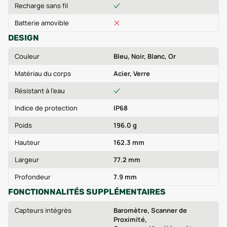
Recharge sans fil
Batterie amovible
DESIGN
Couleur
Bleu, Noir, Blanc, Or
Matériau du corps
Acier, Verre
Résistant à l'eau
Indice de protection
IP68
Poids
196.0 g
Hauteur
162.3 mm
Largeur
77.2 mm
Profondeur
7.9 mm
FONCTIONNALITÉS SUPPLÉMENTAIRES
Capteurs intégrés
Baromètre, Scanner de
Proximité,