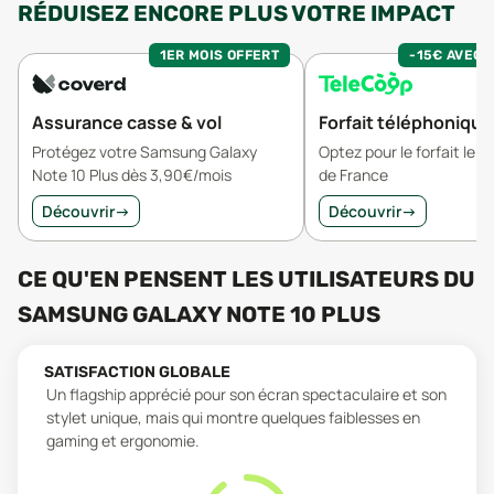
RÉDUISEZ ENCORE PLUS VOTRE IMPACT
1ER MOIS OFFERT
-15€ AVEC 
Assurance casse & vol
Forfait téléphonique
Protégez votre Samsung Galaxy
Optez pour le forfait le 
Note 10 Plus dès 3,90€/mois
de France
Découvrir
→
Découvrir
→
CE QU'EN PENSENT LES UTILISATEURS
DU
SAMSUNG GALAXY NOTE 10 PLUS
SATISFACTION GLOBALE
Un flagship apprécié pour son écran spectaculaire et son
stylet unique, mais qui montre quelques faiblesses en
gaming et ergonomie.