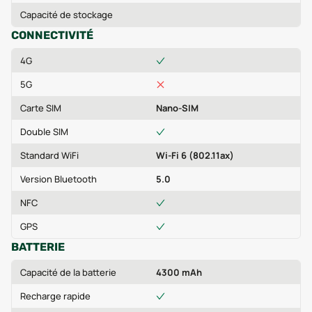
Capacité de stockage
CONNECTIVITÉ
4G
5G
Carte SIM
Nano-SIM
Double SIM
Standard WiFi
Wi-Fi 6 (802.11ax)
Version Bluetooth
5.0
NFC
GPS
BATTERIE
Capacité de la batterie
4300 mAh
Recharge rapide