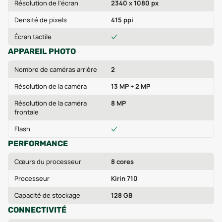
Résolution de l'écran
2340 x 1080 px
Densité de pixels
415 ppi
Écran tactile
APPAREIL PHOTO
Nombre de caméras arrière
2
Résolution de la caméra
13 MP + 2 MP
Résolution de la caméra
8 MP
frontale
Flash
PERFORMANCE
Cœurs du processeur
8 cores
Processeur
Kirin 710
Capacité de stockage
128 GB
CONNECTIVITÉ