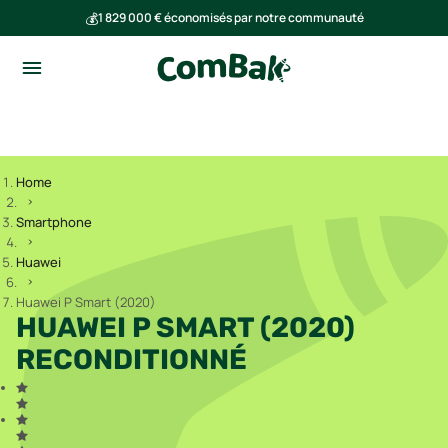
💰
1 829 000 € économisés par notre communauté
🌍
Ensemble, nous avons évité l'émission de 291 tonnes de CO₂
Home
Smartphone
Huawei
Huawei P Smart (2020)
HUAWEI P SMART (2020)
RECONDITIONNÉ