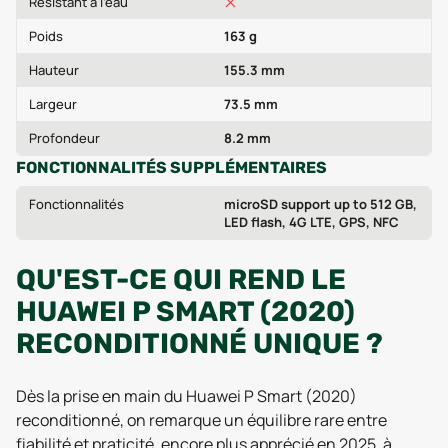
Résistant à l'eau
Poids
163 g
Hauteur
155.3 mm
Largeur
73.5 mm
Profondeur
8.2 mm
FONCTIONNALITÉS SUPPLÉMENTAIRES
Fonctionnalités
microSD support up to 512 GB,
LED flash, 4G LTE, GPS, NFC
QU'EST-CE QUI REND LE
HUAWEI P SMART (2020)
RECONDITIONNÉ UNIQUE ?
Dès la prise en main du Huawei P Smart (2020)
reconditionné, on remarque un équilibre rare entre
fiabilité et praticité, encore plus apprécié en 2025, à