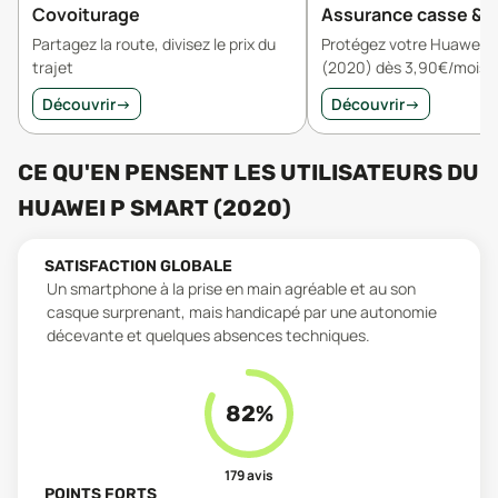
Covoiturage
Assurance casse & v
Partagez la route, divisez le prix du
Protégez votre Huawei P
trajet
(2020) dès 3,90€/mois
Découvrir
→
Découvrir
→
CE QU'EN PENSENT LES UTILISATEURS
DU
HUAWEI P SMART (2020)
SATISFACTION GLOBALE
Un smartphone à la prise en main agréable et au son
casque surprenant, mais handicapé par une autonomie
décevante et quelques absences techniques.
82
%
179
avis
POINTS FORTS