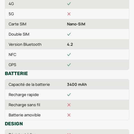
4G
5G
Carte SIM
Nano-SIM
Double SIM
Version Bluetooth
4.2
NFC
GPS
BATTERIE
Capacité de la batterie
3400 mAh
Recharge rapide
Recharge sans fil
Batterie amovible
DESIGN