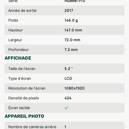
Série
Huawei P10
Année de sortie
2017
Poids
146.0 g
Hauteur
147.0 mm
Largeur
72.0 mm
Profondeur
7.2 mm
AFFICHAGE
Taille de l'écran
5.2 "
Type d'écran
LCD
Résolution de l'écran
1080x1920
Densité de pixels
424
Écran tactile
APPAREIL PHOTO
Nombre de caméras arrière
1