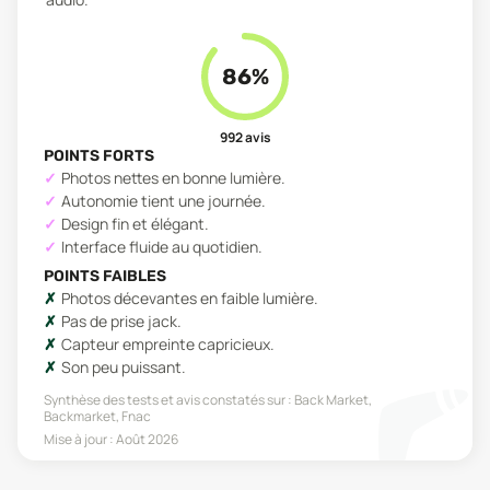
86
%
992
avis
POINTS FORTS
Photos nettes en bonne lumière.
Autonomie tient une journée.
Design fin et élégant.
Interface fluide au quotidien.
POINTS FAIBLES
Photos décevantes en faible lumière.
Pas de prise jack.
Capteur empreinte capricieux.
Son peu puissant.
Synthèse des tests et avis constatés sur :
Back Market,
Backmarket, Fnac
Mise à jour :
Août 2026