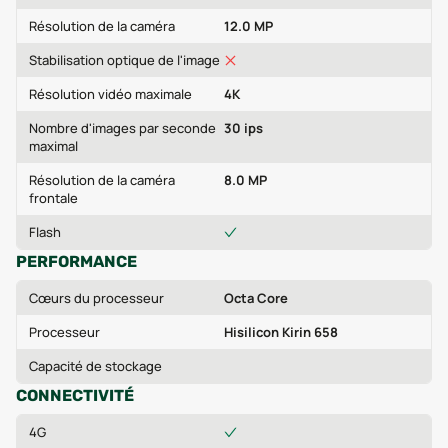
Résolution de la caméra
12.0 MP
Stabilisation optique de l'image
Résolution vidéo maximale
4K
Nombre d'images par seconde
30 ips
maximal
Résolution de la caméra
8.0 MP
frontale
Flash
PERFORMANCE
Cœurs du processeur
Octa Core
Processeur
Hisilicon Kirin 658
Capacité de stockage
CONNECTIVITÉ
4G