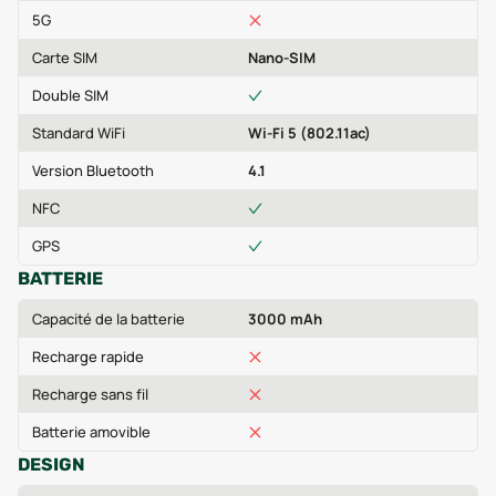
5G
Carte SIM
Nano-SIM
Double SIM
Standard WiFi
Wi-Fi 5 (802.11ac)
Version Bluetooth
4.1
NFC
GPS
BATTERIE
Capacité de la batterie
3000 mAh
Recharge rapide
Recharge sans fil
Batterie amovible
DESIGN