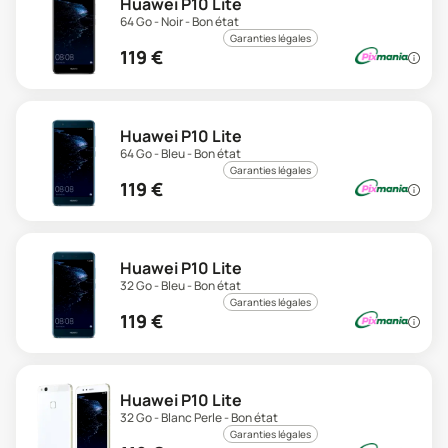
Huawei P10 Lite
64 Go - Noir - Bon état
Garanties légales
119
€
Huawei P10 Lite
64 Go - Bleu - Bon état
Garanties légales
119
€
Huawei P10 Lite
32 Go - Bleu - Bon état
Garanties légales
119
€
Huawei P10 Lite
32 Go - Blanc Perle - Bon état
Garanties légales