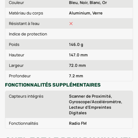
Couleur
Bleu, Noir, Blanc, Or
Matériau du corps
Aluminium, Verre
Résistant à l'eau
Indice de protection
Poids
146.0 g
Hauteur
147.0 mm
Largeur
72.0 mm
Profondeur
7.2 mm
FONCTIONNALITÉS SUPPLÉMENTAIRES
Capteurs intégrés
Scanner de Proximité,
Gyroscope/Accéléromètre,
Lecteur d'Empreintes
Digitales
Fonctionnalités
Radio FM