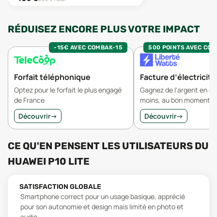
RÉDUISEZ ENCORE PLUS VOTRE IMPACT
-15€ AVEC COMBAK-15
500 POINTS AVEC CO
Forfait téléphonique
Facture d’électricité
Optez pour le forfait le plus engagé
Gagnez de l'argent en 
de France
moins, au bon moment.
Découvrir
→
Découvrir
→
CE QU'EN PENSENT LES UTILISATEURS
DU
HUAWEI P10 LITE
SATISFACTION GLOBALE
Smartphone correct pour un usage basique, apprécié
pour son autonomie et design mais limité en photo et
audio.