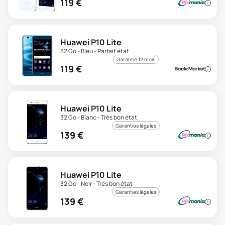
119
€
Huawei P10 Lite
32 Go - Bleu - Parfait état
Garantie 12 mois
119
€
Huawei P10 Lite
32 Go - Blanc - Très bon état
Garanties légales
139
€
Huawei P10 Lite
32 Go - Noir - Très bon état
Garanties légales
139
€