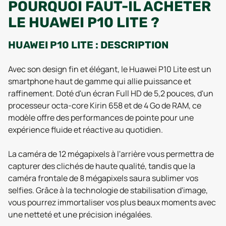
POURQUOI FAUT-IL ACHETER
LE HUAWEI P10 LITE ?
HUAWEI P10 LITE : DESCRIPTION
Avec son design fin et élégant, le Huawei P10 Lite est un
smartphone haut de gamme qui allie puissance et
raffinement. Doté d'un écran Full HD de 5,2 pouces, d'un
processeur octa-core Kirin 658 et de 4 Go de RAM, ce
modèle offre des performances de pointe pour une
expérience fluide et réactive au quotidien.
La caméra de 12 mégapixels à l'arrière vous permettra de
capturer des clichés de haute qualité, tandis que la
caméra frontale de 8 mégapixels saura sublimer vos
selfies. Grâce à la technologie de stabilisation d'image,
vous pourrez immortaliser vos plus beaux moments avec
une netteté et une précision inégalées.