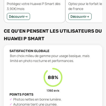
Protégez votre Huawei P Smart dès
Optez pour le forfait le 
3,90€/mois
de France
Découvrir
→
Découvrir
→
CE QU'EN PENSENT LES UTILISATEURS
DU
HUAWEI P SMART
SATISFACTION GLOBALE
Bon choix milieu de gamme pour usage basique, mais
limité en photo nocturne et performances.
88
%
1 360
avis
POINTS FORTS
Photos nettes en bonne lumière.
Autonomie tient une journée.