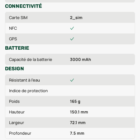
CONNECTIVITÉ
Carte SIM
2_sim
NFC
GPS
BATTERIE
Capacité de la batterie
3000 mAh
DESIGN
Résistant à l'eau
Indice de protection
Poids
165 g
Hauteur
150.1 mm
Largeur
72.1 mm
Profondeur
7.5 mm