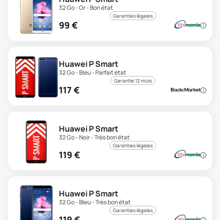
32 Go - Or - Bon état
Garanties légales
99
€
Huawei P Smart
32 Go - Bleu - Parfait état
Garantie 12 mois
117
€
Huawei P Smart
32 Go - Noir - Très bon état
Garanties légales
119
€
Huawei P Smart
32 Go - Bleu - Très bon état
Garanties légales
119
€