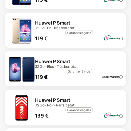
Huawei P Smart
32 Go - Or - Très bon état
Garanties légales
119
€
Huawei P Smart
32 Go - Bleu - Très bon état
Garantie 12 mois
119
€
Huawei P Smart
32 Go - Noir - Parfait état
Garanties légales
139
€