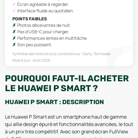
Écran agréable à regarder.
Interface fluide au quotidien.
POINTS FAIBLES
Photos décevantes de nuit.
Pas d'USB-C pour charger.
Performances lentes en multitâche.
Son peu puissant.
Synthèse des tests et avis constatés sur :
Darty, Techradar
Mise à jour :
Août 2026
POURQUOI FAUT-IL ACHETER
LE HUAWEI P SMART ?
HUAWEI P SMART : DESCRIPTION
Le Huawei P Smart est un smartphone haut de gamme
qui allie design épuré et fonctionnalités avancées, le tout
à un prix très compétitif. Avec son grand écran FullView