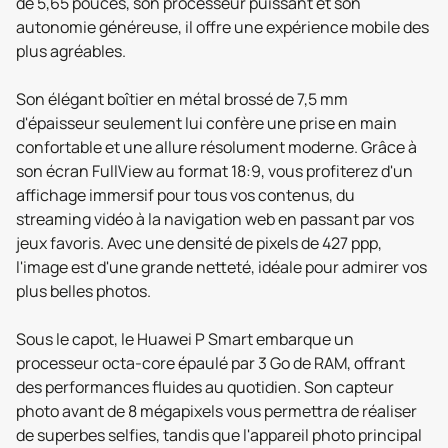
de 5,65 pouces, son processeur puissant et son
autonomie généreuse, il offre une expérience mobile des
plus agréables.
Son élégant boîtier en métal brossé de 7,5 mm
d'épaisseur seulement lui confère une prise en main
confortable et une allure résolument moderne. Grâce à
son écran FullView au format 18:9, vous profiterez d'un
affichage immersif pour tous vos contenus, du
streaming vidéo à la navigation web en passant par vos
jeux favoris. Avec une densité de pixels de 427 ppp,
l'image est d'une grande netteté, idéale pour admirer vos
plus belles photos.
Sous le capot, le Huawei P Smart embarque un
processeur octa-core épaulé par 3 Go de RAM, offrant
des performances fluides au quotidien. Son capteur
photo avant de 8 mégapixels vous permettra de réaliser
de superbes selfies, tandis que l'appareil photo principal