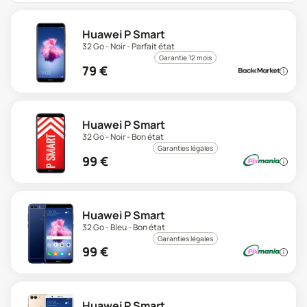
Huawei P Smart
32 Go - Noir - Parfait état
Garantie 12 mois
79
€
Huawei P Smart
32 Go - Noir - Bon état
Garanties légales
99
€
Huawei P Smart
32 Go - Bleu - Bon état
Garanties légales
99
€
Huawei P Smart