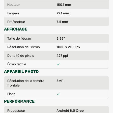
Hauteur
150.1 mm
Largeur
72.1 mm
Profondeur
7.5 mm
AFFICHAGE
Taille de l'écran
5.65"
Résolution de l'écran
1080 x 2160 px
Densité de pixels
427 ppi
Écran tactile
APPAREIL PHOTO
Résolution de la caméra
8MP
frontale
Flash
PERFORMANCE
Processeur
Android 8.0 Oreo