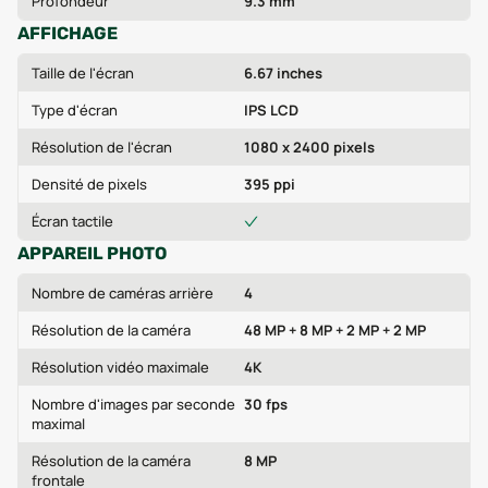
Profondeur
9.3 mm
AFFICHAGE
Taille de l'écran
6.67 inches
Type d'écran
IPS LCD
Résolution de l'écran
1080 x 2400 pixels
Densité de pixels
395 ppi
Écran tactile
APPAREIL PHOTO
Nombre de caméras arrière
4
Résolution de la caméra
48 MP + 8 MP + 2 MP + 2 MP
Résolution vidéo maximale
4K
Nombre d'images par seconde
30 fps
maximal
Résolution de la caméra
8 MP
frontale