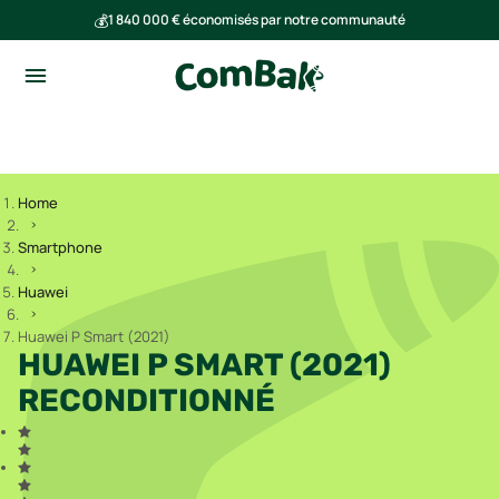
💰
1 840 000 € économisés par notre communauté
🌍
Ensemble, nous avons évité l'émission de 293 tonnes de CO₂
Home
Smartphone
Huawei
Huawei P Smart (2021)
HUAWEI P SMART (2021)
RECONDITIONNÉ