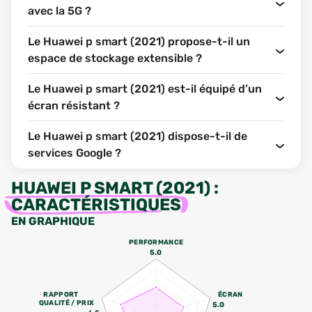
avec la 5G ?
Le Huawei p smart (2021) propose-t-il un
espace de stockage extensible ?
Le Huawei p smart (2021) est-il équipé d’un
écran résistant ?
Le Huawei p smart (2021) dispose-t-il de
services Google ?
HUAWEI P SMART (2021)
:
CARACTÉRISTIQUES
EN GRAPHIQUE
PERFORMANCE
5.0
RAPPORT
ÉCRAN
QUALITÉ / PRIX
5.0