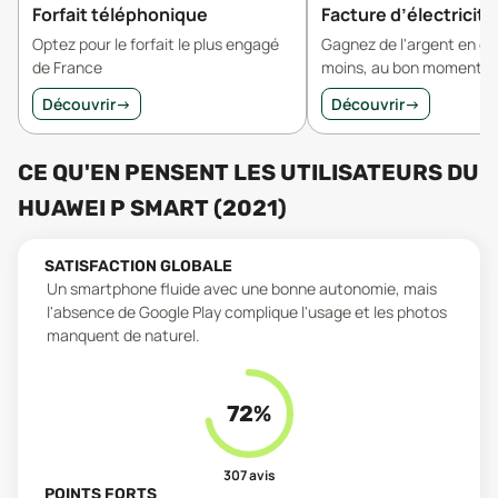
Forfait téléphonique
Facture d’électricité
Optez pour le forfait le plus engagé
Gagnez de l'argent en 
de France
moins, au bon moment.
Découvrir
→
Découvrir
→
CE QU'EN PENSENT LES UTILISATEURS
DU
HUAWEI P SMART (2021)
SATISFACTION GLOBALE
Un smartphone fluide avec une bonne autonomie, mais
l'absence de Google Play complique l'usage et les photos
manquent de naturel.
72
%
307
avis
POINTS FORTS