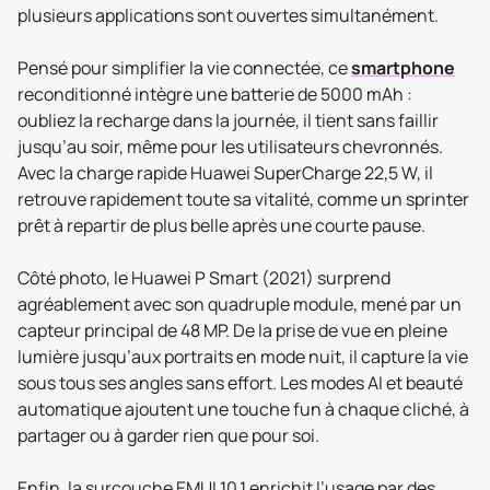
plusieurs applications sont ouvertes simultanément.
Pensé pour simplifier la vie connectée, ce
smartphone
reconditionné intègre une batterie de 5000 mAh :
oubliez la recharge dans la journée, il tient sans faillir
jusqu’au soir, même pour les utilisateurs chevronnés.
Avec la charge rapide Huawei SuperCharge 22,5 W, il
retrouve rapidement toute sa vitalité, comme un sprinter
prêt à repartir de plus belle après une courte pause.
Côté photo, le Huawei P Smart (2021) surprend
agréablement avec son quadruple module, mené par un
capteur principal de 48 MP. De la prise de vue en pleine
lumière jusqu’aux portraits en mode nuit, il capture la vie
sous tous ses angles sans effort. Les modes AI et beauté
automatique ajoutent une touche fun à chaque cliché, à
partager ou à garder rien que pour soi.
Enfin, la surcouche EMUI 10.1 enrichit l’usage par des