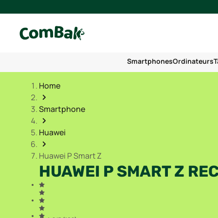
Smartphones
Ordinateurs
T
Home
Smartphone
Huawei
Huawei P Smart Z
HUAWEI P SMART Z RE