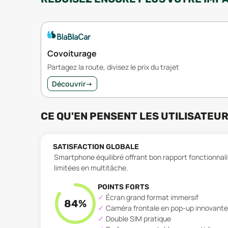
Covoiturage
Partagez la route, divisez le prix du trajet
Découvrir
→
CE QU'EN PENSENT LES UTILISATEU
SATISFACTION GLOBALE
Smartphone équilibré offrant bon rapport fonctionnal
limitées en multitâche.
POINTS FORTS
Écran grand format immersif
84
%
Caméra frontale en pop-up innovante
Double SIM pratique