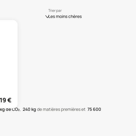
Trier par
Les moins chères
19
€
kg de CO₂
,
240
kg
de matières premières
et
75 600