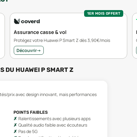
1ER MOIS OFFERT
Assurance casse & vol
Protégez votre Huawei P Smart Z dès 3,90€/mois
Découvrir
→
RS
DU
HUAWEI P SMART Z
ités/prix avec design innovant, mais performances
POINTS FAIBLES
Ralentissements avec plusieurs apps
Qualité audio faible avec écouteurs
Pas de 5G