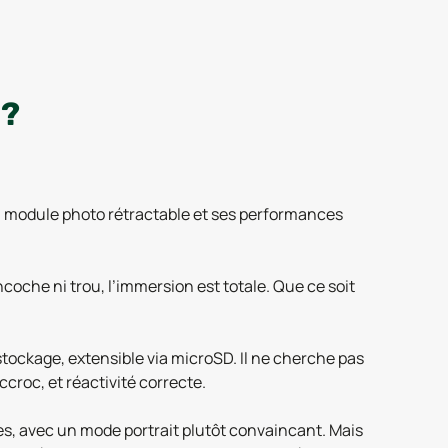
 ?
 module photo rétractable et ses performances
coche ni trou, l’immersion est totale. Que ce soit
tockage, extensible via microSD. Il ne cherche pas
ccroc, et réactivité correcte.
les, avec un mode portrait plutôt convaincant. Mais