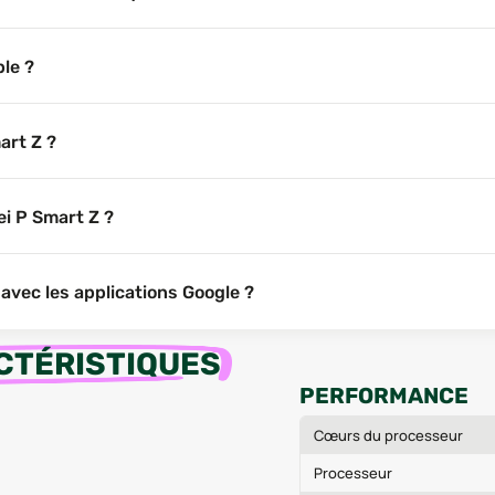
ble ?
art Z ?
i P Smart Z ?
avec les applications Google ?
CTÉRISTIQUES
PERFORMANCE
Cœurs du processeur
Processeur