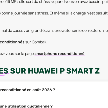
e de 16 MP : elle sort du châssis quand vous en avez besoin, puis 
bonne journée sans stress. Et même si la charge n’est pas ultr
mal de cases : un grand écran, une autonomie correcte, un look
conditionnés
sur Combak.
dez-vous sur la page
smartphone reconditionné
ES
SUR
HUAWEI P SMART Z
Z reconditionné en août 2026 ?
une utilisation quotidienne ?