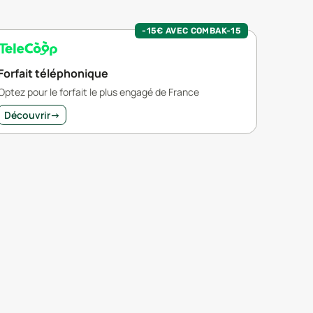
-15€ AVEC COMBAK-15
Forfait téléphonique
Optez pour le forfait le plus engagé de France
Découvrir
→