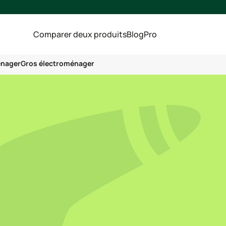
Comparer deux produits
Blog
Pro
énager
Gros électroménager