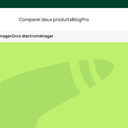
Comparer deux produits
Blog
Pro
énager
Gros électroménager