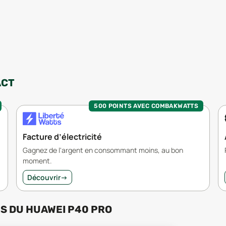
ACT
500 POINTS AVEC COMBAKWATTS
Facture d’électricité
Gagnez de l'argent en consommant moins, au bon
moment.
Découvrir
→
RS
DU
HUAWEI P40 PRO