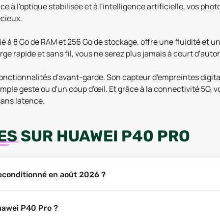
 à l'optique stabilisée et à l'intelligence artificielle, vos pho
écieux.
é à 8 Go de RAM et 256 Go de stockage, offre une fluidité et u
arge rapide et sans fil, vous ne serez plus jamais à court d'au
 fonctionnalités d'avant-garde. Son capteur d'empreintes digi
mple geste ou d'un coup d'œil. Et grâce à la connectivité 5G, v
sans latence.
ES
SUR
HUAWEI P40 PRO
reconditionné en août 2026 ?
uawei P40 Pro ?