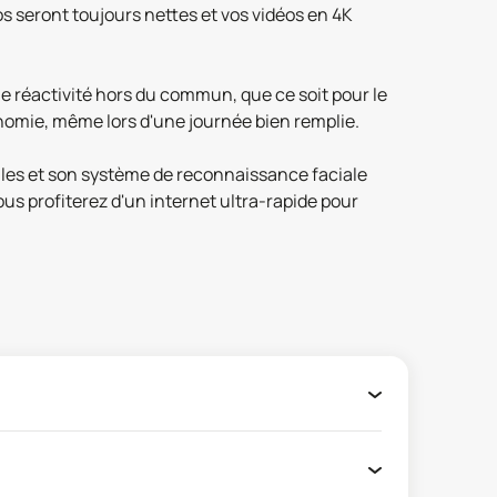
tos seront toujours nettes et vos vidéos en 4K
ne réactivité hors du commun, que ce soit pour le
tonomie, même lors d'une journée bien remplie.
tales et son système de reconnaissance faciale
ous profiterez d'un internet ultra-rapide pour