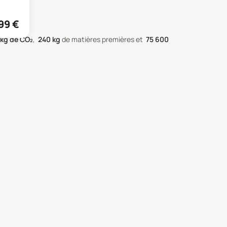
99
€
kg de CO₂
,
240
kg
de matières premières
et
75 600