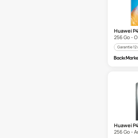
Huawei P4
256 Go - O
Garantie 12
Huawei P4
256 Go - A