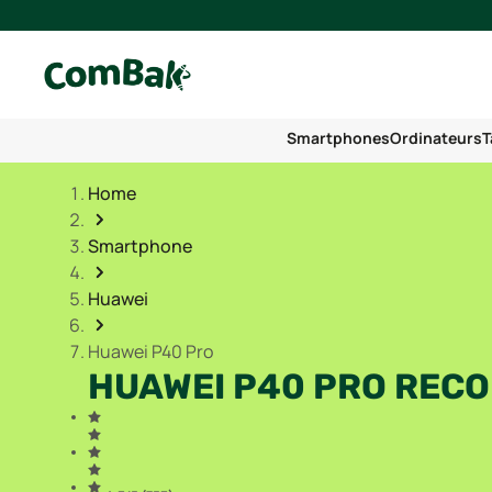
Smartphones
Ordinateurs
T
Home
Smartphone
Huawei
Huawei P40 Pro
HUAWEI P40 PRO RECO