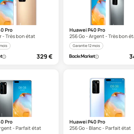
0 Pro
Huawei P40 Pro
r - Très bon état
256 Go - Argent - Très bon ét
 mois
Garantie 12 mois
329
€
3
0 Pro
Huawei P40 Pro
rgent - Parfait état
256 Go - Blanc - Parfait état