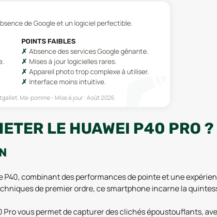
bsence de Google et un logiciel perfectible.
POINTS FAIBLES
Absence des services Google gênante.
e.
Mises à jour logicielles rares.
Appareil photo trop complexe à utiliser.
Interface moins intuitive.
tgallet, Ma-pomme
Mise à jour :
Août 2026
ETER LE HUAWEI P40 PRO ?
ON
e P40, combinant des performances de pointe et une expérienc
echniques de premier ordre, ce smartphone incarne la quinte
0 Pro vous permet de capturer des clichés époustouflants, ave