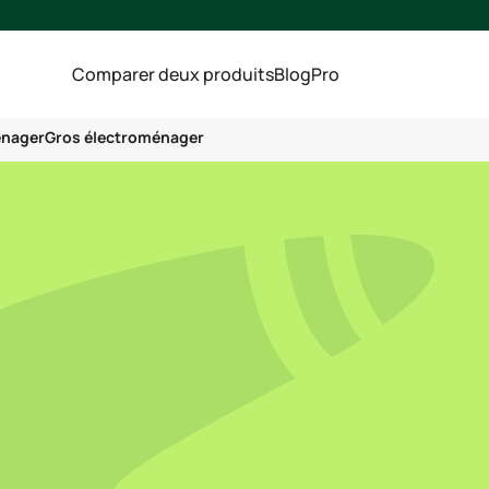
Comparer deux produits
Blog
Pro
énager
Gros électroménager