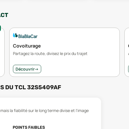
ACT
Covoiturage
Partagez la route, divisez le prix du trajet
Découvrir
→
RS
DU
TCL 32S5409AF
ais la fiabilité sur le long terme divise et l'image
POINTS FAIBLES