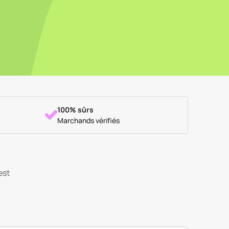
100% sûrs
Marchands vérifiés
est