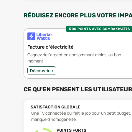
RÉDUISEZ ENCORE PLUS VOTRE IMP
500 POINTS AVEC COMBAKWATTS
Facture d’électricité
Gagnez de l'argent en consommant moins, au bon
moment.
Découvrir
→
CE QU'EN PENSENT LES UTILISATEU
SATISFACTION GLOBALE
Une TV connectée qui fait le job pour un petit budget, m
manque d'homogénéité.
POINTS FORTS