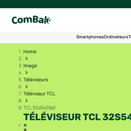
Smartphones
Ordinateurs
T
Home
Image
Téléviseurs
Téléviseur TCL
TCL 32s5409af
TÉLÉVISEUR TCL 32S5