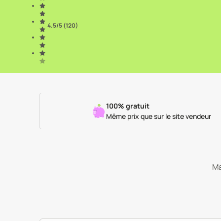
4.5
/5 (
120
)
100% gratuit
Même prix que sur le site vendeur
Ma