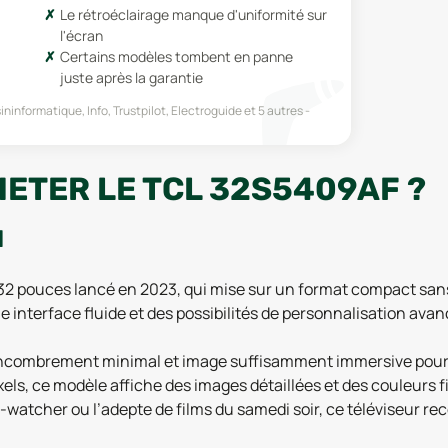
Le rétroéclairage manque d'uniformité sur
l'écran
Certains modèles tombent en panne
juste après la garantie
informatique, Info, Trustpilot, Electroguide
et 5 autres
HETER LE TCL 32S5409AF ?
N
 32 pouces lancé en 2023, qui mise sur un format compact sans
 interface fluide et des possibilités de personnalisation avan
 encombrement minimal et image suffisamment immersive pour
xels, ce modèle affiche des images détaillées et des couleurs 
-watcher ou l’adepte de films du samedi soir, ce téléviseur 