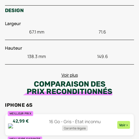
DESIGN
Largeur
67.1 mm
71.6
Hauteur
138.3 mm
149.6
Voir plus
COMPARAISON DES
PRIX RECONDITIONNÉS
IPHONE 6S
MEILLEUR PRIX
42,99
€
16 Go - Gris - État inconnu
Voir
>
Garantie légale
MEILLEURE GARANTIE