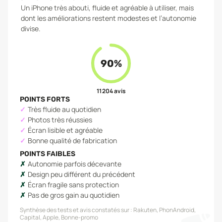
Un iPhone très abouti, fluide et agréable à utiliser, mais
dont les améliorations restent modestes et l’autonomie
divise.
90
%
11 204
avis
POINTS FORTS
Très fluide au quotidien
Photos très réussies
Écran lisible et agréable
Bonne qualité de fabrication
POINTS FAIBLES
Autonomie parfois décevante
Design peu différent du précédent
Écran fragile sans protection
Pas de gros gain au quotidien
Synthèse des tests et avis constatés sur :
Rakuten, PhonAndroid,
Capital, Apple, Bonne-promo