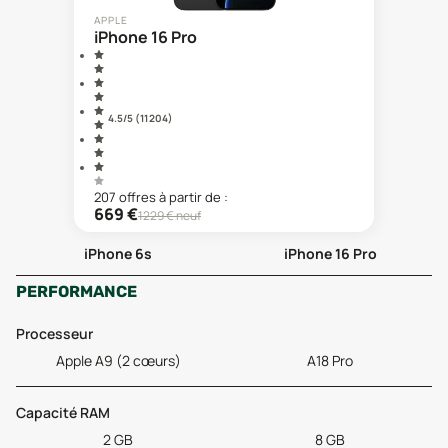
APPLE
iPhone 16 Pro
4.5
/5 (
11 204
)
207
offre
s
à partir de :
669
€
1229
€ neuf
iPhone 6s
iPhone 16 Pro
PERFORMANCE
Processeur
Apple A9 (2 cœurs)
A18 Pro
Capacité RAM
2 GB
8 GB