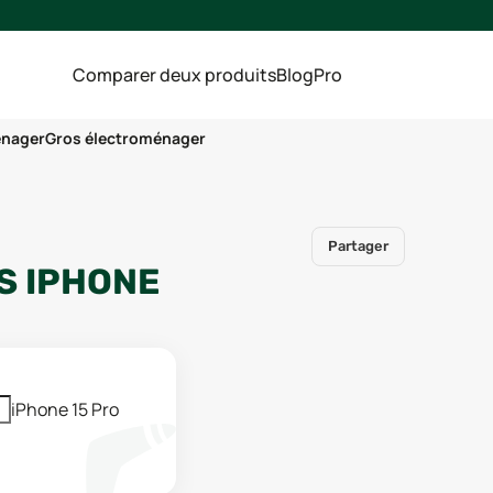
Comparer deux produits
Blog
Pro
énager
Gros électroménager
Partager
S
IPHONE
iPhone 15 Pro