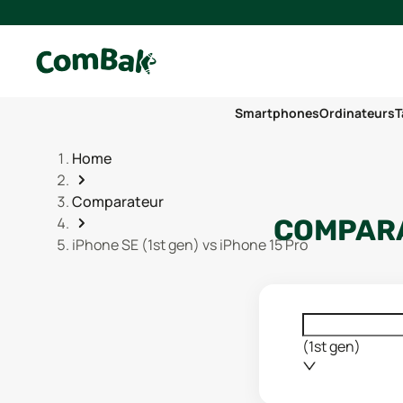
Smartphones
Ordinateurs
T
Home
Comparateur
COMPARA
iPhone SE (1st gen) vs iPhone 15 Pro
(1st gen)