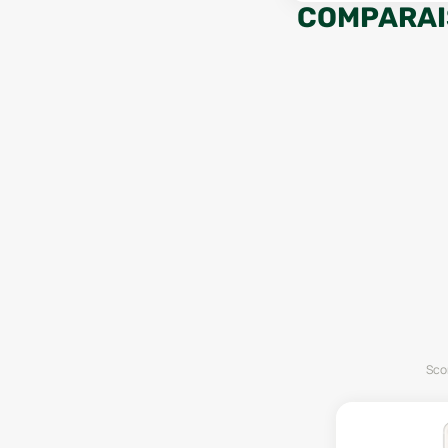
COMPARAI
Scor