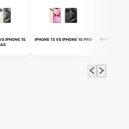
VS IPHONE 15
IPHONE 13 VS IPHONE 15 PRO
IPHONE 15 PLU
MAX
P