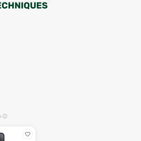
ECHNIQUES
é.