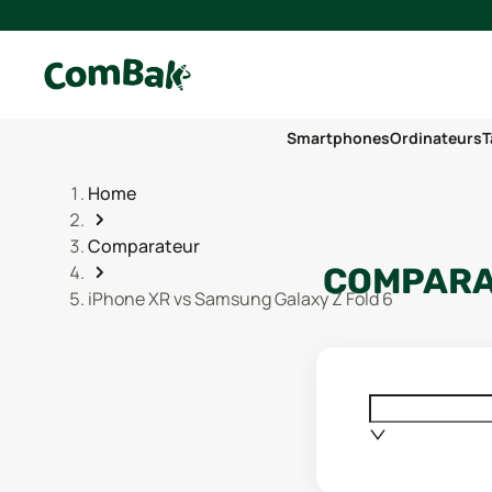
Smartphones
Ordinateurs
T
Home
Comparateur
COMPARAT
iPhone XR vs Samsung Galaxy Z Fold 6