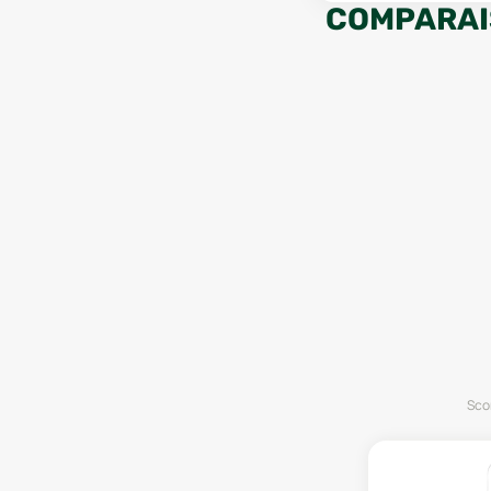
COMPARAI
Scor