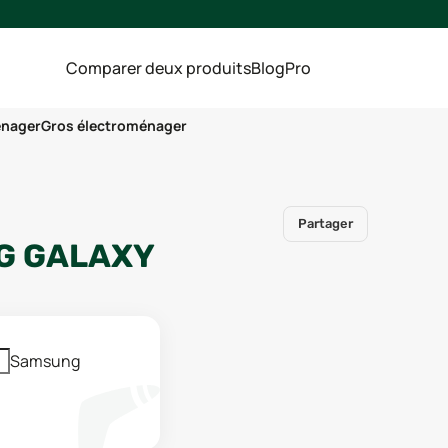
Comparer deux produits
Blog
Pro
énager
Gros électroménager
Partager
G GALAXY
Samsung