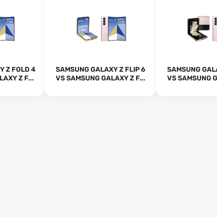
 Z FOLD 4
SAMSUNG GALAXY Z FLIP 6
SAMSUNG GALA
AXY Z F...
VS SAMSUNG GALAXY Z F...
VS SAMSUNG GA