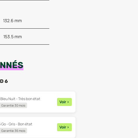
132.6 mm
153.5 mm
ONNÉS
D 6
 Bleu Nuit - Très bon état
Voir
>
Garantie 30 mois
 Go - Gris - Bon état
Voir
>
Garantie 36 mois