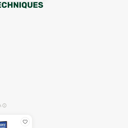
ECHNIQUES
é.