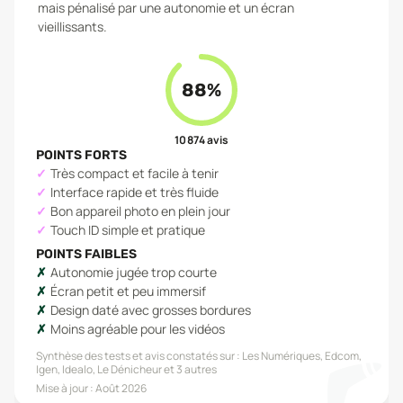
mais pénalisé par une autonomie et un écran
vieillissants.
88
%
10 874
avis
POINTS FORTS
Très compact et facile à tenir
Interface rapide et très fluide
Bon appareil photo en plein jour
Touch ID simple et pratique
POINTS FAIBLES
Autonomie jugée trop courte
Écran petit et peu immersif
Design daté avec grosses bordures
Moins agréable pour les vidéos
Synthèse des tests et avis constatés sur :
Les Numériques, Edcom,
Igen, Idealo, Le Dénicheur
et 3 autres
Mise à jour :
Août 2026