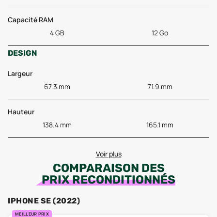
Capacité RAM
4 GB
12 Go
DESIGN
Largeur
67.3 mm
71.9 mm
Hauteur
138.4 mm
165.1 mm
Voir plus
COMPARAISON DES
PRIX RECONDITIONNÉS
IPHONE SE (2022)
MEILLEUR PRIX