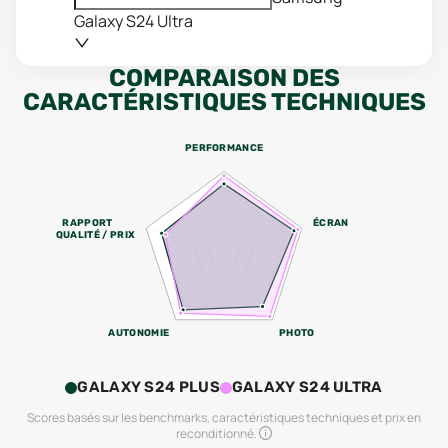
Galaxy S24 Ultra
COMPARAISON DES
CARACTÉRISTIQUES TECHNIQUES
PERFORMANCE
RAPPORT
ÉCRAN
QUALITÉ / PRIX
AUTONOMIE
PHOTO
GALAXY S24 PLUS
GALAXY S24 ULTRA
Scores basés sur les benchmarks, caractéristiques techniques et prix en
reconditionné.