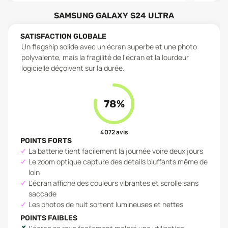
SAMSUNG GALAXY S24 ULTRA
SATISFACTION GLOBALE
Un flagship solide avec un écran superbe et une photo
polyvalente, mais la fragilité de l'écran et la lourdeur
logicielle déçoivent sur la durée.
78
%
4 072
avis
POINTS FORTS
La batterie tient facilement la journée voire deux jours
Le zoom optique capture des détails bluffants même de
loin
L'écran affiche des couleurs vibrantes et scrolle sans
saccade
Les photos de nuit sortent lumineuses et nettes
POINTS FAIBLES