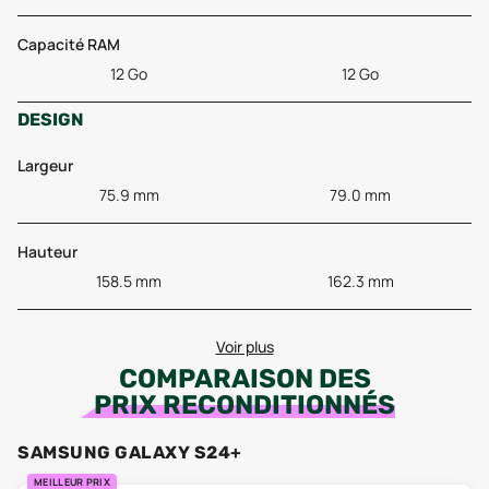
Capacité RAM
12 Go
12 Go
DESIGN
Largeur
75.9 mm
79.0 mm
Hauteur
158.5 mm
162.3 mm
Voir plus
COMPARAISON DES
PRIX RECONDITIONNÉS
SAMSUNG GALAXY S24+
MEILLEUR PRIX