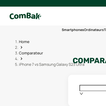
Smartphones
Ordinateurs
T
Home
Comparateur
COMPARA
iPhone 7 vs Samsung Galaxy S23 Ultra