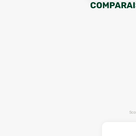
COMPARAI
Scor