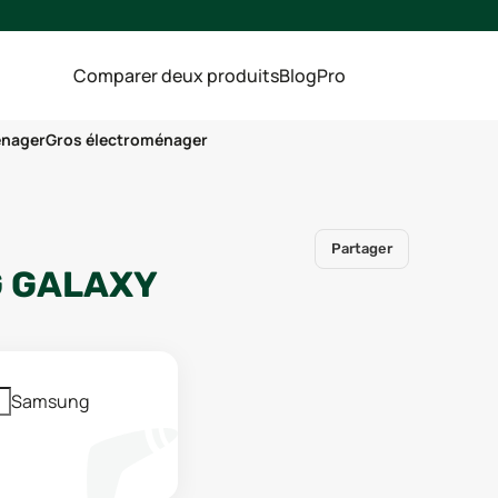
Comparer deux produits
Blog
Pro
énager
Gros électroménager
Partager
 GALAXY
Samsung