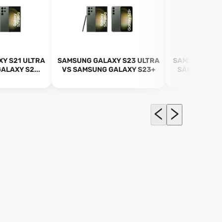
Y S21 ULTRA
SAMSUNG GALAXY S23 ULTRA
SAMSUNG GAL
ALAXY S2...
VS SAMSUNG GALAXY S23+
SAMSUNG GAL