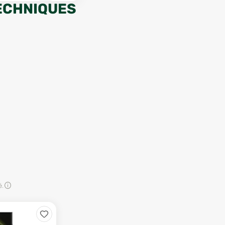
ECHNIQUES
é.