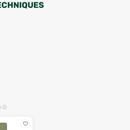
ECHNIQUES
é.