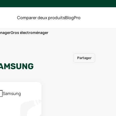
Comparer deux produits
Blog
Pro
énager
Gros électroménager
Partager
AMSUNG
Samsung