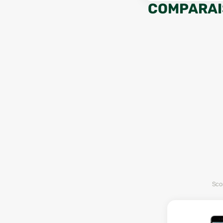
COMPARAI
Scor