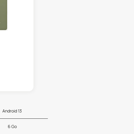
Android 13
6 Go