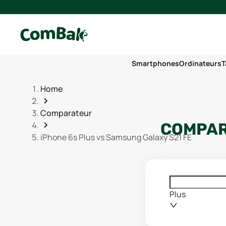
Smartphones
Ordinateurs
T
Home
Comparateur
COMPAR
iPhone 6s Plus vs Samsung Galaxy S21 FE
Plus