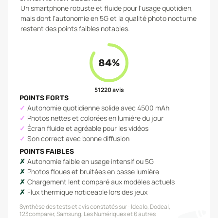
Un smartphone robuste et fluide pour l'usage quotidien,
mais dont l'autonomie en 5G et la qualité photo nocturne
restent des points faibles notables.
84
%
51 220
avis
POINTS FORTS
Autonomie quotidienne solide avec 4500 mAh
Photos nettes et colorées en lumière du jour
Écran fluide et agréable pour les vidéos
Son correct avec bonne diffusion
POINTS FAIBLES
Autonomie faible en usage intensif ou 5G
Photos floues et bruitées en basse lumière
Chargement lent comparé aux modèles actuels
Flux thermique noticeable lors des jeux
Synthèse des tests et avis constatés sur :
Idealo, Dodeal,
123comparer, Samsung, Les Numériques
et 6 autres