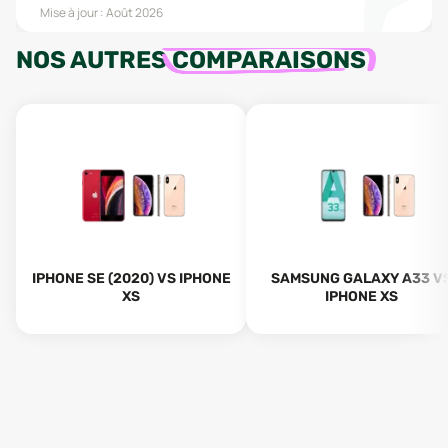
Mise à jour :
Août 2026
NOS AUTRES
COMPARAISONS
IPHONE SE (2020) VS IPHONE
SAMSUNG GALAXY A33 V
XS
IPHONE XS