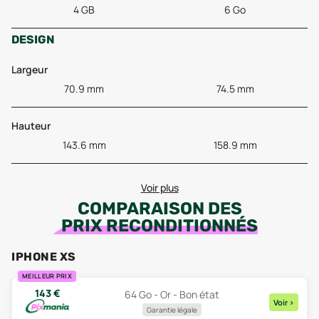
4 GB
6 Go
DESIGN
Largeur
70.9 mm
74.5 mm
Hauteur
143.6 mm
158.9 mm
Voir plus
COMPARAISON DES
PRIX RECONDITIONNÉS
IPHONE XS
MEILLEUR PRIX
143
€
64 Go - Or - Bon état
Voir
>
Garantie légale