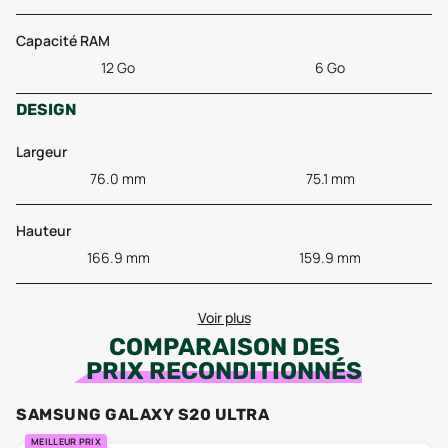
Capacité RAM
12 Go
6 Go
DESIGN
Largeur
76.0 mm
75.1 mm
Hauteur
166.9 mm
159.9 mm
Voir plus
COMPARAISON DES
PRIX RECONDITIONNÉS
SAMSUNG GALAXY S20 ULTRA
MEILLEUR PRIX