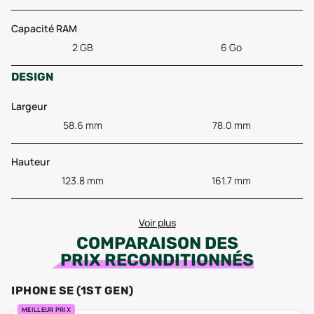
Capacité RAM
2 GB
6 Go
DESIGN
Largeur
58.6 mm
78.0 mm
Hauteur
123.8 mm
161.7 mm
Voir plus
COMPARAISON DES
PRIX RECONDITIONNÉS
IPHONE SE (1ST GEN)
MEILLEUR PRIX