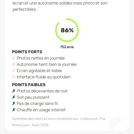
écran et une autonomie solides mais photo et son
perfectibles.
86
%
752
avis
POINTS FORTS
Photos nettes en journée
Autonomie tient bien la journée
Écran agréable et lisible
Interface fluide au quotidien
POINTS FAIBLES
Photos décevantes de nuit
Son peu puissant
Pas de charge sans fil
Chauffe en usage intensif
Synthèse des tests et avis constatés sur :
Cdiscount, Prix
Mise à jour :
Août 2026