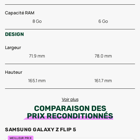
Capacité RAM
8 Go
6 Go
DESIGN
Largeur
71.9 mm
78.0 mm
Hauteur
165.1 mm
161.7 mm
Voir plus
COMPARAISON DES
PRIX RECONDITIONNÉS
SAMSUNG GALAXY Z FLIP 5
MEILLEUR PRIX