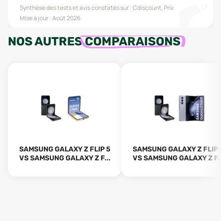
Synthèse des tests et avis constatés sur :
Cdiscount, Prix
Mise à jour :
Août 2026
NOS AUTRES
COMPARAISONS
SAMSUNG GALAXY Z FLIP 5
SAMSUNG GALAXY Z FLIP 
VS SAMSUNG GALAXY Z F...
VS SAMSUNG GALAXY Z F..