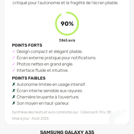
critiqué pour l'autonomie et la fragilité de l'écran pliable.
90
%
3 845
avis
POINTS FORTS
Design compact et élégant pliable.
Écran externe pratique pour notifications.
Photos nettes en grand angle.
Interface fluide et intuitive.
POINTS FAIBLES
Autonomie limitée en usage intensif.
Écran interne sensible aux rayures.
Charnière bruyante à l'ouverture.
Son moyen en haut-parleur.
Synthèse des tests et avis constatés sur :
Cdiscount, Prix, Sfr
Mise à jour :
Août 2026
SAMSUNG GALAXY A35