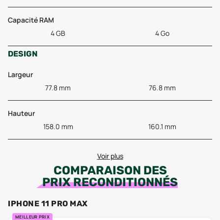
Capacité RAM
4 GB
4 Go
DESIGN
Largeur
77.8 mm
76.8 mm
Hauteur
158.0 mm
160.1 mm
Voir plus
COMPARAISON DES
PRIX RECONDITIONNÉS
IPHONE 11 PRO MAX
MEILLEUR PRIX