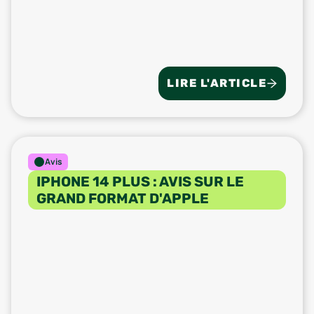
LIRE L'ARTICLE
Avis
IPHONE 14 PLUS : AVIS SUR LE
GRAND FORMAT D'APPLE