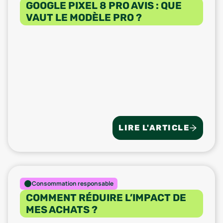
GOOGLE PIXEL 8 PRO AVIS : QUE
VAUT LE MODÈLE PRO ?
LIRE L'ARTICLE
Consommation responsable
COMMENT RÉDUIRE L’IMPACT DE
MES ACHATS ?