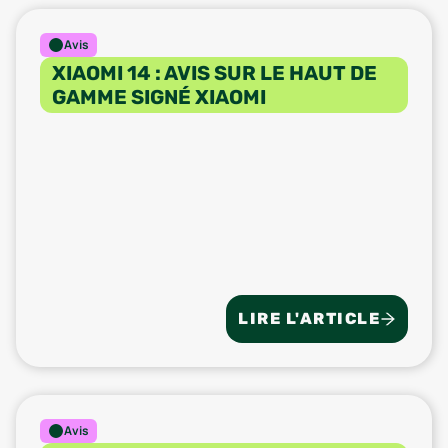
Avis
XIAOMI 14 : AVIS SUR LE HAUT DE
GAMME SIGNÉ XIAOMI
LIRE L'ARTICLE
Avis