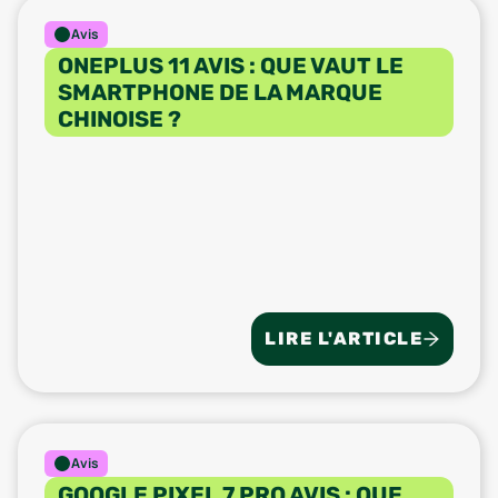
Avis
ONEPLUS 11 AVIS : QUE VAUT LE
SMARTPHONE DE LA MARQUE
CHINOISE ?
LIRE L'ARTICLE
Avis
GOOGLE PIXEL 7 PRO AVIS : QUE