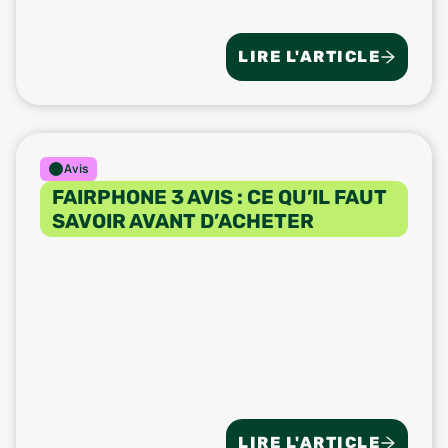
LIRE L'ARTICLE
Avis
FAIRPHONE 3 AVIS : CE QU’IL FAUT
SAVOIR AVANT D’ACHETER
LIRE L'ARTICLE