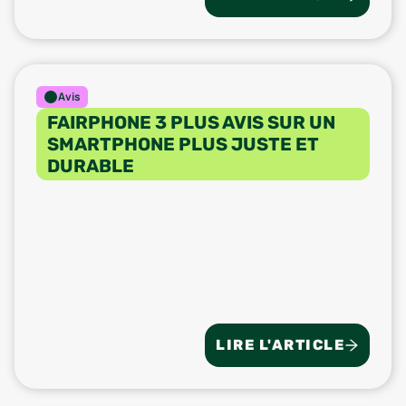
Avis
FAIRPHONE 3 PLUS AVIS SUR UN
SMARTPHONE PLUS JUSTE ET
DURABLE
LIRE L'ARTICLE