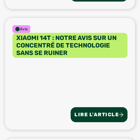
Avis
XIAOMI 14T : NOTRE AVIS SUR UN
CONCENTRÉ DE TECHNOLOGIE
SANS SE RUINER
LIRE L'ARTICLE