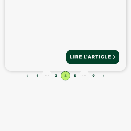
LIRE L'ARTICLE
...
...
‹
›
1
3
4
5
9