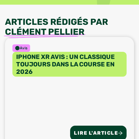
ARTICLES RÉDIGÉS PAR
CLÉMENT PELLIER
Avis
IPHONE XR AVIS : UN CLASSIQUE
TOUJOURS DANS LA COURSE EN
2026
LIRE L'ARTICLE