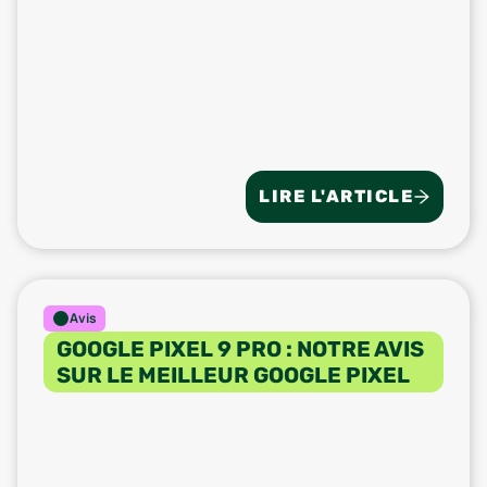
LIRE L'ARTICLE
Avis
GOOGLE PIXEL 9 PRO : NOTRE AVIS
SUR LE MEILLEUR GOOGLE PIXEL