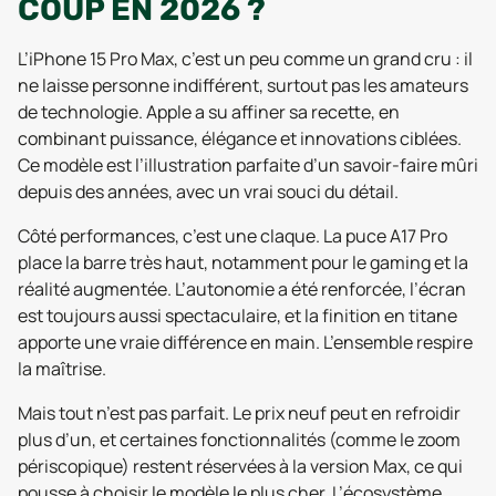
COUP EN 2026 ?
L’iPhone 15 Pro Max, c’est un peu comme un grand cru : il
ne laisse personne indifférent, surtout pas les amateurs
de technologie. Apple a su affiner sa recette, en
combinant puissance, élégance et innovations ciblées.
Ce modèle est l’illustration parfaite d’un savoir-faire mûri
depuis des années, avec un vrai souci du détail.
Côté performances, c’est une claque. La puce A17 Pro
place la barre très haut, notamment pour le gaming et la
réalité augmentée. L’autonomie a été renforcée, l’écran
est toujours aussi spectaculaire, et la finition en titane
apporte une vraie différence en main. L’ensemble respire
la maîtrise.
Mais tout n’est pas parfait. Le prix neuf peut en refroidir
plus d’un, et certaines fonctionnalités (comme le zoom
périscopique) restent réservées à la version Max, ce qui
pousse à choisir le modèle le plus cher. L’écosystème