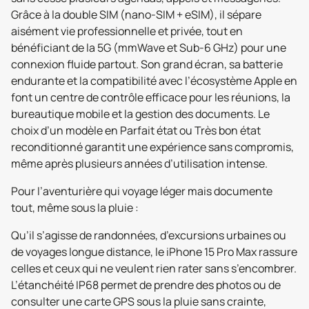
Grâce à la double SIM (nano-SIM + eSIM), il sépare
aisément vie professionnelle et privée, tout en
bénéficiant de la 5G (mmWave et Sub-6 GHz) pour une
connexion fluide partout. Son grand écran, sa batterie
endurante et la compatibilité avec l’écosystème Apple en
font un centre de contrôle efficace pour les réunions, la
bureautique mobile et la gestion des documents. Le
choix d’un modèle en Parfait état ou Très bon état
reconditionné garantit une expérience sans compromis,
même après plusieurs années d’utilisation intense.
Pour l’aventurière qui voyage léger mais documente
tout, même sous la pluie :
Qu’il s’agisse de randonnées, d’excursions urbaines ou
de voyages longue distance, le iPhone 15 Pro Max rassure
celles et ceux qui ne veulent rien rater sans s’encombrer.
L’étanchéité IP68 permet de prendre des photos ou de
consulter une carte GPS sous la pluie sans crainte,