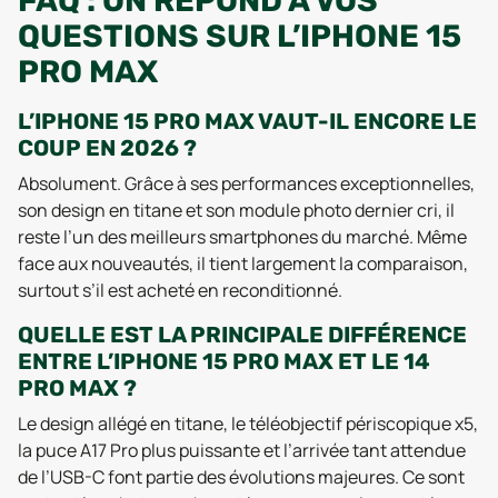
FAQ : ON RÉPOND À VOS
QUESTIONS SUR L’IPHONE 15
PRO MAX
L’IPHONE 15 PRO MAX VAUT-IL ENCORE LE
COUP EN 2026 ?
Absolument. Grâce à ses performances exceptionnelles,
son design en titane et son module photo dernier cri, il
reste l’un des meilleurs smartphones du marché. Même
face aux nouveautés, il tient largement la comparaison,
surtout s’il est acheté en reconditionné.
QUELLE EST LA PRINCIPALE DIFFÉRENCE
ENTRE L’IPHONE 15 PRO MAX ET LE 14
PRO MAX ?
Le design allégé en titane, le téléobjectif périscopique x5,
la puce A17 Pro plus puissante et l’arrivée tant attendue
de l’USB-C font partie des évolutions majeures. Ce sont