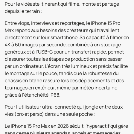
Pour le vidéaste itinérant qui filme, monte et partage
depuis le terrain :
Entre vlogs, interviews et reportages, le iPhone 15 Pro
Max répond aux besoins des créateurs qui travaillent
directement sur leur smartphone. Sa capacité à filmer en
4K à 60 images par seconde, combinée à un stockage
généreux et à l’USB-C pour un transfert rapide, permet
d’assurer toutes les étapes de production sans passer
par un ordinateur. L’écran très lumineux et précis facilite
le montage sur le pouce, tandis que la robustesse du
châssis en titane rassure lors des déplacements et des
tournages en extérieur, même par météo incertaine
grâce à l’étanchéité IP68.
Pour l’utilisateur ultra-connecté qui jongle entre deux
vies (pro et perso) dans une seule poche :
Le iPhone 15 Pro Max en 2026 séduit l’hyperactif qui gère
sans cesse plusieurs agendas, appels et messageries.