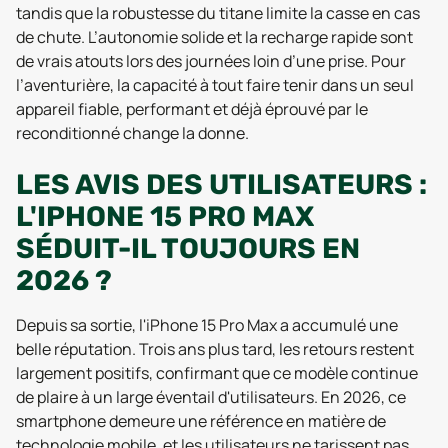
tandis que la robustesse du titane limite la casse en cas
de chute. L’autonomie solide et la recharge rapide sont
de vrais atouts lors des journées loin d’une prise. Pour
l’aventurière, la capacité à tout faire tenir dans un seul
appareil fiable, performant et déjà éprouvé par le
reconditionné change la donne.
LES AVIS DES UTILISATEURS :
L'IPHONE 15 PRO MAX
SÉDUIT-IL TOUJOURS EN
2026 ?
Depuis sa sortie, l'iPhone 15 Pro Max a accumulé une
belle réputation. Trois ans plus tard, les retours restent
largement positifs, confirmant que ce modèle continue
de plaire à un large éventail d'utilisateurs. En 2026, ce
smartphone demeure une référence en matière de
technologie mobile, et les utilisateurs ne tarissent pas