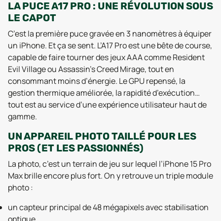
LA PUCE A17 PRO : UNE RÉVOLUTION SOUS
LE CAPOT
C’est la première puce gravée en 3 nanomètres à équiper
un iPhone. Et ça se sent. L’A17 Pro est une bête de course,
capable de faire tourner des jeux AAA comme Resident
Evil Village ou Assassin’s Creed Mirage, tout en
consommant moins d’énergie. Le GPU repensé, la
gestion thermique améliorée, la rapidité d’exécution…
tout est au service d’une expérience utilisateur haut de
gamme.
UN APPAREIL PHOTO TAILLÉ POUR LES
PROS (ET LES PASSIONNÉS)
La photo, c’est un terrain de jeu sur lequel l’iPhone 15 Pro
Max brille encore plus fort. On y retrouve un triple module
photo :
un capteur principal de 48 mégapixels avec stabilisation
optique,