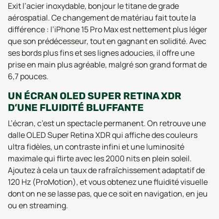
Exit l’acier inoxydable, bonjour le titane de grade
aérospatial. Ce changement de matériau fait toute la
différence : l’iPhone 15 Pro Max est nettement plus léger
que son prédécesseur, tout en gagnant en solidité. Avec
ses bords plus fins et ses lignes adoucies, il offre une
prise en main plus agréable, malgré son grand format de
6,7 pouces.
UN ÉCRAN OLED SUPER RETINA XDR
D’UNE FLUIDITÉ BLUFFANTE
L’écran, c’est un spectacle permanent. On retrouve une
dalle OLED Super Retina XDR qui affiche des couleurs
ultra fidèles, un contraste infini et une luminosité
maximale qui flirte avec les 2000 nits en plein soleil.
Ajoutez à cela un taux de rafraîchissement adaptatif de
120 Hz (ProMotion), et vous obtenez une fluidité visuelle
dont on ne se lasse pas, que ce soit en navigation, en jeu
ou en streaming.