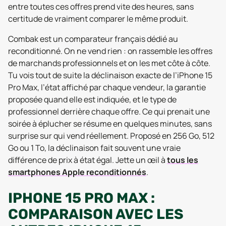
entre toutes ces offres prend vite des heures, sans
certitude de vraiment comparer le même produit.
Combak est un comparateur français dédié au
reconditionné. On ne vend rien : on rassemble les offres
de marchands professionnels et on les met côte à côte.
Tu vois tout de suite la déclinaison exacte de l’iPhone 15
Pro Max, l’état affiché par chaque vendeur, la garantie
proposée quand elle est indiquée, et le type de
professionnel derrière chaque offre. Ce qui prenait une
soirée à éplucher se résume en quelques minutes, sans
surprise sur qui vend réellement. Proposé en 256 Go, 512
Go ou 1 To, la déclinaison fait souvent une vraie
différence de prix à état égal. Jette un œil à
tous les
smartphones Apple reconditionnés
.
IPHONE 15 PRO MAX :
COMPARAISON AVEC LES