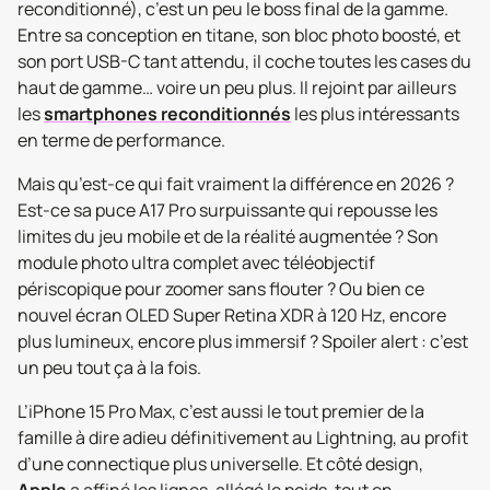
reconditionné), c’est un peu le boss final de la gamme.
Entre sa conception en titane, son bloc photo boosté, et
son port USB-C tant attendu, il coche toutes les cases du
haut de gamme… voire un peu plus. Il rejoint par ailleurs
les
smartphones reconditionnés
les plus intéressants
en terme de performance.
Mais qu’est-ce qui fait vraiment la différence en 2026 ?
Est-ce sa puce A17 Pro surpuissante qui repousse les
limites du jeu mobile et de la réalité augmentée ? Son
module photo ultra complet avec téléobjectif
périscopique pour zoomer sans flouter ? Ou bien ce
nouvel écran OLED Super Retina XDR à 120 Hz, encore
plus lumineux, encore plus immersif ? Spoiler alert : c’est
un peu tout ça à la fois.
L’iPhone 15 Pro Max, c’est aussi le tout premier de la
famille à dire adieu définitivement au Lightning, au profit
d’une connectique plus universelle. Et côté design,