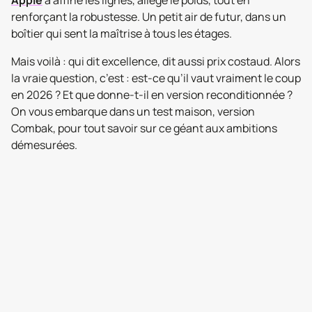
Apple
a affiné les lignes, allégé le poids, tout en
renforçant la robustesse. Un petit air de futur, dans un
boîtier qui sent la maîtrise à tous les étages.
Mais voilà : qui dit excellence, dit aussi prix costaud. Alors
la vraie question, c’est : est-ce qu’il vaut vraiment le coup
en 2026 ? Et que donne-t-il en version reconditionnée ?
On vous embarque dans un test maison, version
Combak, pour tout savoir sur ce géant aux ambitions
démesurées.