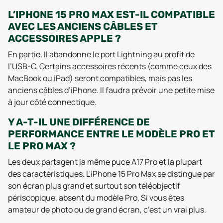
L’IPHONE 15 PRO MAX EST-IL COMPATIBLE
AVEC LES ANCIENS CÂBLES ET
ACCESSOIRES APPLE ?
En partie. Il abandonne le port Lightning au profit de
l’USB-C. Certains accessoires récents (comme ceux des
MacBook ou iPad) seront compatibles, mais pas les
anciens câbles d’iPhone. Il faudra prévoir une petite mise
à jour côté connectique.
Y A-T-IL UNE DIFFÉRENCE DE
PERFORMANCE ENTRE LE MODÈLE PRO ET
LE PRO MAX ?
Les deux partagent la même puce A17 Pro et la plupart
des caractéristiques. L'iPhone 15 Pro Max se distingue par
son écran plus grand et surtout son téléobjectif
périscopique, absent du modèle Pro. Si vous êtes
amateur de photo ou de grand écran, c’est un vrai plus.