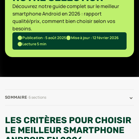
Découvrez notre guide complet sur le meilleur
smartphone Android en 2026 : rapport
qualité/prix, comment bien choisir selon vos
besoins.
Publication : 5 août 2025
Mise à jour : 12 février 2026
Lecture 5 min
·
6
sections
SOMMAIRE
LES CRITÈRES POUR CHOISIR
LE MEILLEUR SMARTPHONE