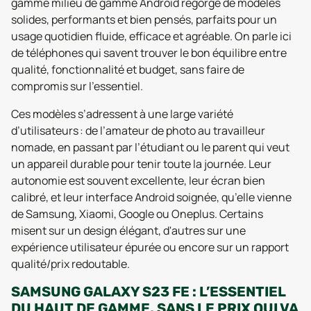
gamme milieu de gamme Android regorge de modèles
solides, performants et bien pensés, parfaits pour un
usage quotidien fluide, efficace et agréable. On parle ici
de téléphones qui savent trouver le bon équilibre entre
qualité, fonctionnalité et budget, sans faire de
compromis sur l’essentiel.
Ces modèles s’adressent à une large variété
d’utilisateurs : de l’amateur de photo au travailleur
nomade, en passant par l’étudiant ou le parent qui veut
un appareil durable pour tenir toute la journée. Leur
autonomie est souvent excellente, leur écran bien
calibré, et leur interface Android soignée, qu’elle vienne
de Samsung, Xiaomi, Google ou Oneplus. Certains
misent sur un design élégant, d'autres sur une
expérience utilisateur épurée ou encore sur un rapport
qualité/prix redoutable.
SAMSUNG GALAXY S23 FE : L’ESSENTIEL
DU HAUT DE GAMME, SANS LE PRIX QUI VA