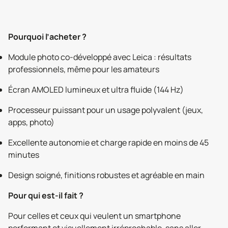
Pourquoi l’acheter ?
Module photo co-développé avec Leica : résultats
professionnels, même pour les amateurs
Écran AMOLED lumineux et ultra fluide (144 Hz)
Processeur puissant pour un usage polyvalent (jeux,
apps, photo)
Excellente autonomie et charge rapide en moins de 45
minutes
Design soigné, finitions robustes et agréable en main
Pour qui est-il fait ?
Pour celles et ceux qui veulent un smartphone