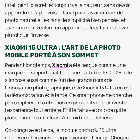
intelligent, discret, et toujours à la hauteur, sans devoir
apprendre à l’apprivoiser. Idéal pour les amateurs de
photo naturelle, les fans de simplicité bien pensée, et
tous ceux qui veulent un appareil qui leur facilite la vie…
plutôt que l’inverse.
XIAOMI 15 ULTRA : L’ART DE LA PHOTO
MOBILE PORTÉ À SON SOMMET
Pendant longtemps,
Xiaomi
a été perçue comme une
marque au rapport qualité-prix imbattable. En 2026, elle
s’impose aussi comme l’un des grands noms de
l’innovation photographique, et le Xiaomi 15 Ultra en est
la démonstration éclatante. Ce smartphone ne cherche
pas simplement à être bon en photo : il veut réinventer
l’expérience tout entière. Et il le fait avec brio ce qui le
place parmi les meilleurs Android actuellement.
Co-conçu avec Leica, le module photo du 15 Ultra
s’adresse clairement aux passionnés d’image. Chaque