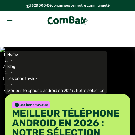
💰
1 829 000 € économisés par notre communauté
🌍
Ensemble, nous avons évité l'émission de 291 tonnes de CO₂
Home
Blog
Les bons tuyaux
Meilleur téléphone android en 2026 : Notre sélection
Les bons tuyaux
MEILLEUR TÉLÉPHONE
ANDROID EN 2026 :
NOTRE SÉLECTION