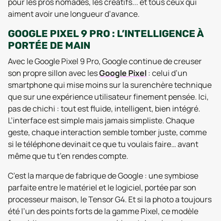
pour les pros nomades, les créatifs... et tous ceux qui
aiment avoir une longueur d’avance.
GOOGLE PIXEL 9 PRO : L’INTELLIGENCE À
PORTÉE DE MAIN
Avec le Google Pixel 9 Pro, Google continue de creuser
son propre sillon avec les
Google Pixel
: celui d’un
smartphone qui mise moins sur la surenchère technique
que sur une expérience utilisateur finement pensée. Ici,
pas de chichi : tout est fluide, intelligent, bien intégré.
L’interface est simple mais jamais simpliste. Chaque
geste, chaque interaction semble tomber juste, comme
si le téléphone devinait ce que tu voulais faire… avant
même que tu t’en rendes compte.
C’est la marque de fabrique de Google : une symbiose
parfaite entre le matériel et le logiciel, portée par son
processeur maison, le Tensor G4. Et si la photo a toujours
été l’un des points forts de la gamme Pixel, ce modèle