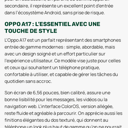
secondaire, il représente un excellent point d’entrée
dans l’écosystème Android, sans prise de risque.
OPPO A17 : L’ESSENTIEL AVEC UNE
TOUCHE DE STYLE
L’Oppo A17 est un parfait représentant des smartphones
entrée de gamme modernes : simple, abordable, mais
avec un design soigné et un effort particulier sur
l’expérience utilisateur. Ce modèle vise juste pour celles
et ceux qui souhaitent un téléphone pratique,
confortable à utiliser, et capable de gérer les tâches du
quotidien sans accroc.
Son écran de 6,56 pouces, bien calibré, assure une
bonne lisibilité pour les messages, les vidéos ou la
navigation web. L’interface ColorOS, version allégée,
reste fluide et agréable à parcourir. On apprécie aussi les
finitions élégantes du dos texturé, qui donnent au
téléphone un look plus haut de gamme qu’on ne pourrait