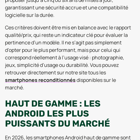
proposer jusqu’à cinq ou six ans de mises à jour,
garantissant une sécurité accrue et une compatibilité
logicielle sur la durée.
Ces critères doivent être mis en balance avec le rapport
qualité/prix, qui reste un indicateur clé pour évaluer la
pertinence d’un modèle. Il ne s’agit pas simplement
d’opter pour le plus performant, mais pour celui qui
correspond réellement à l’usage visé : photographie,
jeux, simplicité d’usage ou durabilité. Vous pouvez
retrouver directement sur notre site tous les
smartphones reconditionnés
disponibles sur le
marché.
HAUT DE GAMME : LES
ANDROID LES PLUS
PUISSANTS DU MARCHÉ
En 2026, les smartphones Android haut de gamme sont