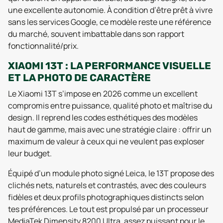
une excellente autonomie. À condition d’être prêt à vivre
sans les services Google, ce modèle reste une référence
du marché, souvent imbattable dans son rapport
fonctionnalité/prix.
XIAOMI 13T : LA PERFORMANCE VISUELLE
ET LA PHOTO DE CARACTÈRE
Le Xiaomi 13T s’impose en 2026 comme un excellent
compromis entre puissance, qualité photo et maîtrise du
design. Il reprend les codes esthétiques des modèles
haut de gamme, mais avec une stratégie claire : offrir un
maximum de valeur à ceux qui ne veulent pas exploser
leur budget.
Équipé d’un module photo signé Leica, le 13T propose des
clichés nets, naturels et contrastés, avec des couleurs
fidèles et deux profils photographiques distincts selon
tes préférences. Le tout est propulsé par un processeur
MediaTek Dimensity 8200 Ultra, assez puissant pour le