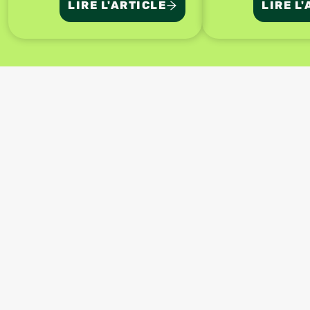
LIRE L'ARTICLE
LIRE L