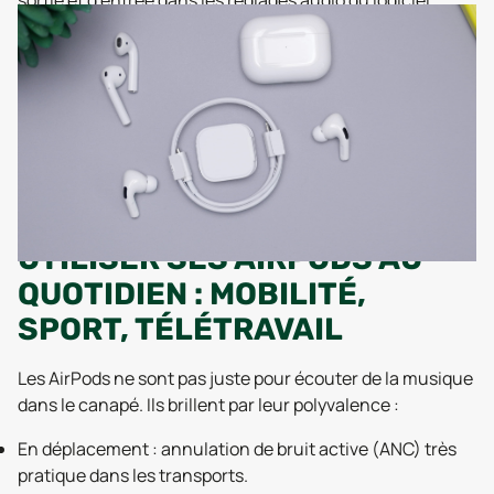
sortie et d’entrée dans les réglages audio du logiciel.
UTILISER SES AIRPODS AU
QUOTIDIEN : MOBILITÉ,
SPORT, TÉLÉTRAVAIL‍‍
Les AirPods ne sont pas juste pour écouter de la musique
dans le canapé. Ils brillent par leur polyvalence :
En déplacement : annulation de bruit active (ANC) très
pratique dans les transports.