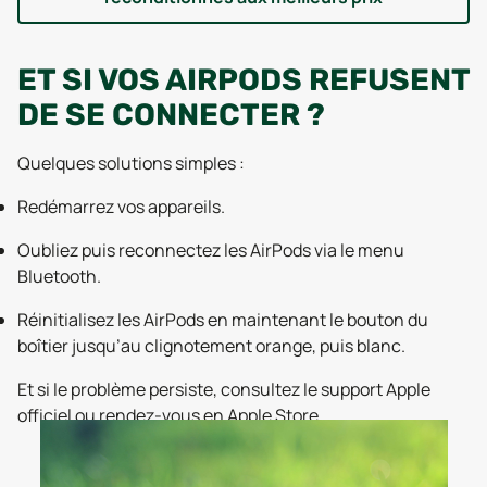
ET SI VOS AIRPODS REFUSENT
DE SE CONNECTER ?
Quelques solutions simples :
Redémarrez vos appareils.
Oubliez puis reconnectez les AirPods via le menu
Bluetooth.
Réinitialisez les AirPods en maintenant le bouton du
boîtier jusqu’au clignotement orange, puis blanc.
Et si le problème persiste, consultez le support Apple
officiel ou rendez-vous en Apple Store.