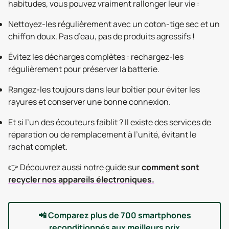
habitudes, vous pouvez vraiment rallonger leur vie :
Nettoyez-les régulièrement avec un coton-tige sec et un
chiffon doux. Pas d’eau, pas de produits agressifs !
Évitez les décharges complètes : rechargez-les
régulièrement pour préserver la batterie.
Rangez-les toujours dans leur boîtier pour éviter les
rayures et conserver une bonne connexion.
Et si l’un des écouteurs faiblit ? Il existe des services de
réparation ou de remplacement à l’unité, évitant le
rachat complet.
👉 Découvrez aussi notre guide sur
comment sont
recycler nos appareils électroniques.
📲
Comparez plus de 700 smartphones
reconditionnés aux meilleurs prix