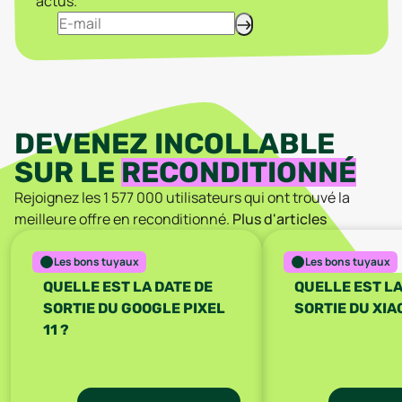
actus.
DEVENEZ INCOLLABLE
SUR LE
RECONDITIONNÉ
Rejoignez les
1 577 000
utilisateurs qui ont trouvé la
meilleure offre en reconditionné.
Plus d'articles
Les bons tuyaux
Les bons tuyaux
QUELLE EST LA DATE DE
QUELLE EST LA
SORTIE DU GOOGLE PIXEL
SORTIE DU XIAO
11 ?