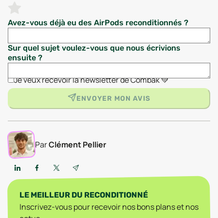
Avez-vous déjà eu des AirPods reconditionnés ?
Sur quel sujet voulez-vous que nous écrivions
ensuite ?
Je veux recevoir la newsletter de Combak 💚
ENVOYER MON AVIS
Par
Clément Pellier
LE MEILLEUR DU RECONDITIONNÉ
Inscrivez-vous pour recevoir nos bons plans et nos