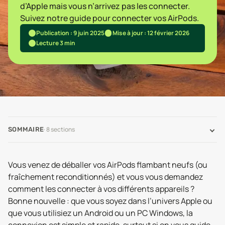
d’Apple mais vous n’arrivez pas les connecter.
Suivez notre guide pour connecter vos AirPods.
Publication : 9 juin 2025
Mise à jour : 12 février 2026
Lecture 3 min
·
8
sections
SOMMAIRE
Vous venez de déballer vos AirPods flambant neufs (ou
fraîchement reconditionnés) et vous vous demandez
comment les connecter à vos différents appareils ?
Bonne nouvelle : que vous soyez dans l’univers Apple ou
que vous utilisiez un Android ou un PC Windows, la