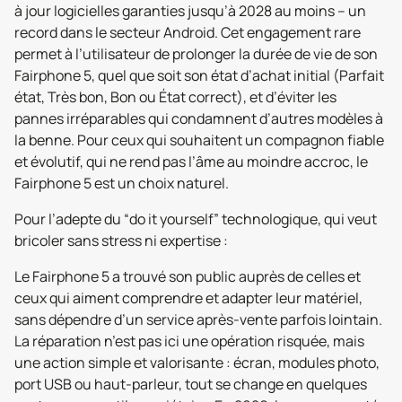
à jour logicielles garanties jusqu’à 2028 au moins – un
record dans le secteur Android. Cet engagement rare
permet à l’utilisateur de prolonger la durée de vie de son
Fairphone 5, quel que soit son état d’achat initial (Parfait
état, Très bon, Bon ou État correct), et d’éviter les
pannes irréparables qui condamnent d’autres modèles à
la benne. Pour ceux qui souhaitent un compagnon fiable
et évolutif, qui ne rend pas l’âme au moindre accroc, le
Fairphone 5 est un choix naturel.
Pour l’adepte du “do it yourself” technologique, qui veut
bricoler sans stress ni expertise :
Le Fairphone 5 a trouvé son public auprès de celles et
ceux qui aiment comprendre et adapter leur matériel,
sans dépendre d’un service après-vente parfois lointain.
La réparation n’est pas ici une opération risquée, mais
une action simple et valorisante : écran, modules photo,
port USB ou haut-parleur, tout se change en quelques