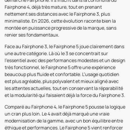
démarche Fairphone. Il s’inscrit dans la continuité du
Fairphone 4, déjà très mature, tout en prenant
nettement ses distances avec le Fairphone 3, plus
minimaliste. En 2026, cette évolution raconte bien la
montée en puissance progressive de la marque, sans
renier ses fondamentaux.
Face au Fairphone 3, le Fairphone 5 joue clairement dans
une autre catégorie. Là où le 3 se concentrait sur
l’essentiel avec des performances modestes et un design
très fonctionnel, le Fairphone 5 offre une expérience
beaucoup plus fluide et confortable. L’usage quotidien
est plus agréable, plus polyvalent et mieux aligné avec
les attentes actuelles, tout en conservant la réparabilité
et la modularité qui faisaient déjà la force du Fairphone 3.
Comparé au Fairphone 4, le Fairphone 5 pousse la logique
un cran plus loin. Le 4 avait déjà marqué une vraie
modernisation de la gamme, avec un bon équilibre entre
éthique et performances. Le Fairphone 5 vient renforcer