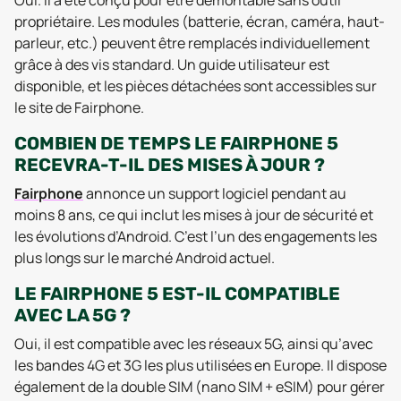
Oui. Il a été conçu pour être démontable sans outil
propriétaire. Les modules (batterie, écran, caméra, haut-
parleur, etc.) peuvent être remplacés individuellement
grâce à des vis standard. Un guide utilisateur est
disponible, et les pièces détachées sont accessibles sur
le site de Fairphone.
COMBIEN DE TEMPS LE FAIRPHONE 5
RECEVRA-T-IL DES MISES À JOUR ?
Fairphone
annonce un support logiciel pendant au
moins 8 ans, ce qui inclut les mises à jour de sécurité et
les évolutions d’Android. C’est l’un des engagements les
plus longs sur le marché Android actuel.
LE FAIRPHONE 5 EST-IL COMPATIBLE
AVEC LA 5G ?
Oui, il est compatible avec les réseaux 5G, ainsi qu’avec
les bandes 4G et 3G les plus utilisées en Europe. Il dispose
également de la double SIM (nano SIM + eSIM) pour gérer