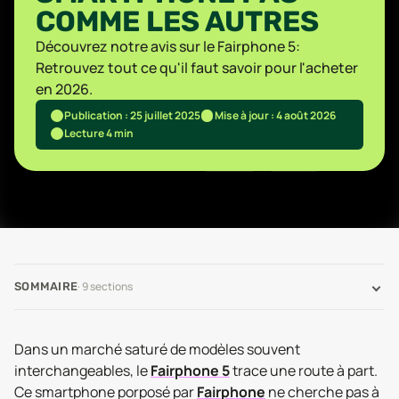
COMME LES AUTRES
Découvrez notre avis sur le Fairphone 5:
Retrouvez tout ce qu'il faut savoir pour l'acheter
en 2026.
Publication : 25 juillet 2025
Mise à jour : 4 août 2026
Lecture 4 min
·
9
sections
SOMMAIRE
Dans un marché saturé de modèles souvent
interchangeables, le
Fairphone 5
trace une route à part.
Ce smartphone porposé par
Fairphone
ne cherche pas à