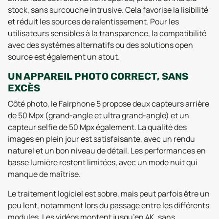
stock, sans surcouche intrusive. Cela favorise la lisibilité
et réduit les sources de ralentissement. Pour les
utilisateurs sensibles à la transparence, la compatibilité
avec des systèmes alternatifs ou des solutions open
source est également un atout.
UN APPAREIL PHOTO CORRECT, SANS
EXCÈS
Côté photo, le Fairphone 5 propose deux capteurs arrière
de 50 Mpx (grand-angle et ultra grand-angle) et un
capteur selfie de 50 Mpx également. La qualité des
images en plein jour est satisfaisante, avec un rendu
naturel et un bon niveau de détail. Les performances en
basse lumière restent limitées, avec un mode nuit qui
manque de maîtrise.
Le traitement logiciel est sobre, mais peut parfois être un
peu lent, notamment lors du passage entre les différents
modules. Les vidéos montent jusqu’en 4K, sans