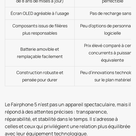
de 8 ans de mises à jour)
perfectible
Écran OLED agréable à l’usage
Pas de recharge sans fil
Composants issus de filières
Peu d’options de personnalis
plus responsables
logicielle
Prix élevé comparé à certa
Batterie amovible et
concurrents à puissanc
remplaçable facilement
équivalente
Construction robuste et
Peu d’innovations technolog
pensée pour durer
sur le plan matériel
Le Fairphone 5 n’est pas un appareil spectaculaire, mais il
répond à des attentes précises : transparence,
réparabilité, et stabilité dans le temps. Il s’adresse à
celles et ceux qui privilégient une relation plus équilibrée
avec leur équipement technologique.