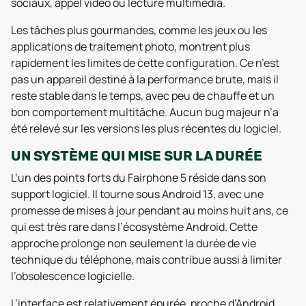
sociaux, appel vidéo ou lecture multimédia.
Les tâches plus gourmandes, comme les jeux ou les
applications de traitement photo, montrent plus
rapidement les limites de cette configuration. Ce n’est
pas un appareil destiné à la performance brute, mais il
reste stable dans le temps, avec peu de chauffe et un
bon comportement multitâche. Aucun bug majeur n’a
été relevé sur les versions les plus récentes du logiciel.
UN SYSTÈME QUI MISE SUR LA DURÉE
L’un des points forts du Fairphone 5 réside dans son
support logiciel. Il tourne sous Android 13, avec une
promesse de mises à jour pendant au moins huit ans, ce
qui est très rare dans l’écosystème Android. Cette
approche prolonge non seulement la durée de vie
technique du téléphone, mais contribue aussi à limiter
l’obsolescence logicielle.
L’interface est relativement épurée, proche d’Android