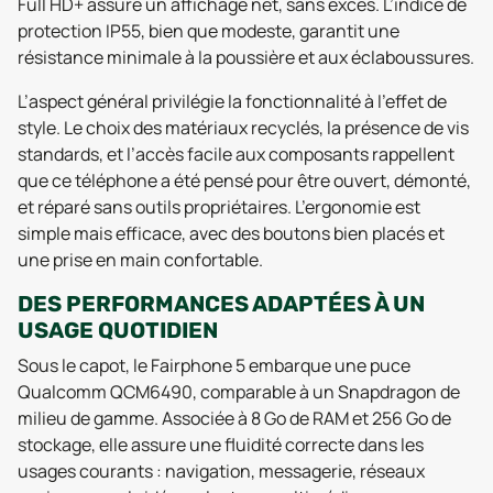
Full HD+ assure un affichage net, sans excès. L’indice de
protection IP55, bien que modeste, garantit une
résistance minimale à la poussière et aux éclaboussures.
L’aspect général privilégie la fonctionnalité à l’effet de
style. Le choix des matériaux recyclés, la présence de vis
standards, et l’accès facile aux composants rappellent
que ce téléphone a été pensé pour être ouvert, démonté,
et réparé sans outils propriétaires. L’ergonomie est
simple mais efficace, avec des boutons bien placés et
une prise en main confortable.
DES PERFORMANCES ADAPTÉES À UN
USAGE QUOTIDIEN
Sous le capot, le Fairphone 5 embarque une puce
Qualcomm QCM6490, comparable à un Snapdragon de
milieu de gamme. Associée à 8 Go de RAM et 256 Go de
stockage, elle assure une fluidité correcte dans les
usages courants : navigation, messagerie, réseaux