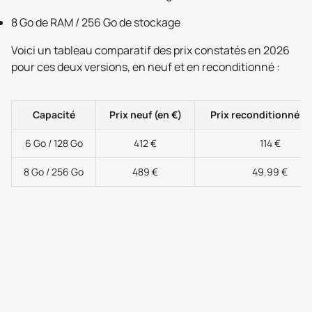
8 Go de RAM / 256 Go de stockage
Voici un tableau comparatif des prix constatés en 2026
pour ces deux versions, en neuf et en reconditionné :
Capacité
Prix neuf (en €)
Prix reconditionné (e
6 Go / 128 Go
412 €
114 €
8 Go / 256 Go
489 €
49.99 €