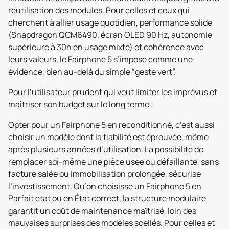
réutilisation des modules. Pour celles et ceux qui
cherchent à allier usage quotidien, performance solide
(Snapdragon QCM6490, écran OLED 90 Hz, autonomie
supérieure à 30h en usage mixte) et cohérence avec
leurs valeurs, le Fairphone 5 s’impose comme une
évidence, bien au-delà du simple “geste vert”.
Pour l’utilisateur prudent qui veut limiter les imprévus et
maîtriser son budget sur le long terme :
Opter pour un Fairphone 5 en reconditionné, c’est aussi
choisir un modèle dont la fiabilité est éprouvée, même
après plusieurs années d’utilisation. La possibilité de
remplacer soi-même une pièce usée ou défaillante, sans
facture salée ou immobilisation prolongée, sécurise
l’investissement. Qu’on choisisse un Fairphone 5 en
Parfait état ou en État correct, la structure modulaire
garantit un coût de maintenance maîtrisé, loin des
mauvaises surprises des modèles scellés. Pour celles et