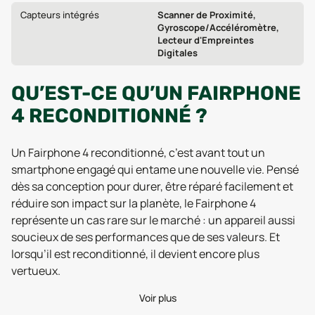
Capteurs intégrés
Scanner de Proximité,
Gyroscope/Accéléromètre,
Lecteur d'Empreintes
Digitales
QU’EST-CE QU’UN FAIRPHONE
4 RECONDITIONNÉ ?
Un Fairphone 4 reconditionné, c’est avant tout un
smartphone engagé qui entame une nouvelle vie. Pensé
dès sa conception pour durer, être réparé facilement et
réduire son impact sur la planète, le Fairphone 4
représente un cas rare sur le marché : un appareil aussi
soucieux de ses performances que de ses valeurs. Et
lorsqu’il est reconditionné, il devient encore plus
vertueux.
Voir plus
Contrairement à un téléphone d’occasion vendu tel quel,