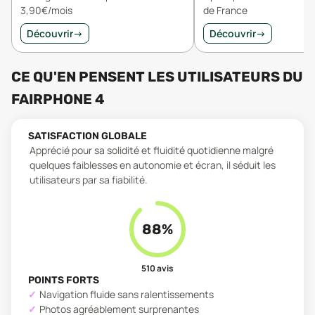
3,90€/mois
de France
Découvrir
→
Découvrir
→
CE QU'EN PENSENT LES UTILISATEURS
DU
FAIRPHONE 4
SATISFACTION GLOBALE
Apprécié pour sa solidité et fluidité quotidienne malgré
quelques faiblesses en autonomie et écran, il séduit les
utilisateurs par sa fiabilité.
88
%
510
avis
POINTS FORTS
Navigation fluide sans ralentissements
Photos agréablement surprenantes