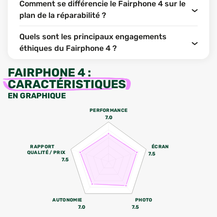
Comment se différencie le Fairphone 4 sur le
plan de la réparabilité ?
Quels sont les principaux engagements
éthiques du Fairphone 4 ?
FAIRPHONE 4
:
CARACTÉRISTIQUES
EN GRAPHIQUE
PERFORMANCE
7.0
RAPPORT
ÉCRAN
QUALITÉ / PRIX
7.5
7.5
AUTONOMIE
PHOTO
7.0
7.5