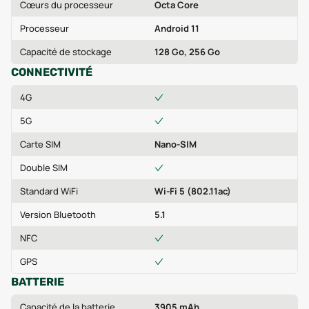
Cœurs du processeur
Octa Core
Processeur
Android 11
Capacité de stockage
128 Go, 256 Go
CONNECTIVITÉ
4G
5G
Carte SIM
Nano-SIM
Double SIM
Standard WiFi
Wi-Fi 5 (802.11ac)
Version Bluetooth
5.1
NFC
GPS
BATTERIE
Capacité de la batterie
3905 mAh