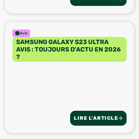
Avis
SAMSUNG GALAXY S23 ULTRA
AVIS : TOUJOURS D'ACTU EN 2026
?
LIRE L'ARTICLE