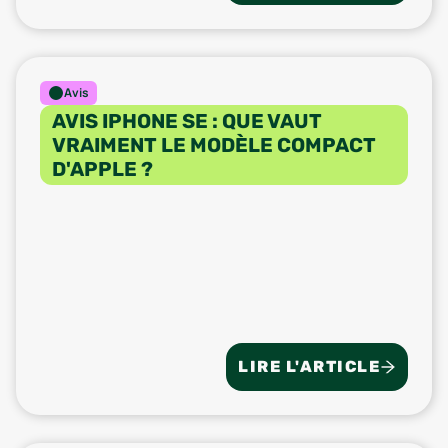
Avis
AVIS IPHONE SE : QUE VAUT
VRAIMENT LE MODÈLE COMPACT
D'APPLE ?
LIRE L'ARTICLE