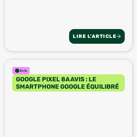
LIRE L'ARTICLE
Avis
GOOGLE PIXEL 8A AVIS : LE
SMARTPHONE GOOGLE ÉQUILIBRÉ