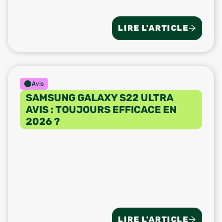
LIRE L'ARTICLE
Avis
SAMSUNG GALAXY S22 ULTRA
AVIS : TOUJOURS EFFICACE EN
2026 ?
LIRE L'ARTICLE