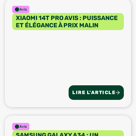
Avis
XIAOMI 14T PRO AVIS : PUISSANCE
ET ÉLÉGANCE À PRIX MALIN
LIRE L'ARTICLE
Avis
SAMSUNG GALAXY A34 : UN