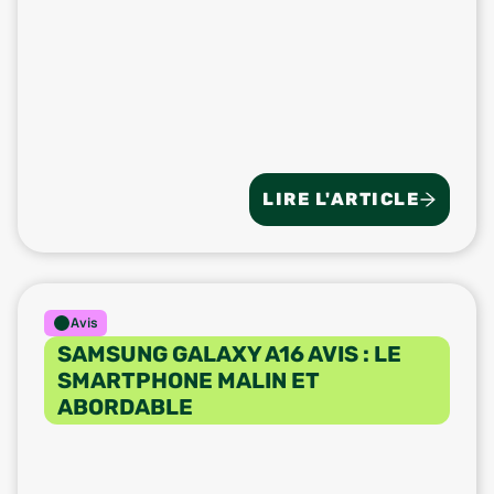
LIRE L'ARTICLE
Avis
SAMSUNG GALAXY A16 AVIS : LE
SMARTPHONE MALIN ET
ABORDABLE