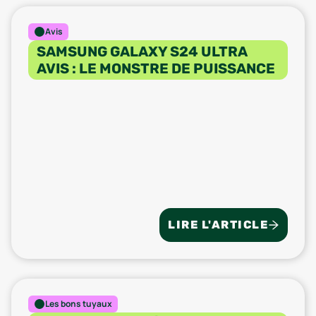
Avis
SAMSUNG GALAXY S24 ULTRA
AVIS : LE MONSTRE DE PUISSANCE
LIRE L'ARTICLE
Les bons tuyaux