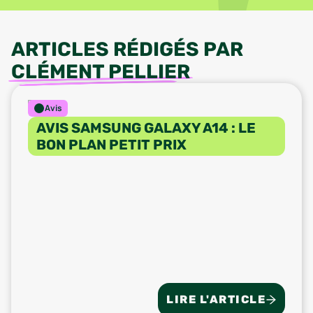
ARTICLES RÉDIGÉS PAR
CLÉMENT PELLIER
Avis
AVIS SAMSUNG GALAXY A14 : LE
BON PLAN PETIT PRIX
LIRE L'ARTICLE