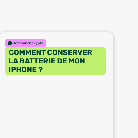
Combak décrypte
COMMENT CONSERVER
LA BATTERIE DE MON
IPHONE ?