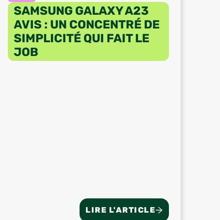
SAMSUNG GALAXY A23
AVIS : UN CONCENTRÉ DE
SIMPLICITÉ QUI FAIT LE
JOB
LIRE L'ARTICLE