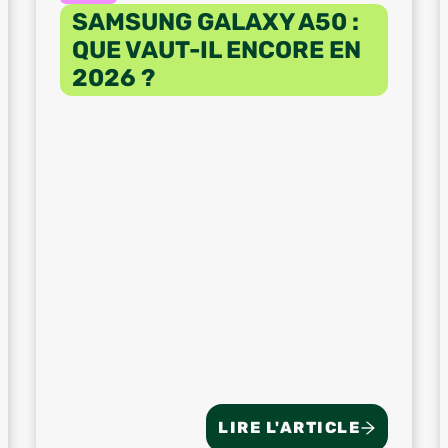
SAMSUNG GALAXY A50 :
QUE VAUT-IL ENCORE EN
2026 ?
LIRE L'ARTICLE