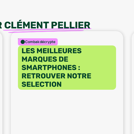
R
CLÉMENT PELLIER
Combak décrypte
LES MEILLEURES
MARQUES DE
SMARTPHONES :
RETROUVER NOTRE
SELECTION