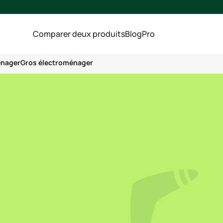
Comparer deux produits
Blog
Pro
énager
Gros électroménager