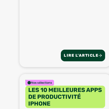
LIRE L'ARTICLE
Nos sélections
LES 10 MEILLEURES APPS
DE PRODUCTIVITÉ
IPHONE