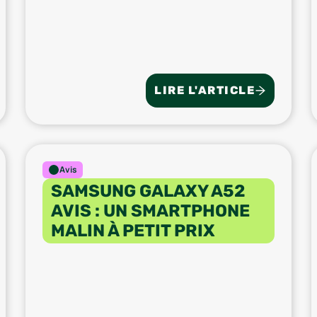
LIRE L'ARTICLE
Avis
SAMSUNG GALAXY A52
AVIS : UN SMARTPHONE
MALIN À PETIT PRIX