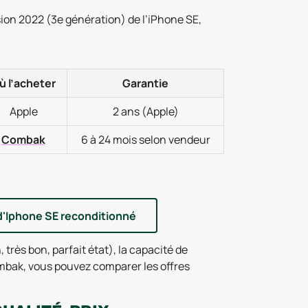
sion 2022 (3e génération) de l’iPhone SE,
ù l’acheter
Garantie
Apple
2 ans (Apple)
Combak
6 à 24 mois selon vendeur
d'Iphone SE reconditionné
, très bon, parfait état), la capacité de
ombak, vous pouvez comparer les offres