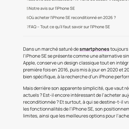
Notre avis sur l’iPhone SE
Où acheter l'iPhone SE reconditionné en 2026 ?
FAQ – Tout ce qu’il faut savoir sur l’iPhone SE
Dans un marché saturé de
smartphones
toujours 
l’iPhone SE se présente comme une alternative sing
Apple, conserve un design classique tout en intég
première fois en 2016, puis mis à jour en 2020 et 20
bien spécifique, à la recherche d’un iPhone perfo
Mais derrière son apparente simplicité, que vaut r
actuels ? Est-il encore intéressant de l’acheter au
reconditionnée ? Et surtout, à qui se destine-t-il v
les fonctionnalités de l’iPhone SE, son positionne
limites, ainsi que les meilleures options pour l’ache