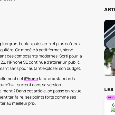
ART
plus grands, plus puissants et plus coûteux,
ulière. Ce modèle à petit format, signé
rant des composants modernes. Sorti pour la
22, l’iPhone SE continue d'attirer un public
rmant sans pour autant exploser son budget.
éellement cet
iPhone
face aux standards
jourd’hui, surtout dans sa version
LES
raiment ? Dans cet article, on passe en revue
ment tarifaire, ses points forts comme ses
MEILL
ter au meilleur prix.
6