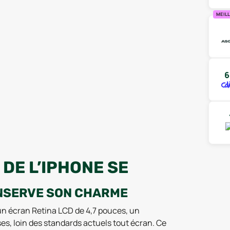
MEIL
6
DE L’IPHONE SE
ONSERVE SON CHARME
 un écran Retina LCD de 4,7 pouces, un
s, loin des standards actuels tout écran. Ce