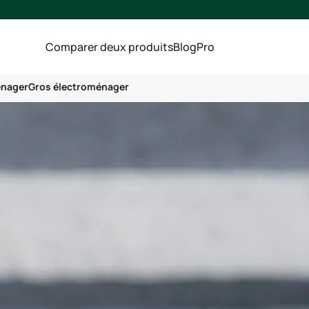
Comparer deux produits
Blog
Pro
énager
Gros électroménager