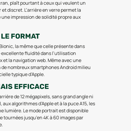
ran, plaît pourtant à ceux qui veulent un
et discret. L’arrière en verre permet la
e une impression de solidité propre aux
 LE FORMAT
 Bionic, la même que celle présente dans
xcellente fluidité dans l’utilisation
ux et la navigation web. Même avec une
te à de nombreux smartphones Android milieu
ielle typique d’Apple.
MAIS EFFICACE
rrière de 12 mégapixels, sans grand angle ni
 aux algorithmes d’Apple et à la puce A15, les
ne lumière. Le mode portrait est disponible
re tournées jusqu’en 4K à 60 images par
e.