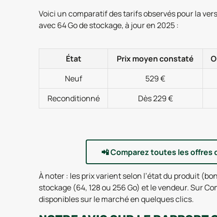
Voici un comparatif des tarifs observés pour la ver
avec 64 Go de stockage, à jour en 2025 :
État
Prix moyen constaté
O
Neuf
529 €
Reconditionné
Dès 229 €
📲
Comparez toutes les offres 
À noter : les prix varient selon l’état du produit (bon
stockage (64, 128 ou 256 Go) et le vendeur. Sur C
disponibles sur le marché en quelques clics.