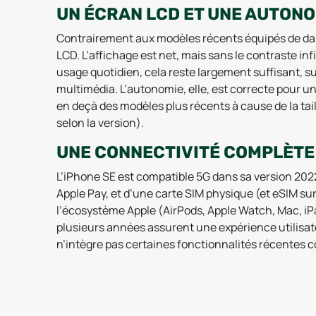
UN ÉCRAN LCD ET UNE AUTONO
Contrairement aux modèles récents équipés de dall
LCD. L’affichage est net, mais sans le contraste inf
usage quotidien, cela reste largement suffisant, s
multimédia. L’autonomie, elle, est correcte pour un
en deçà des modèles plus récents à cause de la tai
selon la version).
UNE CONNECTIVITÉ COMPLÈTE E
L’iPhone SE est compatible 5G dans sa version 2022
Apple Pay, et d’une carte SIM physique (et eSIM sur
l’écosystème Apple (AirPods, Apple Watch, Mac, iP
plusieurs années assurent une expérience utilisate
n’intègre pas certaines fonctionnalités récentes 