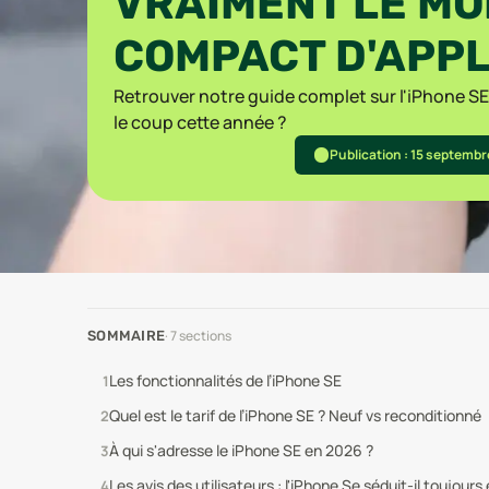
VRAIMENT LE M
COMPACT D'APPL
Retrouver notre guide complet sur l'iPhone SE 
le coup cette année ?
Publication : 15 septemb
·
7
sections
SOMMAIRE
Les fonctionnalités de l’iPhone SE
Quel est le tarif de l’iPhone SE ? Neuf vs reconditionné
À qui s'adresse le iPhone SE en 2026 ?
Les avis des utilisateurs : l'iPhone Se séduit-il toujours