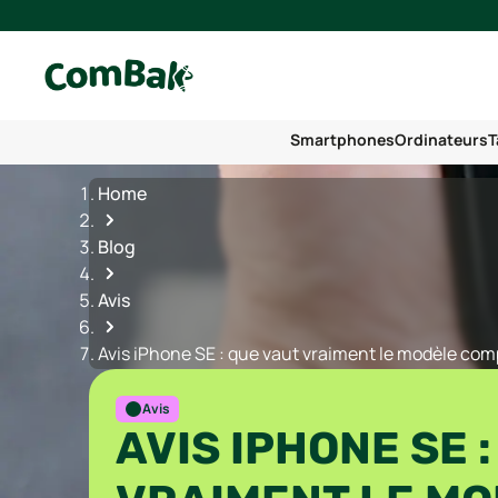
Smartphones
Ordinateurs
T
Home
Blog
Avis
Avis iPhone SE : que vaut vraiment le modèle com
Avis
AVIS IPHONE SE 