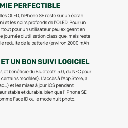
MIE PERFECTIBLE
es OLED, l’iPhone SE reste sur un écran
ini et les noirs profonds de l’OLED. Pour un
urtout pour un utilisateur peu exigeant en
e journée d’utilisation classique, mais reste
lle réduite de la batterie (environ 2000 mAh
T UN BON SUIVI LOGICIEL
, et bénéficie du Bluetooth 5.0, du NFC pour
 certains modèles). L’accès à l’App Store, à
ad…) et les mises à jour iOS pendant
ur stable et durable, bien que l’iPhone SE
comme Face ID ou le mode nuit photo.