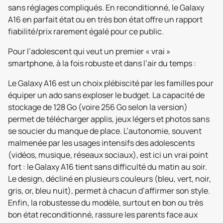
sans réglages compliqués. En reconditionné, le Galaxy
A16 en parfait état ou en très bon état offre un rapport
fiabilité/prix rarement égalé pour ce public.
Pour l’adolescent qui veut un premier « vrai »
smartphone, à la fois robuste et dans l’air du temps :
Le Galaxy A16 est un choix plébiscité par les familles pour
équiper un ado sans exploser le budget. La capacité de
stockage de 128 Go (voire 256 Go selon la version)
permet de télécharger applis, jeux légers et photos sans
se soucier du manque de place. L’autonomie, souvent
malmenée par les usages intensifs des adolescents
(vidéos, musique, réseaux sociaux), est ici un vrai point
fort : le Galaxy A16 tient sans difficulté du matin au soir.
Le design, décliné en plusieurs couleurs (bleu, vert, noir,
gris, or, bleu nuit), permet à chacun d’affirmer son style.
Enfin, la robustesse du modèle, surtout en bon ou très
bon état reconditionné, rassure les parents face aux