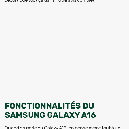
décortique tout ça dans notre avis complet !
FONCTIONNALITÉS DU
SAMSUNG GALAXY A16
Quand on parle du Galaxy A16, on pense avant tout à un