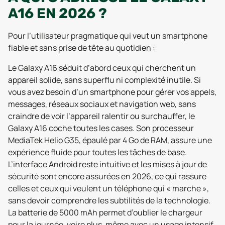
A16 EN 2026 ?
Pour l’utilisateur pragmatique qui veut un smartphone
fiable et sans prise de tête au quotidien :
Le Galaxy A16 séduit d’abord ceux qui cherchent un
appareil solide, sans superflu ni complexité inutile. Si
vous avez besoin d’un smartphone pour gérer vos appels,
messages, réseaux sociaux et navigation web, sans
craindre de voir l’appareil ralentir ou surchauffer, le
Galaxy A16 coche toutes les cases. Son processeur
MediaTek Helio G35, épaulé par 4 Go de RAM, assure une
expérience fluide pour toutes les tâches de base.
L’interface Android reste intuitive et les mises à jour de
sécurité sont encore assurées en 2026, ce qui rassure
celles et ceux qui veulent un téléphone qui « marche »,
sans devoir comprendre les subtilités de la technologie.
La batterie de 5000 mAh permet d’oublier le chargeur
pour la journée, voire plus, même avec un usage intensif.