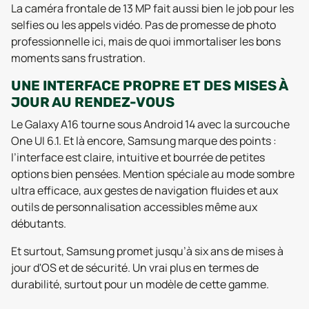
La caméra frontale de 13 MP fait aussi bien le job pour les
selfies ou les appels vidéo. Pas de promesse de photo
professionnelle ici, mais de quoi immortaliser les bons
moments sans frustration.
UNE INTERFACE PROPRE ET DES MISES À
JOUR AU RENDEZ-VOUS
Le Galaxy A16 tourne sous Android 14 avec la surcouche
One UI 6.1. Et là encore, Samsung marque des points :
l’interface est claire, intuitive et bourrée de petites
options bien pensées. Mention spéciale au mode sombre
ultra efficace, aux gestes de navigation fluides et aux
outils de personnalisation accessibles même aux
débutants.
Et surtout, Samsung promet jusqu’à six ans de mises à
jour d'OS et de sécurité. Un vrai plus en termes de
durabilité, surtout pour un modèle de cette gamme.