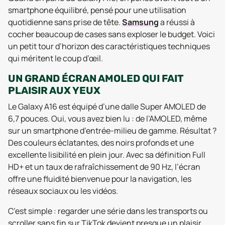
smartphone équilibré, pensé pour une utilisation
quotidienne sans prise de tête.
Samsung
a réussi à
cocher beaucoup de cases sans exploser le budget. Voici
un petit tour d’horizon des caractéristiques techniques
qui méritent le coup d’œil.
UN GRAND ÉCRAN AMOLED QUI FAIT
PLAISIR AUX YEUX
Le Galaxy A16 est équipé d’une dalle Super AMOLED de
6,7 pouces. Oui, vous avez bien lu : de l’AMOLED, même
sur un smartphone d’entrée-milieu de gamme. Résultat ?
Des couleurs éclatantes, des noirs profonds et une
excellente lisibilité en plein jour. Avec sa définition Full
HD+ et un taux de rafraîchissement de 90 Hz, l’écran
offre une fluidité bienvenue pour la navigation, les
réseaux sociaux ou les vidéos.
C’est simple : regarder une série dans les transports ou
scroller sans fin sur TikTok devient presque un plaisir