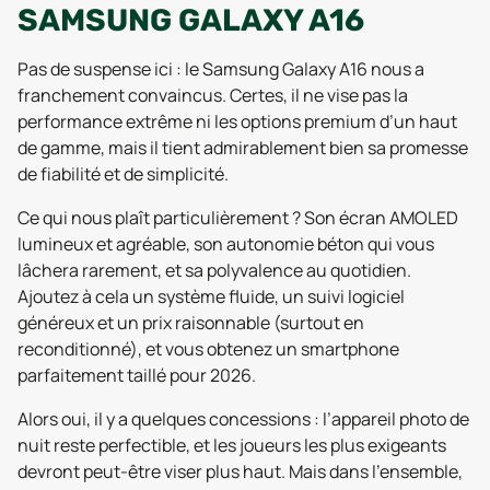
SAMSUNG GALAXY A16
Pas de suspense ici : le Samsung Galaxy A16 nous a
franchement convaincus. Certes, il ne vise pas la
performance extrême ni les options premium d’un haut
de gamme, mais il tient admirablement bien sa promesse
de fiabilité et de simplicité.
Ce qui nous plaît particulièrement ? Son écran AMOLED
lumineux et agréable, son autonomie béton qui vous
lâchera rarement, et sa polyvalence au quotidien.
Ajoutez à cela un système fluide, un suivi logiciel
généreux et un prix raisonnable (surtout en
reconditionné), et vous obtenez un smartphone
parfaitement taillé pour 2026.
Alors oui, il y a quelques concessions : l’appareil photo de
nuit reste perfectible, et les joueurs les plus exigeants
devront peut-être viser plus haut. Mais dans l’ensemble,