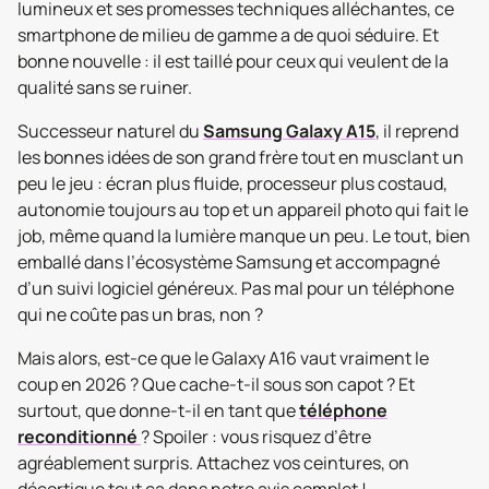
lumineux et ses promesses techniques alléchantes, ce
smartphone de milieu de gamme a de quoi séduire. Et
bonne nouvelle : il est taillé pour ceux qui veulent de la
qualité sans se ruiner.
Successeur naturel du
Samsung Galaxy A15
, il reprend
les bonnes idées de son grand frère tout en musclant un
peu le jeu : écran plus fluide, processeur plus costaud,
autonomie toujours au top et un appareil photo qui fait le
job, même quand la lumière manque un peu. Le tout, bien
emballé dans l’écosystème Samsung et accompagné
d’un suivi logiciel généreux. Pas mal pour un téléphone
qui ne coûte pas un bras, non ?
Mais alors, est-ce que le Galaxy A16 vaut vraiment le
coup en 2026 ? Que cache-t-il sous son capot ? Et
surtout, que donne-t-il en tant que
téléphone
reconditionné
? Spoiler : vous risquez d’être
agréablement surpris. Attachez vos ceintures, on