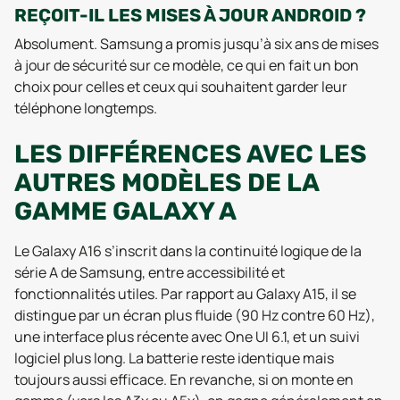
REÇOIT-IL LES MISES À JOUR ANDROID ?
Absolument. Samsung a promis jusqu’à six ans de mises
à jour de sécurité sur ce modèle, ce qui en fait un bon
choix pour celles et ceux qui souhaitent garder leur
téléphone longtemps.
LES DIFFÉRENCES AVEC LES
AUTRES MODÈLES DE LA
GAMME GALAXY A
Le Galaxy A16 s’inscrit dans la continuité logique de la
série A de Samsung, entre accessibilité et
fonctionnalités utiles. Par rapport au Galaxy A15, il se
distingue par un écran plus fluide (90 Hz contre 60 Hz),
une interface plus récente avec One UI 6.1, et un suivi
logiciel plus long. La batterie reste identique mais
toujours aussi efficace. En revanche, si on monte en