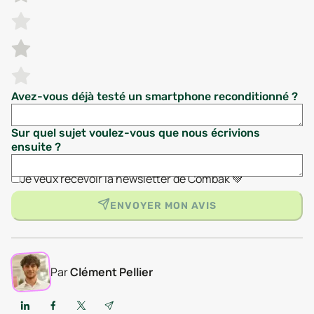
Avez-vous déjà testé un smartphone reconditionné ?
Sur quel sujet voulez-vous que nous écrivions
ensuite ?
Je veux recevoir la newsletter de Combak 💚
ENVOYER MON AVIS
Par
Clément Pellier