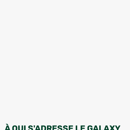
À QUI S'ADRESSE LE GALAXY