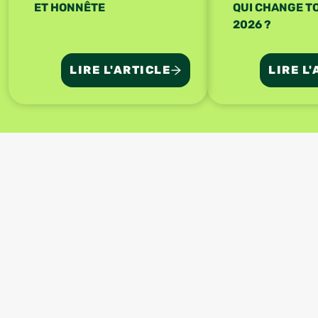
ET HONNÊTE
QUI CHANGE T
2026 ?
LIRE L'ARTICLE
LIRE L