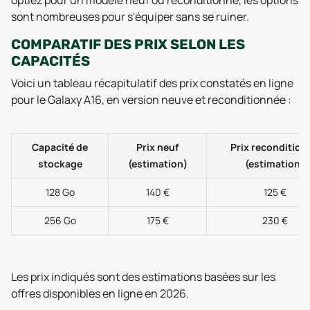
optiez pour un modèle neuf ou reconditionné, les options
sont nombreuses pour s'équiper sans se ruiner.
COMPARATIF DES PRIX SELON LES
CAPACITÉS
Voici un tableau récapitulatif des prix constatés en ligne
pour le Galaxy A16, en version neuve et reconditionnée :
Capacité de
Prix neuf
Prix recondition
stockage
(estimation)
(estimation)
128 Go
140 €
125 €
256 Go
175 €
230 €
Les prix indiqués sont des estimations basées sur les
offres disponibles en ligne en 2026.