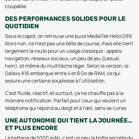
coupable.
DES PERFORMANCES SOLIDES POUR LE
QUOTIDIEN
Sous le capot, on retrouve une puce MediaTek Helio G99.
Alors non, ce n’est pas une bête de course, mais elle tient
largement la route pour un usage classique : appels,
navigation, réseaux sociaux, un peu de jeu (casual,
hein), et même du multitâche léger. Selon la version, le
Galaxy A16 embarque entre 4 et 8 Go de RAM, ce qui
assure une certaine souplesse à l’utilisation.
C’est fluide, réactif, et surtout, ça ne chauffe pas à la
moindre notification. Parfait pour ceux qui veulent un
téléphone qui répond au doigt et à l’œil, sans se ruiner.
UNE AUTONOMIE QUI TIENT LA JOURNÉE…
ET PLUS ENCORE
La batterie de 5000 mAh, c’est un peu la botte secrète du