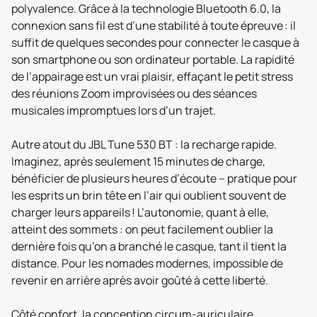
polyvalence. Grâce à la technologie Bluetooth 6.0, la
connexion sans fil est d’une stabilité à toute épreuve : il
suffit de quelques secondes pour connecter le casque à
son smartphone ou son ordinateur portable. La rapidité
de l’appairage est un vrai plaisir, effaçant le petit stress
des réunions Zoom improvisées ou des séances
musicales impromptues lors d’un trajet.
Autre atout du JBL Tune 530 BT : la recharge rapide.
Imaginez, après seulement 15 minutes de charge,
bénéficier de plusieurs heures d’écoute – pratique pour
les esprits un brin tête en l’air qui oublient souvent de
charger leurs appareils ! L’autonomie, quant à elle,
atteint des sommets : on peut facilement oublier la
dernière fois qu’on a branché le casque, tant il tient la
distance. Pour les nomades modernes, impossible de
revenir en arrière après avoir goûté à cette liberté.
Côté confort, la conception circum-auriculaire