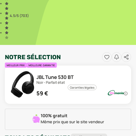
4.5
/5 (
703
)
NOTRE SÉLECTION
MEILLEUR PRIX
MEILLEURE GARANTIE
JBL Tune 530 BT
Noir - Parfait état
Garanties légales
59
€
100% gratuit
Même prix que sur le site vendeur