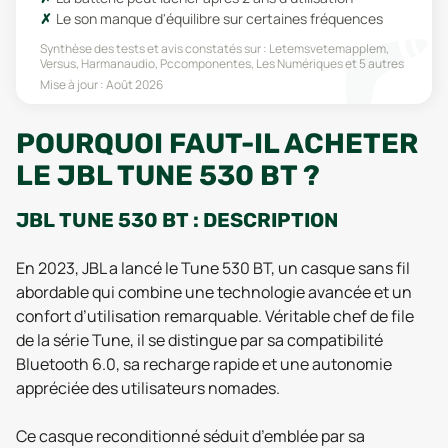
Le son manque d'équilibre sur certaines fréquences
Synthèse des tests et avis constatés sur :
Letemsvetemapplem,
Versus, Harmanaudio, Pccomponentes, Les Numériques
et 5 autres
Mise à jour :
Août 2026
POURQUOI FAUT-IL ACHETER
LE JBL TUNE 530 BT ?
JBL TUNE 530 BT : DESCRIPTION
En 2023, JBL a lancé le Tune 530 BT, un casque sans fil
abordable qui combine une technologie avancée et un
confort d’utilisation remarquable. Véritable chef de file
de la série Tune, il se distingue par sa compatibilité
Bluetooth 6.0, sa recharge rapide et une autonomie
appréciée des utilisateurs nomades.
Ce casque reconditionné séduit d’emblée par sa