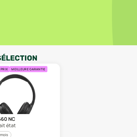
SÉLECTION
 PRIX
MEILLEURE GARANTIE
660 NC
ait état
 mois