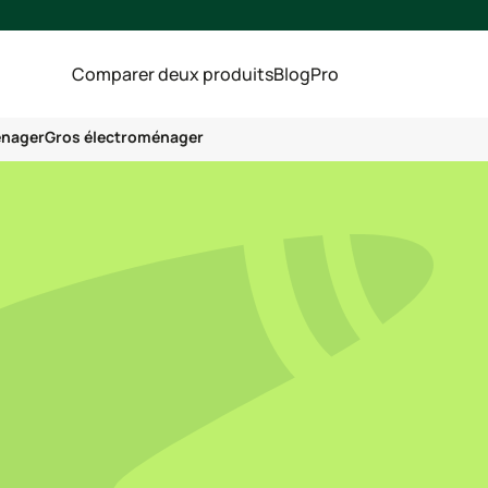
Comparer deux produits
Blog
Pro
énager
Gros électroménager