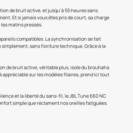
on de bruit active, et jusqu’à 55 heures sans.
t. Et si jamais vous êtes pris de court, sa charge
les matins pressés.
pareils compatibles. La synchronisation se fait
 simplement, sans fioriture technique. Grâce à la
 de bruit active, véritable plus, isole du brouhaha
appréciable sur les modèles filaires, prend ici tout
ence et la liberté du sans-fil, le JBL Tune 660 NC
onfort simple que réclament nos oreilles fatiguées.