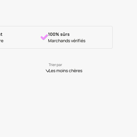
t
100% sûrs
re
Marchands vérifiés
Trier par
Les moins chères