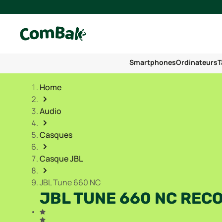
Smartphones
Ordinateurs
T
Home
Audio
Casques
Casque JBL
JBL Tune 660 NC
JBL TUNE 660 NC REC