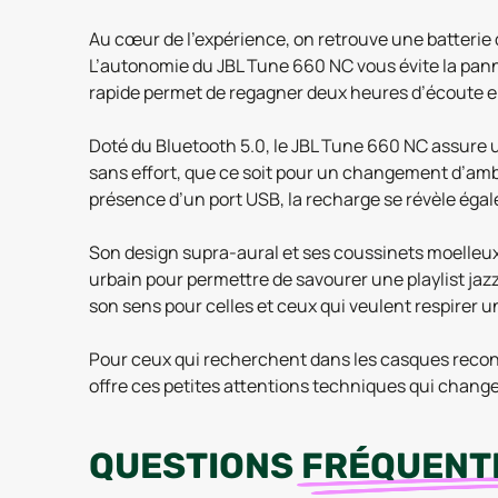
Au cœur de l’expérience, on retrouve une batterie 
L’autonomie du JBL Tune 660 NC vous évite la pann
rapide permet de regagner deux heures d’écoute e
Doté du Bluetooth 5.0, le JBL Tune 660 NC assure 
sans effort, que ce soit pour un changement d’ambi
présence d’un port USB, la recharge se révèle égal
Son design supra-aural et ses coussinets moelleux 
urbain pour permettre de savourer une playlist jazz
son sens pour celles et ceux qui veulent respirer 
Pour ceux qui recherchent dans les casques recondit
offre ces petites attentions techniques qui change
QUESTIONS
FRÉQUENT