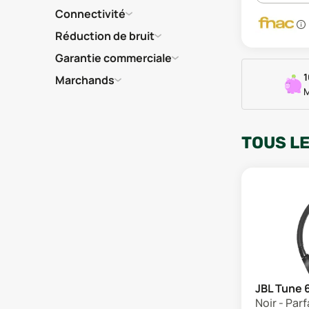
Connectivité
Réduction de bruit
Garantie commerciale
1
Marchands
M
TOUS L
JBL Tune 
Noir - Parf