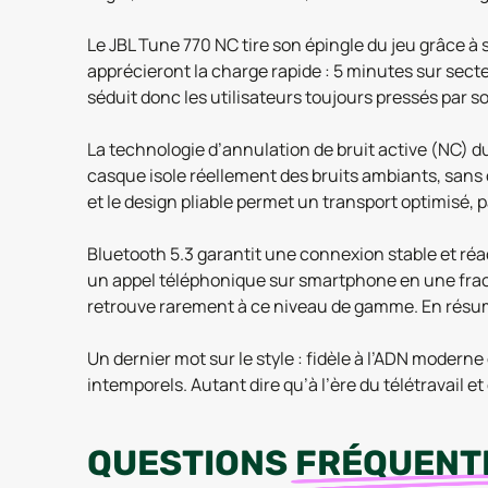
Le JBL Tune 770 NC tire son épingle du jeu grâce à
apprécieront la charge rapide : 5 minutes sur sect
séduit donc les utilisateurs toujours pressés par son
La technologie d’annulation de bruit active (NC) d
casque isole réellement des bruits ambiants, sans
et le design pliable permet un transport optimisé, p
Bluetooth 5.3 garantit une connexion stable et réac
un appel téléphonique sur smartphone en une frac
retrouve rarement à ce niveau de gamme. En résumé
Un dernier mot sur le style : fidèle à l’ADN modern
intemporels. Autant dire qu’à l’ère du télétravail et
QUESTIONS
FRÉQUENT