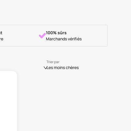
t
100% sûrs
re
Marchands vérifiés
Trier par
Les moins chères