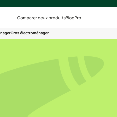
Comparer deux produits
Blog
Pro
énager
Gros électroménager