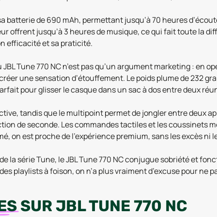
 sa batterie de 690 mAh, permettant jusqu’à 70 heures d’écout
eur offrent jusqu’à 3 heures de musique, ce qui fait toute la d
 efficacité et sa praticité.
u JBL Tune 770 NC n’est pas qu’un argument marketing : en open
 créer une sensation d’étouffement. Le poids plume de 232 gra
arfait pour glisser le casque dans un sac à dos entre deux réuni
tive, tandis que le multipoint permet de jongler entre deux ap
tion de seconde. Les commandes tactiles et les coussinets mo
, on est proche de l’expérience premium, sans les excès ni le
e de la série Tune, le JBL Tune 770 NC conjugue sobriété et fonc
 des playlists à foison, on n’a plus vraiment d’excuse pour ne pa
ES
SUR
JBL TUNE 770 NC