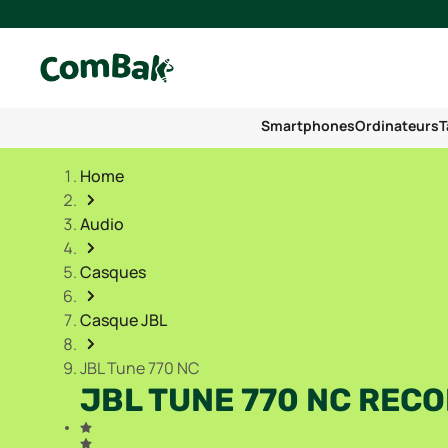
Smartphones
Ordinateurs
T
Home
Audio
Casques
Casque JBL
JBL Tune 770 NC
JBL TUNE 770 NC REC