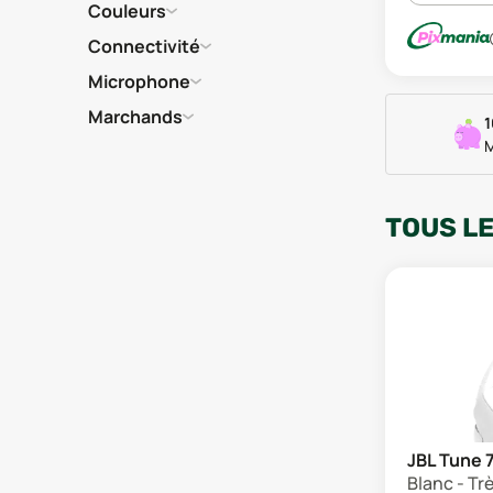
Couleurs
Connectivité
Microphone
Marchands
1
M
TOUS L
JBL Tune 
Blanc - Tr