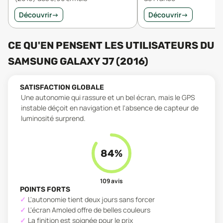
Découvrir
→
Découvrir
→
CE QU'EN PENSENT LES UTILISATEURS
DU
SAMSUNG GALAXY J7 (2016)
SATISFACTION GLOBALE
Une autonomie qui rassure et un bel écran, mais le GPS
instable déçoit en navigation et l'absence de capteur de
luminosité surprend.
84
%
109
avis
POINTS FORTS
L'autonomie tient deux jours sans forcer
L'écran Amoled offre de belles couleurs
La finition est soignée pour le prix