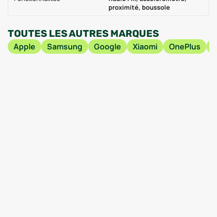
proximité, boussole
TOUTES LES AUTRES MARQUES
Apple
Samsung
Google
Xiaomi
OnePlus