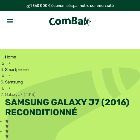
💰
1 840 000 € économisés par notre communauté
🌍
Ensemble, nous avons évité l'émission de 293 tonnes de CO₂
Home
Smartphone
Samsung
Galaxy J7 (2016)
SAMSUNG GALAXY J7 (2016)
RECONDITIONNÉ