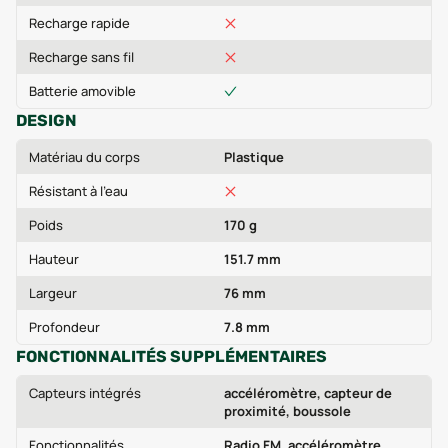
Recharge rapide
Recharge sans fil
Batterie amovible
DESIGN
Matériau du corps
Plastique
Résistant à l'eau
Poids
170 g
Hauteur
151.7 mm
Largeur
76 mm
Profondeur
7.8 mm
FONCTIONNALITÉS SUPPLÉMENTAIRES
Capteurs intégrés
accéléromètre, capteur de
proximité, boussole
Fonctionnalités
Radio FM, accéléromètre,