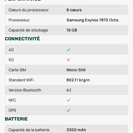
Cœurs du processeur
8 cœurs
Processeur
Samsung Exynos 7870 Octa
Capacité de stockage
16 GB
CONNECTIVITÉ
4G
5G
Carte SIM
Micro-SIM
Standard WiFi
802.11 b/g/n
Version Bluetooth
4.1
NFC
GPS
BATTERIE
Capacité de la batterie
3300 mAh