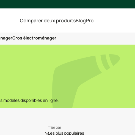
Comparer deux produits
Blog
Pro
énager
Gros électroménager
 modèles disponibles en ligne.
Trier par
Les plus populaires