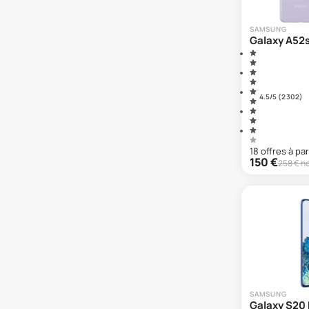
Galaxy A32
Galaxy A33
SAMSUNG
Galaxy A34
Galaxy A52
Galaxy A35
Galaxy A36
Galaxy A37
4.5
/5 (
2 302
)
Galaxy A40
Galaxy A41
Galaxy A42
Galaxy A5 (2016)
18
offre
s
à par
Galaxy A5 (2017)
150
€
258
€ n
Galaxy A50
Galaxy A51
Galaxy A52
Galaxy A52s
Galaxy A53
Galaxy A54
Galaxy A55
Galaxy A56
SAMSUNG
Galaxy A57
Galaxy S20 