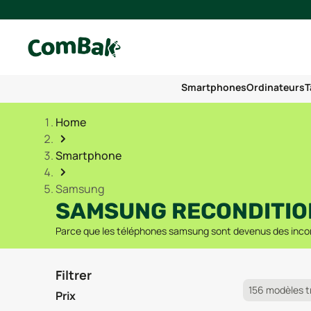
Smartphones
Ordinateurs
T
Home
Smartphone
Samsung
SAMSUNG RECONDITION
Parce que les téléphones samsung sont devenus des incon
Filtrer
156 modèles t
Prix