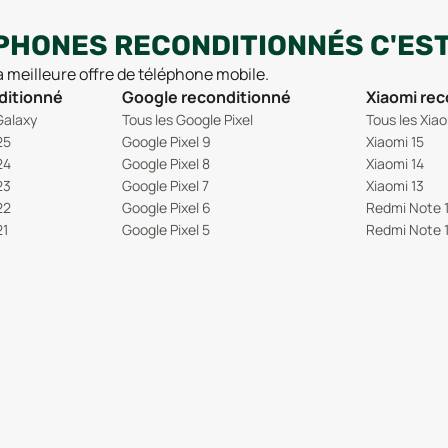
PHONES RECONDITIONNÉS C'EST 
la meilleure offre de téléphone mobile.
ditionné
Google reconditionné
Xiaomi re
Galaxy
Tous les Google Pixel
Tous les Xia
25
Google Pixel 9
Xiaomi 15
24
Google Pixel 8
Xiaomi 14
23
Google Pixel 7
Xiaomi 13
22
Google Pixel 6
Redmi Note 
21
Google Pixel 5
Redmi Note 