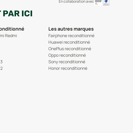
En collaboration avec
PAR ICI
conditionné
Les autres marques
omi Redmi
Fairphone reconditionné
Huawei reconditionné
OnePlus reconditionné
Oppo reconditionné
13
Sony reconditionné
12
Honor reconditionné