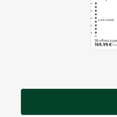
Galaxy A6
Galaxy A6 (2018)
Galaxy A7 (2018)
Galaxy A70
4.4
/5 (
4 423
)
Galaxy A71
Galaxy A72
Galaxy A73
38
offre
s
à par
Galaxy A8
169,99
€
189
Galaxy A8 (2018)
Galaxy A80
Galaxy A9 (2018)
Galaxy A90
Galaxy J3
Galaxy J3 (2016)
Galaxy J3 (2017)
Galaxy J4 Plus
Galaxy J5
Galaxy J5 (2016)
Galaxy J5 (2017)
Galaxy J6
Galaxy J6 Plus