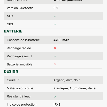
Version Bluetooth
5.2
NFC
GPS
BATTERIE
Capacité de la batterie
4400 mAh
Recharge rapide
Recharge sans fil
Batterie amovible
DESIGN
Couleur
Argent, Vert, Noir
Matériau du corps
Plastique, Aluminium, Verre
Résistant à l'eau
Indice de protection
IPX8