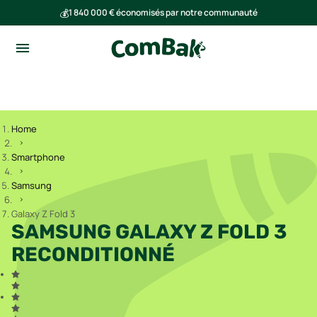
💰
1 840 000 € économisés par notre communauté
🌍
Ensemble, nous avons évité l'émission de 293 tonnes de CO₂
Home
Smartphone
Samsung
Galaxy Z Fold 3
SAMSUNG GALAXY Z FOLD 3
RECONDITIONNÉ