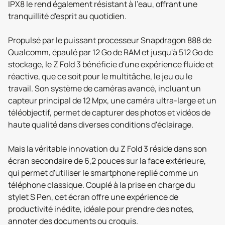
IPX8 le rend également résistant à l'eau, offrant une
tranquillité d'esprit au quotidien.
Propulsé par le puissant processeur Snapdragon 888 de
Qualcomm, épaulé par 12 Go de RAM et jusqu'à 512 Go de
stockage, le Z Fold 3 bénéficie d'une expérience fluide et
réactive, que ce soit pour le multitâche, le jeu ou le
travail. Son système de caméras avancé, incluant un
capteur principal de 12 Mpx, une caméra ultra-large et un
téléobjectif, permet de capturer des photos et vidéos de
haute qualité dans diverses conditions d'éclairage.
Mais la véritable innovation du Z Fold 3 réside dans son
écran secondaire de 6,2 pouces sur la face extérieure,
qui permet d'utiliser le smartphone replié comme un
téléphone classique. Couplé à la prise en charge du
stylet S Pen, cet écran offre une expérience de
productivité inédite, idéale pour prendre des notes,
annoter des documents ou croquis.