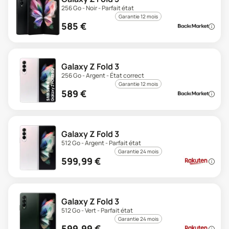
256 Go - Noir - Parfait état
Garantie 12 mois
585
€
Galaxy Z Fold 3
256 Go - Argent - État correct
Garantie 12 mois
589
€
Galaxy Z Fold 3
512 Go - Argent - Parfait état
Garantie 24 mois
599,99
€
Galaxy Z Fold 3
512 Go - Vert - Parfait état
Garantie 24 mois
599,99
€