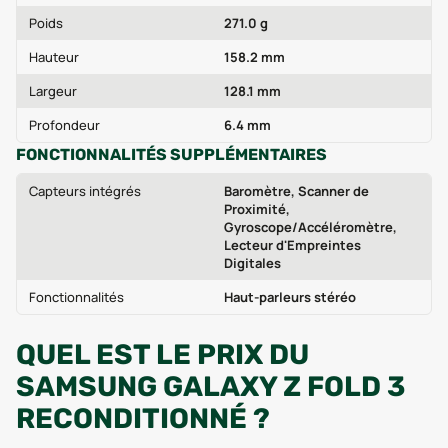
Poids
271.0 g
Hauteur
158.2 mm
Largeur
128.1 mm
Profondeur
6.4 mm
FONCTIONNALITÉS SUPPLÉMENTAIRES
Capteurs intégrés
Baromètre, Scanner de
Proximité,
Gyroscope/Accéléromètre,
Lecteur d'Empreintes
Digitales
Fonctionnalités
Haut-parleurs stéréo
QUEL EST LE PRIX DU
SAMSUNG GALAXY Z FOLD 3
RECONDITIONNÉ ?