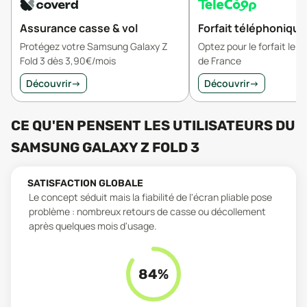
Assurance casse & vol
Forfait téléphonique
Protégez votre Samsung Galaxy Z
Optez pour le forfait le 
Fold 3 dès 3,90€/mois
de France
Découvrir
→
Découvrir
→
CE QU'EN PENSENT LES UTILISATEURS
DU
SAMSUNG GALAXY Z FOLD 3
SATISFACTION GLOBALE
Le concept séduit mais la fiabilité de l'écran pliable pose
problème : nombreux retours de casse ou décollement
après quelques mois d'usage.
84
%