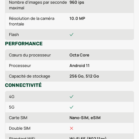
Nombre d'images par seconde
960 ips
maximal
Résolution de la caméra
10.0 MP
frontale
Flash
PERFORMANCE
Cœurs du processeur
Octa Core
Processeur
Android 11
Capacité de stockage
256 Go, 512 Go
CONNECTIVITÉ
4G
5G
Carte SIM
Nano-SIM, eSIM
Double SIM
Standard WiFi
Wi-Fi 6E (802.11ax)