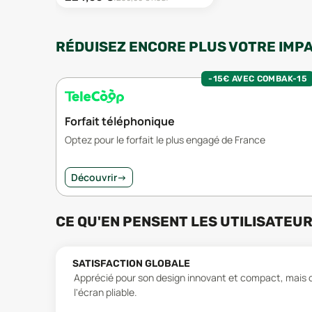
RÉDUISEZ ENCORE PLUS VOTRE IMP
-15€ AVEC COMBAK-15
Forfait téléphonique
Optez pour le forfait le plus engagé de France
Découvrir
→
CE QU'EN PENSENT LES UTILISATEU
SATISFACTION GLOBALE
Apprécié pour son design innovant et compact, mais cri
l'écran pliable.