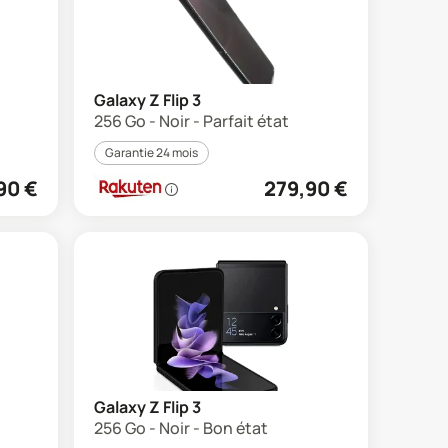
Galaxy Z Flip 3
256 Go - Noir - Parfait état
Garantie 24 mois
90
€
279,90
€
Galaxy Z Flip 3
256 Go - Noir - Bon état