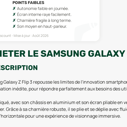
POINTS FAIBLES
Autonomie faible en journée.
Écran interne raye facilement.
Charnière fragile à long terme.
Son moyen en haut-parleur.
iscount
Mise à jour :
Août 2026
ETER LE SAMSUNG GALAXY Z
ESCRIPTION
 Galaxy Z Flip 3 repousse les limites de l'innovation smartphone
sation inédite, pour répondre parfaitement aux besoins des util
stiqué, avec son châssis en aluminium et son écran pliable en v
râce à sa charnière robuste, il se plie et se déplie avec fluidité
'horizontale pour une expérience de visionnage immersive.