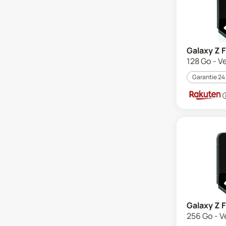
Galaxy Z F
128 Go - Ve
Garantie 24
Galaxy Z F
256 Go - Ve