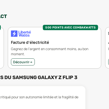
ACT
500 POINTS AVEC COMBAKWATTS
Facture d’électricité
Gagnez de l'argent en consommant moins, au bon
moment.
Découvrir
→
RS
DU
SAMSUNG GALAXY Z FLIP 3
tiqué pour son autonomie limitée et la fragilité de