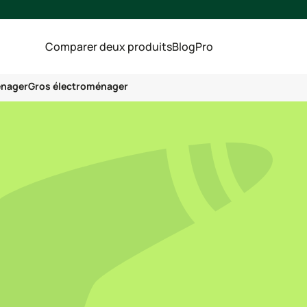
Comparer deux produits
Blog
Pro
énager
Gros électroménager