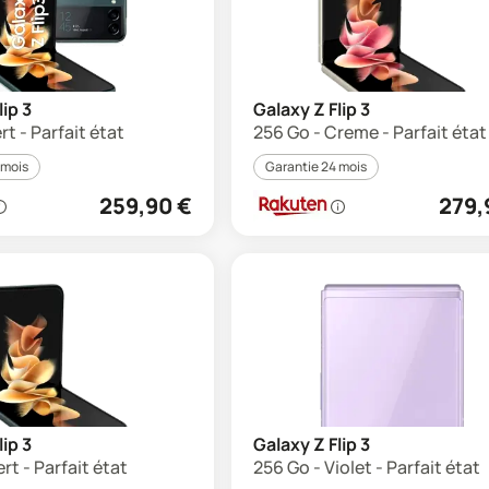
lip 3
Galaxy Z Flip 3
rt - Parfait état
256 Go - Creme - Parfait état
 mois
Garantie 24 mois
259,90
€
279,
lip 3
Galaxy Z Flip 3
rt - Parfait état
256 Go - Violet - Parfait état