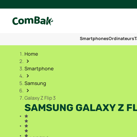
Smartphones
Ordinateurs
T
Home
Smartphone
Samsung
Galaxy Z Flip 3
SAMSUNG GALAXY Z FL