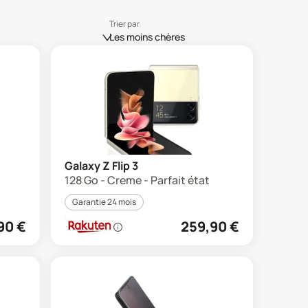
Trier par
Les moins chères
Galaxy Z Flip 3
128 Go - Creme - Parfait état
Garantie 24 mois
90
€
259,90
€