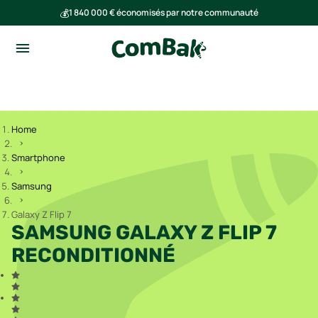
💰
1 840 000 € économisés par notre communauté
🌍
Ensemble, nous avons évité l'émission de 293 tonnes de CO₂
Home
Smartphone
Samsung
Galaxy Z Flip 7
SAMSUNG GALAXY Z FLIP 7
RECONDITIONNÉ