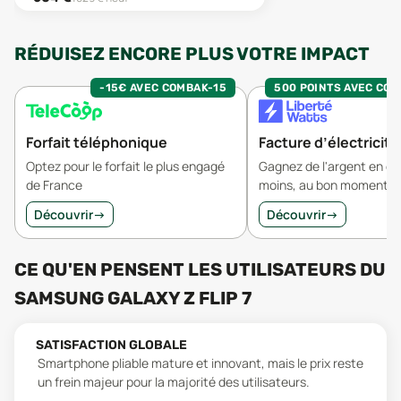
RÉDUISEZ ENCORE PLUS VOTRE IMPACT
-15€ AVEC COMBAK-15
500 POINTS AVEC CO
Forfait téléphonique
Facture d’électricité
Optez pour le forfait le plus engagé
Gagnez de l'argent en 
de France
moins, au bon moment.
Découvrir
→
Découvrir
→
CE QU'EN PENSENT LES UTILISATEURS
DU
SAMSUNG GALAXY Z FLIP 7
SATISFACTION GLOBALE
Smartphone pliable mature et innovant, mais le prix reste
un frein majeur pour la majorité des utilisateurs.