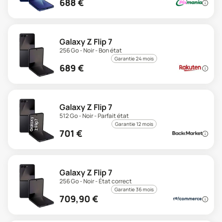
688
€
Galaxy Z Flip 7
256 Go - Noir - Bon état
Garantie 24 mois
689
€
Galaxy Z Flip 7
512 Go - Noir - Parfait état
Garantie 12 mois
701
€
Galaxy Z Flip 7
256 Go - Noir - État correct
Garantie 36 mois
709,90
€