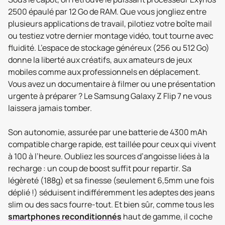
2500 épaulé par 12 Go de RAM. Que vous jongliez entre
plusieurs applications de travail, pilotiez votre boîte mail
ou testiez votre dernier montage vidéo, tout tourne avec
fluidité. L’espace de stockage généreux (256 ou 512 Go)
donne la liberté aux créatifs, aux amateurs de jeux
mobiles comme aux professionnels en déplacement.
Vous avez un documentaire à filmer ou une présentation
urgente à préparer ? Le Samsung Galaxy Z Flip 7 ne vous
laissera jamais tomber.
Son autonomie, assurée par une batterie de 4300 mAh
compatible charge rapide, est taillée pour ceux qui vivent
à 100 à l’heure. Oubliez les sources d’angoisse liées à la
recharge : un coup de boost suffit pour repartir. Sa
légèreté (188g) et sa finesse (seulement 6,5mm une fois
déplié !) séduisent indifféremment les adeptes des jeans
slim ou des sacs fourre-tout. Et bien sûr, comme tous les
smartphones reconditionnés
haut de gamme, il coche