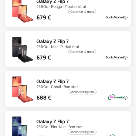
Galaxy Z Flip 7
256 Go - Rouge - Très bon état
Garantie 12 mois
679
€
Galaxy Z Flip 7
256 Go - Noir - Parfait état
Garantie 12 mois
679
€
Galaxy Z Flip 7
256 Go - Corail - Bon état
Garanties légales
688
€
Galaxy Z Flip 7
256 Go - Bleu Nuit - Bon état
Garanties légales