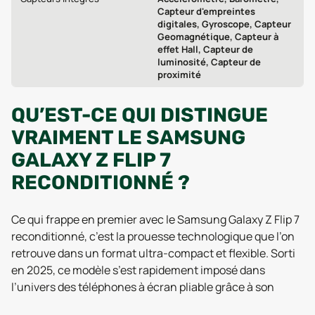
Capteur d'empreintes
digitales, Gyroscope, Capteur
Geomagnétique, Capteur à
effet Hall, Capteur de
luminosité, Capteur de
proximité
QU’EST-CE QUI DISTINGUE
VRAIMENT LE SAMSUNG
GALAXY Z FLIP 7
RECONDITIONNÉ ?
Ce qui frappe en premier avec le Samsung Galaxy Z Flip 7
reconditionné, c’est la prouesse technologique que l’on
retrouve dans un format ultra-compact et flexible. Sorti
en 2025, ce modèle s’est rapidement imposé dans
l’univers des téléphones à écran pliable grâce à son
écran Dynamic AMOLED 2X de 6,9 pouces, qui affiche