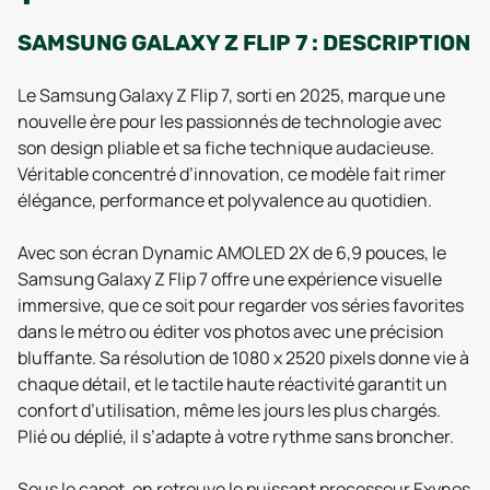
SAMSUNG GALAXY Z FLIP 7 : DESCRIPTION
Le Samsung Galaxy Z Flip 7, sorti en 2025, marque une
nouvelle ère pour les passionnés de technologie avec
son design pliable et sa fiche technique audacieuse.
Véritable concentré d’innovation, ce modèle fait rimer
élégance, performance et polyvalence au quotidien.
Avec son écran Dynamic AMOLED 2X de 6,9 pouces, le
Samsung Galaxy Z Flip 7 offre une expérience visuelle
immersive, que ce soit pour regarder vos séries favorites
dans le métro ou éditer vos photos avec une précision
bluffante. Sa résolution de 1080 x 2520 pixels donne vie à
chaque détail, et le tactile haute réactivité garantit un
confort d’utilisation, même les jours les plus chargés.
Plié ou déplié, il s’adapte à votre rythme sans broncher.
Sous le capot, on retrouve le puissant processeur Exynos