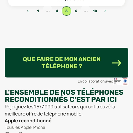
...
...
‹
›
1
4
5
6
10
QUE FAIRE DE MON ANCIEN
TÉLÉPHONE ?
En collaboration avec
L'ENSEMBLE DE NOS TÉLÉPHONES
RECONDITIONNÉS C'EST PAR ICI
Rejoignez les 1 577 000 utilisateurs qui ont trouvé la
meilleure offre de téléphone mobile.
Apple reconditionné
Tous les Apple iPhone