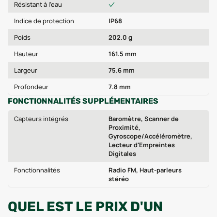
Résistant à l'eau
Indice de protection
IP68
Poids
202.0 g
Hauteur
161.5 mm
Largeur
75.6 mm
Profondeur
7.8 mm
FONCTIONNALITÉS SUPPLÉMENTAIRES
Capteurs intégrés
Baromètre, Scanner de
Proximité,
Gyroscope/Accéléromètre,
Lecteur d'Empreintes
Digitales
Fonctionnalités
Radio FM, Haut-parleurs
stéréo
QUEL EST LE PRIX D'UN