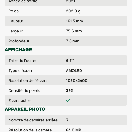
Année de sortie
2021
Poids
202.0 g
Hauteur
161.5 mm
Largeur
75.6 mm
Profondeur
7.8 mm
AFFICHAGE
Taille de l'écran
6.7 "
Type d'écran
AMOLED
Résolution de l'écran
1080x2400
Densité de pixels
393
Écran tactile
APPAREIL PHOTO
Nombre de caméras arrière
3
Résolution de la caméra
64.0 MP