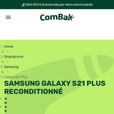
💰
1 840 000 € économisés par notre communauté
🌍
Ensemble, nous avons évité l'émission de 293 tonnes de CO₂
Home
Smartphone
Samsung
Galaxy S21 Plus
SAMSUNG GALAXY S21 PLUS
RECONDITIONNÉ