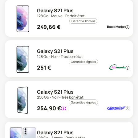
Galaxy S21 Plus
128 Go - Mauve - Parfait état
Garantie 12 mois
249,66
€
Galaxy S21 Plus
128 Go - Noir - Très bon état
Garanties légales
251
€
Galaxy S21 Plus
256 Go - Noir - Très bon état
Garanties légales
254,90
€
Galaxy S21 Plus
128 Go - Argent - Parfait état