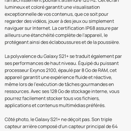
rafraîchissement pouvant atteindre 120 Hz. Cet écran
lumineux et coloré garantit une visualisation
exceptionnelle de vos contenus, que ce soit pour
regarder des vidéos, jouer à des jeux ou simplement
naviguer sur Internet. La certification IP68 assure par
ailleurs une étanchéité complète de l'appareil, le
protégeant ainsi des éclaboussures et de la poussière.
La polyvalence du Galaxy S21+ se traduit également par
ses performances de haut niveau. Équipé du puissant
processeur Exynos 2100, épaulé par 8 Go de RAM, cet
appareil garantit une expérience fluide et réactive,
même lors de l'exécution de tâches gourmandes en
ressources. Avec ses 128 Go de stockage interne, vous
pourrez facilement stocker tous vos fichiers,
applications et contenus multimédias préférés.
Côté photo, le Galaxy S21+ ne déçoit pas. Son triple
capteur arrière composé d'un capteur principal de 64