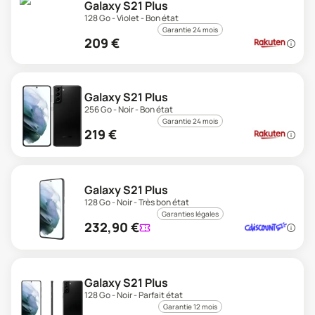
Galaxy S21 Plus
128 Go - Violet - Bon état
Garantie 24 mois
209
€
Galaxy S21 Plus
256 Go - Noir - Bon état
Garantie 24 mois
219
€
Galaxy S21 Plus
128 Go - Noir - Très bon état
Garanties légales
232,90
€
Galaxy S21 Plus
128 Go - Noir - Parfait état
Garantie 12 mois