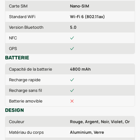
Carte SIM
Nano-SIM
Standard WiFi
Wi-Fi 6 (802.11ax)
Version Bluetooth
5.0
NFC
GPS
BATTERIE
Capacité de la batterie
4800 mAh
Recharge rapide
Recharge sans fil
Batterie amovible
DESIGN
Couleur
Rouge, Argent, Noir, Violet, Or
Matériau du corps
Aluminium, Verre