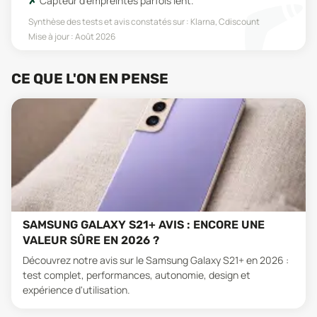
Capteur d'empreintes parfois lent.
Synthèse des tests et avis constatés sur :
Klarna, Cdiscount
Mise à jour :
Août 2026
CE QUE L'ON EN PENSE
SAMSUNG GALAXY S21+ AVIS : ENCORE UNE
VALEUR SÛRE EN 2026 ?
Découvrez notre avis sur le Samsung Galaxy S21+ en 2026 :
test complet, performances, autonomie, design et
expérience d'utilisation.