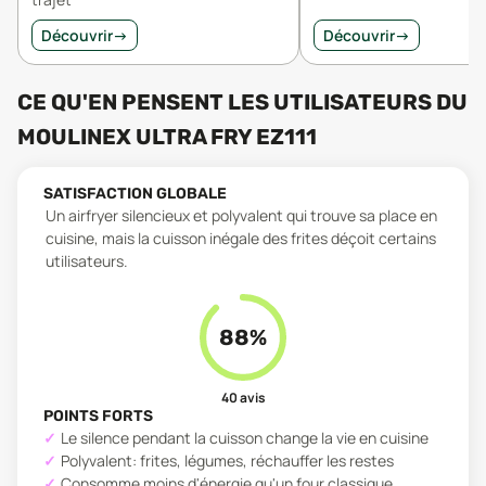
Découvrir
→
Découvrir
→
CE QU'EN PENSENT LES UTILISATEURS
DU
MOULINEX ULTRA FRY EZ111
SATISFACTION GLOBALE
Un airfryer silencieux et polyvalent qui trouve sa place en
cuisine, mais la cuisson inégale des frites déçoit certains
utilisateurs.
88
%
40
avis
POINTS FORTS
Le silence pendant la cuisson change la vie en cuisine
Polyvalent: frites, légumes, réchauffer les restes
Consomme moins d'énergie qu'un four classique