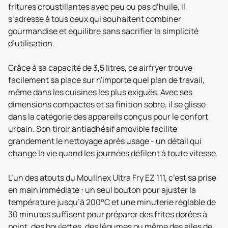
fritures croustillantes avec peu ou pas d’huile, il
s’adresse à tous ceux qui souhaitent combiner
gourmandise et équilibre sans sacrifier la simplicité
d’utilisation.
Grâce à sa capacité de 3,5 litres, ce airfryer trouve
facilement sa place sur n'importe quel plan de travail,
même dans les cuisines les plus exiguës. Avec ses
dimensions compactes et sa finition sobre, il se glisse
dans la catégorie des appareils conçus pour le confort
urbain. Son tiroir antiadhésif amovible facilite
grandement le nettoyage après usage - un détail qui
change la vie quand les journées défilent à toute vitesse.
L’un des atouts du Moulinex Ultra Fry EZ 111, c’est sa prise
en main immédiate : un seul bouton pour ajuster la
température jusqu’à 200°C et une minuterie réglable de
30 minutes suffisent pour préparer des frites dorées à
point, des boulettes, des légumes ou même des ailes de