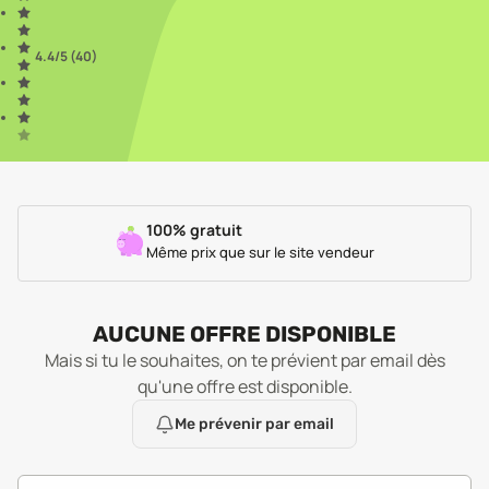
4.4
/5 (
40
)
100% gratuit
Même prix que sur le site vendeur
AUCUNE OFFRE DISPONIBLE
Mais si tu le souhaites, on te prévient par email dès
qu'une offre est disponible.
Me prévenir par email