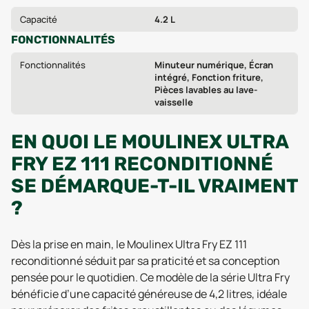
Capacité
4.2 L
FONCTIONNALITÉS
Fonctionnalités
Minuteur numérique, Écran
intégré, Fonction friture,
Pièces lavables au lave-
vaisselle
EN QUOI LE MOULINEX ULTRA
FRY EZ 111 RECONDITIONNÉ
SE DÉMARQUE-T-IL VRAIMENT
?
Dès la prise en main, le Moulinex Ultra Fry EZ 111
reconditionné séduit par sa praticité et sa conception
pensée pour le quotidien. Ce modèle de la série Ultra Fry
bénéficie d’une capacité généreuse de 4,2 litres, idéale