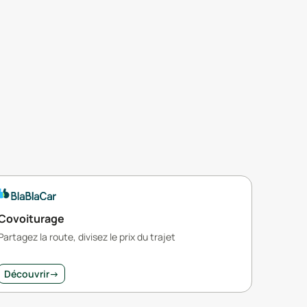
Covoiturage
Partagez la route, divisez le prix du trajet
Découvrir
→