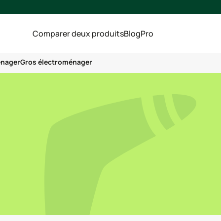
Comparer deux produits
Blog
Pro
énager
Gros électroménager