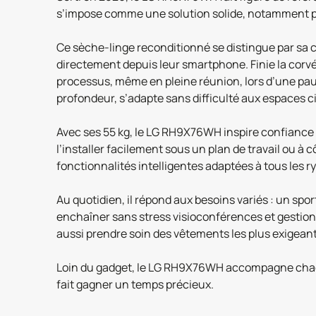
s’impose comme une solution solide, notamment pour
Ce sèche-linge reconditionné se distingue par sa conn
directement depuis leur smartphone. Finie la corvée 
processus, même en pleine réunion, lors d’une pau
profondeur, s’adapte sans difficulté aux espaces 
Avec ses 55 kg, le LG RH9X76WH inspire confiance e
l’installer facilement sous un plan de travail ou
fonctionnalités intelligentes adaptées à tous les r
Au quotidien, il répond aux besoins variés : un spo
enchaîner sans stress visioconférences et gestion f
aussi prendre soin des vêtements les plus exigean
Loin du gadget, le LG RH9X76WH accompagne chaque
fait gagner un temps précieux.