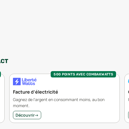
ACT
500 POINTS AVEC COMBAKWATTS
Facture d’électricité
Gagnez de l'argent en consommant moins, au bon
moment.
Découvrir
→