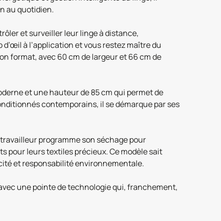
n au quotidien.
ôler et surveiller leur linge à distance,
 d’œil à l’application et vous restez maître du
Son format, avec 60 cm de largeur et 66 cm de
 moderne et une hauteur de 85 cm qui permet de
conditionnés contemporains, il se démarque par ses
télétravailleur programme son séchage pour
ts pour leurs textiles précieux. Ce modèle sait
cité et responsabilité environnementale.
avec une pointe de technologie qui, franchement,