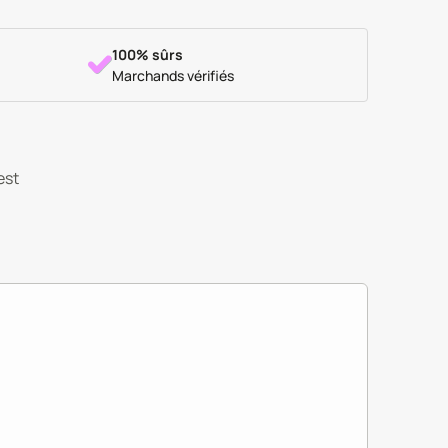
100% sûrs
Marchands vérifiés
est