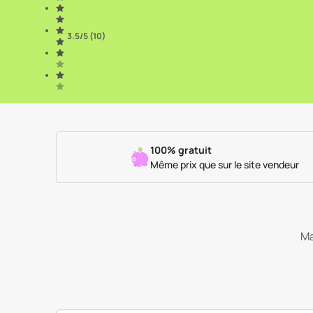
3.5
/5 (
10
)
100% gratuit
Même prix que sur le site vendeur
Ma