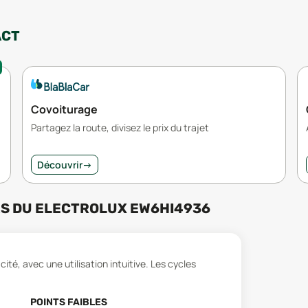
ACT
Covoiturage
Partagez la route, divisez le prix du trajet
Découvrir
→
RS
DU
ELECTROLUX EW6HI4936
té, avec une utilisation intuitive. Les cycles
POINTS FAIBLES