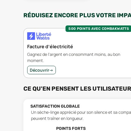
RÉDUISEZ ENCORE PLUS VOTRE IMP
500 POINTS AVEC COMBAKWATTS
Facture d’électricité
Gagnez de l'argent en consommant moins, au bon
moment.
Découvrir
→
CE QU'EN PENSENT LES UTILISATEU
SATISFACTION GLOBALE
Un sèche-linge apprécié pour son silence et sa compaci
peuvent traîner en longueur.
POINTS FORTS