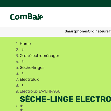
Smartphones
Ordinateurs
T
Home
Gros électroménager
Sèche-linges
Electrolux
Electrolux EW6HI4936
SÈCHE-LINGE ELECTR