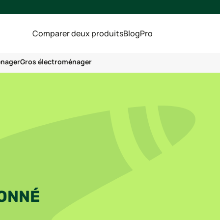
Comparer deux produits
Blog
Pro
énager
Gros électroménager
IONNÉ