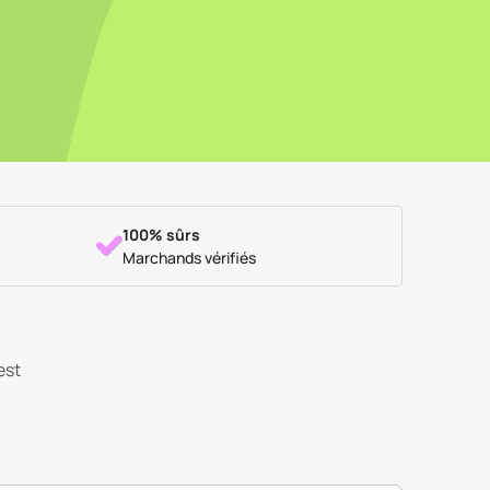
100% sûrs
Marchands vérifiés
est