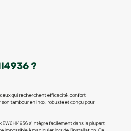
I4936 ?
eux qui recherchent efficacité, confort
par son tambour en inox, robuste et conçu pour
ux EW6HI4936 s’intègre facilement dans la plupart
 impossible à manipuler lors de l’installation. Ce