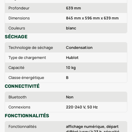
Profondeur
639 mm
Dimensions
845 mm x 596 mm x 639 mm
Couleurs
blanc
SÉCHAGE
Technologie de séchage
Condensation
Type de chargement
Hublot
Capacité
10 kg
Classe énergétique
B
CONNECTIVITÉ
Bluetooth
Non
Connexions
220-240 V, 50 Hz
FONCTIONNALITÉS
Fonctionnalités
affichage numérique, départ
différé jusqu’à 23 h, sécurité