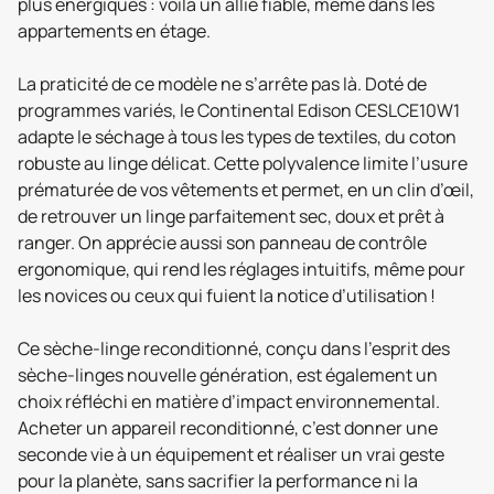
plus énergiques : voilà un allié fiable, même dans les
appartements en étage.
La praticité de ce modèle ne s’arrête pas là. Doté de
programmes variés, le Continental Edison CESLCE10W1
adapte le séchage à tous les types de textiles, du coton
robuste au linge délicat. Cette polyvalence limite l’usure
prématurée de vos vêtements et permet, en un clin d’œil,
de retrouver un linge parfaitement sec, doux et prêt à
ranger. On apprécie aussi son panneau de contrôle
ergonomique, qui rend les réglages intuitifs, même pour
les novices ou ceux qui fuient la notice d’utilisation !
Ce sèche-linge reconditionné, conçu dans l’esprit des
sèche-linges nouvelle génération, est également un
choix réfléchi en matière d’impact environnemental.
Acheter un appareil reconditionné, c’est donner une
seconde vie à un équipement et réaliser un vrai geste
pour la planète, sans sacrifier la performance ni la