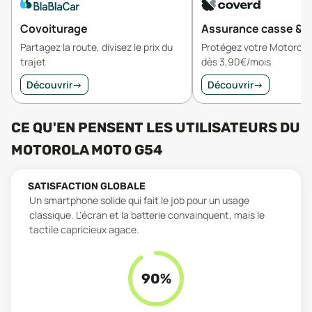
Covoiturage
Assurance casse & v
Partagez la route, divisez le prix du
Protégez votre Motorol
trajet
dès 3,90€/mois
Découvrir
→
Découvrir
→
CE QU'EN PENSENT LES UTILISATEURS
DU
MOTOROLA MOTO G54
SATISFACTION GLOBALE
Un smartphone solide qui fait le job pour un usage
classique. L'écran et la batterie convainquent, mais le
tactile capricieux agace.
90
%