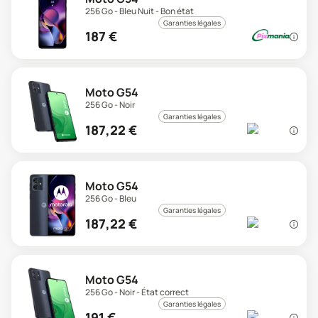
256 Go - Bleu Nuit - Bon état
Garanties légales
187
€
Moto G54
256 Go - Noir
Garanties légales
187,22
€
Moto G54
256 Go - Bleu
Garanties légales
187,22
€
Moto G54
256 Go - Noir - État correct
Garanties légales
191
€