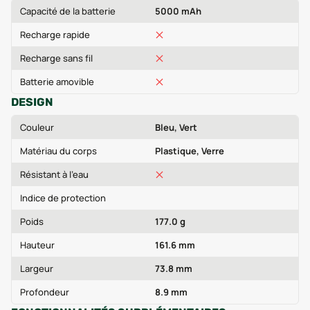
Capacité de la batterie
5000 mAh
Recharge rapide
Recharge sans fil
Batterie amovible
DESIGN
Couleur
Bleu, Vert
Matériau du corps
Plastique, Verre
Résistant à l'eau
Indice de protection
Poids
177.0 g
Hauteur
161.6 mm
Largeur
73.8 mm
Profondeur
8.9 mm