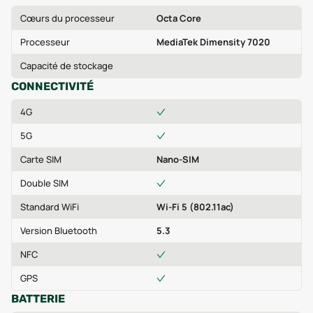
Cœurs du processeur
Octa Core
Processeur
MediaTek Dimensity 7020
Capacité de stockage
CONNECTIVITÉ
4G
5G
Carte SIM
Nano-SIM
Double SIM
Standard WiFi
Wi-Fi 5 (802.11ac)
Version Bluetooth
5.3
NFC
GPS
BATTERIE