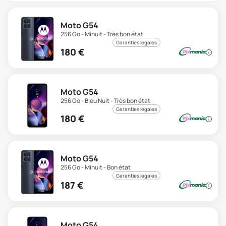
Moto G54
256 Go - Minuit - Très bon état
Garanties légales
180
€
Moto G54
256 Go - Bleu Nuit - Très bon état
Garanties légales
180
€
Moto G54
256 Go - Minuit - Bon état
Garanties légales
187
€
Moto G54