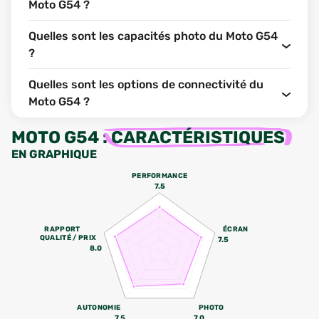
Moto G54 ?
Quelles sont les capacités photo du Moto G54
?
Quelles sont les options de connectivité du
Moto G54 ?
MOTO G54
:
CARACTÉRISTIQUES
EN GRAPHIQUE
PERFORMANCE
7.5
RAPPORT
ÉCRAN
QUALITÉ / PRIX
7.5
8.0
AUTONOMIE
PHOTO
7.5
7.0