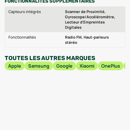
FONCTIONNALITÉS SUPPLÉMENTAIRES
Capteurs intégrés
Scanner de Proximité,
Gyroscope/Accéléromètre,
Lecteur d'Empreintes
Digitales
Fonctionnalités
Radio FM, Haut-parleurs
stéréo
TOUTES LES AUTRES MARQUES
Apple
Samsung
Google
Xiaomi
OnePlus