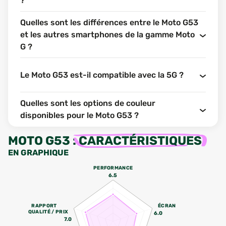
?
Quelles sont les différences entre le Moto G53
et les autres smartphones de la gamme Moto
G ?
Le Moto G53 est-il compatible avec la 5G ?
Quelles sont les options de couleur
disponibles pour le Moto G53 ?
MOTO G53
:
CARACTÉRISTIQUES
EN GRAPHIQUE
PERFORMANCE
6.5
RAPPORT
ÉCRAN
QUALITÉ / PRIX
6.0
7.0