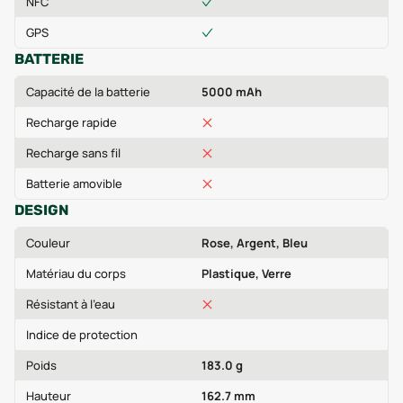
NFC
GPS
BATTERIE
Capacité de la batterie
5000 mAh
Recharge rapide
Recharge sans fil
Batterie amovible
DESIGN
Couleur
Rose, Argent, Bleu
Matériau du corps
Plastique, Verre
Résistant à l'eau
Indice de protection
Poids
183.0 g
Hauteur
162.7 mm