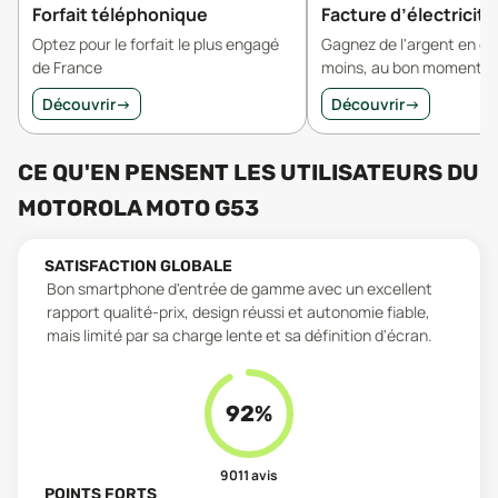
Forfait téléphonique
Facture d’électricité
Optez pour le forfait le plus engagé
Gagnez de l'argent en 
de France
moins, au bon moment.
Découvrir
→
Découvrir
→
CE QU'EN PENSENT LES UTILISATEURS
DU
MOTOROLA MOTO G53
SATISFACTION GLOBALE
Bon smartphone d'entrée de gamme avec un excellent
rapport qualité-prix, design réussi et autonomie fiable,
mais limité par sa charge lente et sa définition d'écran.
92
%
9 011
avis
POINTS FORTS