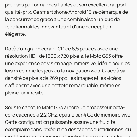
pour ses performances fiables et son excellent rapport
qualité-prix. Ce smartphone Android 13 se démarque de
la concurrence grâce à une combinaison unique de
fonctionnalités innovantes et d'une conception
élégante.
Doté d'un grand écran LCD de 6,5 pouces avec une
résolution HD+ de 1600 x 720 pixels, le Moto G53 offre
une expérience de visionnage immersive, idéale pour les
loisirs comme les jeux ou la navigation web. Grâce à sa
densité de pixels de 269 ppp, les images et les vidéos
s'affichent avec une netteté remarquable, même en
pleine luminosité.
Sous le capot, le Moto G53 arbore un processeur octa-
core cadencé à 2,2 GHz, épaulé par 4 Go de mémoire vive.
Cette configuration puissante assure une fluidité
exemplaire dans l'exécution des tâches quotidiennes, du
multitâche au lancement d'applications gourmandes. De