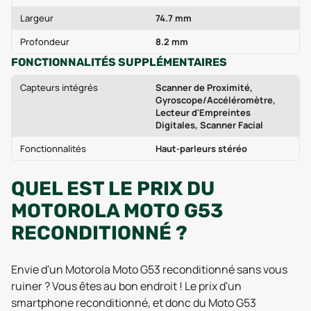
Largeur
74.7 mm
Profondeur
8.2 mm
FONCTIONNALITÉS SUPPLÉMENTAIRES
Capteurs intégrés
Scanner de Proximité,
Gyroscope/Accéléromètre,
Lecteur d'Empreintes
Digitales, Scanner Facial
Fonctionnalités
Haut-parleurs stéréo
QUEL EST LE PRIX DU
MOTOROLA MOTO G53
RECONDITIONNÉ ?
Envie d'un Motorola Moto G53 reconditionné sans vous
ruiner ? Vous êtes au bon endroit ! Le prix d'un
smartphone reconditionné, et donc du Moto G53