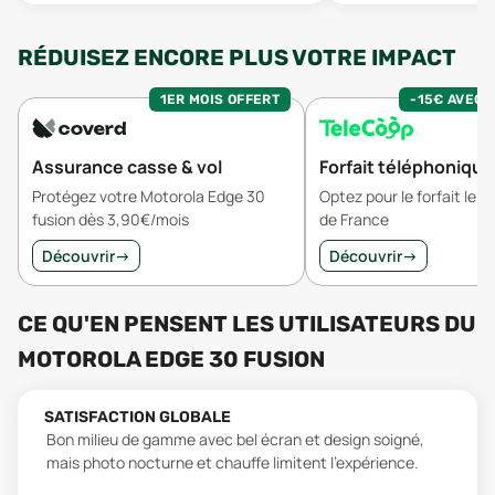
RÉDUISEZ ENCORE PLUS VOTRE IMPACT
1ER MOIS OFFERT
-15€ AVEC 
Assurance casse & vol
Forfait téléphonique
Protégez votre Motorola Edge 30
Optez pour le forfait le 
fusion dès 3,90€/mois
de France
Découvrir
→
Découvrir
→
CE QU'EN PENSENT LES UTILISATEURS
DU
MOTOROLA EDGE 30 FUSION
SATISFACTION GLOBALE
Bon milieu de gamme avec bel écran et design soigné,
mais photo nocturne et chauffe limitent l'expérience.