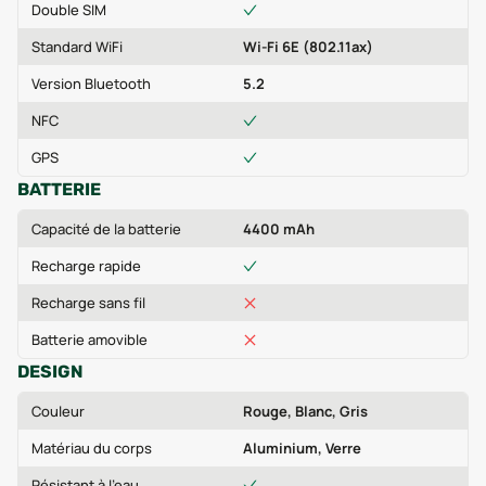
Double SIM
Standard WiFi
Wi-Fi 6E (802.11ax)
Version Bluetooth
5.2
NFC
GPS
BATTERIE
Capacité de la batterie
4400 mAh
Recharge rapide
Recharge sans fil
Batterie amovible
DESIGN
Couleur
Rouge, Blanc, Gris
Matériau du corps
Aluminium, Verre
Résistant à l'eau