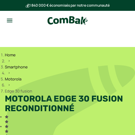
💰
1 840 000 € économisés par notre communauté
🌍
Ensemble, nous avons évité l'émission de 293 tonnes de CO₂
Home
Smartphone
Motorola
Edge 30 fusion
MOTOROLA EDGE 30 FUSION
RECONDITIONNÉ