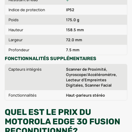
Indice de protection
IP52
Poids
175.0 g
Hauteur
158.5 mm
Largeur
72.0 mm
Profondeur
7.5 mm
FONCTIONNALITÉS SUPPLÉMENTAIRES
Capteurs intégrés
Scanner de Proximité,
Gyroscope/Accéléromètre,
Lecteur d'Empreintes
Digitales, Scanner Facial
Fonctionnalités
Haut-parleurs stéréo
QUEL EST LE PRIX DU
MOTOROLA EDGE 30 FUSION
RECONDITIONNÉ?