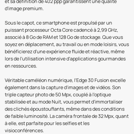
et sa définition de 402 ppp garantissent une qualité
d'image premium.
Sous le capot, ce smartphone est propulsé par un
puissant processeur Octa Core cadencé à 2,99 GHz,
associé à 8 Go de RAM et 128 Go de stockage. Que vous
soyez en déplacement, au travail ou en mode loisirs, vous
bénéficierez d'une expérience fluide et réactive, même
lors de l'utilisation intensive d'applications gourmandes
en ressources.
Véritable caméléon numérique, l'Edge 30 Fusion excelle
également dans la capture d'images et de vidéos. Son
triple capteur photo de 50 Mpx, couplé à l'optique
stabilisée et au mode Nuit, vous permet d'immortaliser
des clichés époustouflants, même dans des conditions
de faible luminosité. La caméra frontale de 32 Mpx, quant
à elle, est parfaite pour les selfies et les
visioconférences.