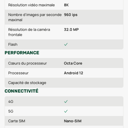
Résolution vidéo maximale
8K
Nombre d'images par seconde
960 ips
maximal
Résolution de la caméra
32.0 MP
frontale
Flash
PERFORMANCE
Cœurs du processeur
Octa Core
Processeur
Android 12
Capacité de stockage
CONNECTIVITÉ
4G
5G
Carte SIM
Nano-SIM